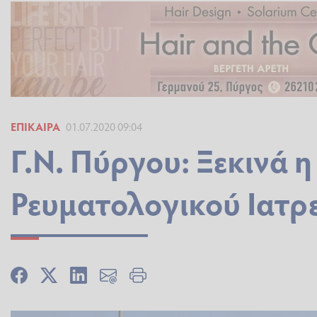
ΕΠΊΚΑΙΡΑ
01.07.2020 09:04
Γ.Ν. Πύργου: Ξεκινά η
Ρευματολογικού Ιατρ