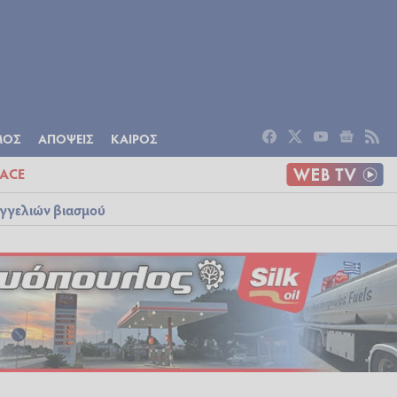
ΟΜΙΑ
ΠΟΛΙΤΙΣΜΟΣ
ΑΠΟΨΕΙΣ
ΜΟΣ
ΑΠΟΨΕΙΣ
ΚΑΙΡΟΣ
ACE
αγγελιών βιασμού