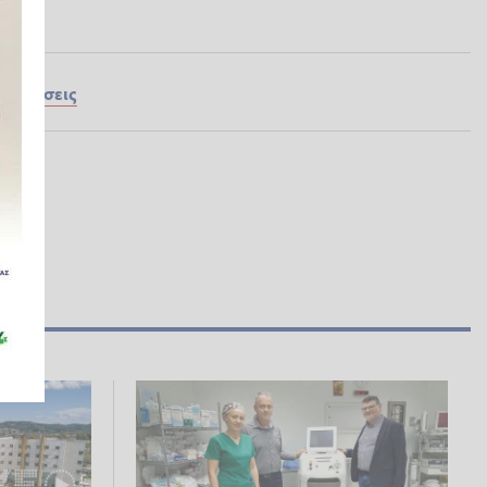
ς
Ειδήσεις