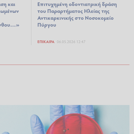
ση και
Επιτυχημένη οδοντιατρική δράση
ιωμένων
του Παραρτήματος Ηλείας της
Αντικαρκινικής στο Νοσοκομείο
ύνθου…»
Πύργου
ΕΠΊΚΑΙΡΑ
06.05.2026 12:47