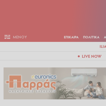
ΕΠΙΚΑΙΡ
ΜΕΝΟΥ
ΜΕΝΟΥ
ΕΠΙΚΑΙΡΑ
ΠΟΛΙΤΙΚΑ
ILI
LIVE NOW