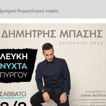
Εξωτερικό Ρευματολογικό Ιατρείο
ν τακτικών εξωτερικών ιατρείων
ί έως τις 2 το μεσημέρι.
υτό το λόγο οι ενδιαφερόμενοι θα
ή να τηλεφωνήσουν στο 14500.
Υ