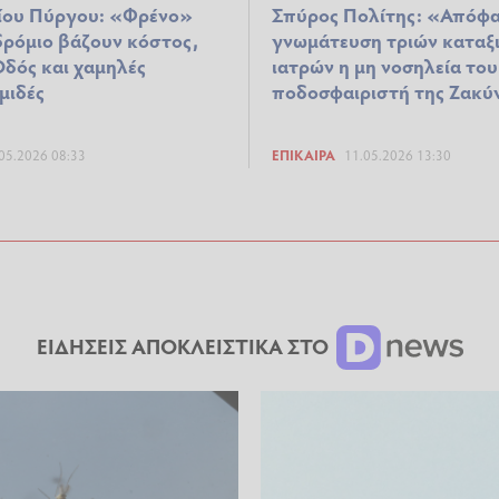
ίου Πύργου: «Φρένο»
Σπύρος Πολίτης: «Απόφα
δρόμιο βάζουν κόστος,
γνωμάτευση τριών καταξ
δός και χαμηλές
ιατρών η μη νοσηλεία του
μιδές
ποδοσφαιριστή της Ζακ
05.2026 08:33
ΕΠΊΚΑΙΡΑ
11.05.2026 13:30
ΕΙΔΗΣΕΙΣ ΑΠΟΚΛΕΙΣΤΙΚΑ ΣΤΟ