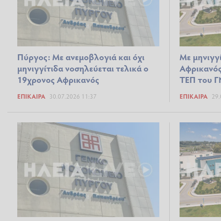
Πύργος: Με ανεμοβλογιά και όχι
Με μηνιγγ
μηνιγγίτιδα νοσηλεύεται τελικά ο
Αφρικανός
19χρονος Αφρικανός
ΤΕΠ του Γ
ΕΠΊΚΑΙΡΑ
30.07.2026 11:37
ΕΠΊΚΑΙΡΑ
29.