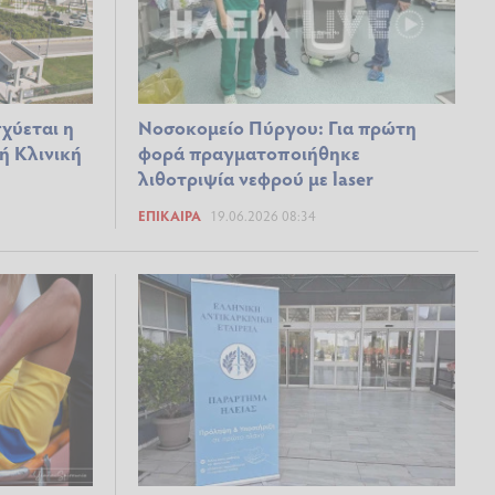
χύεται η
Νοσοκομείο Πύργου: Για πρώτη
ή Κλινική
φορά πραγματοποιήθηκε
λιθοτριψία νεφρού με laser
ΕΠΊΚΑΙΡΑ
19.06.2026 08:34