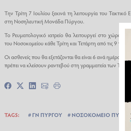
Την Τρίτη 7 Ιουλίου ξεκινά τη λειτουργία του Τακτικό 
στη Νοσηλευτική Μονάδα Πύργου.
Το Ρευματολογικό ιατρείο θα λειτουργεί στο χώρο τω
του Νοσοκομείου κάθε Τρίτη και Τετάρτη από τις 9 το πρω
Οι ασθενείς που θα εξετάζονται θα είναι 6 ανά ημέρα για
πρέπει να κλείσουν ραντεβού στη γραμματεία των ΤΕΠ 
TAGS:
ΓΝ ΠΥΡΓΟΥ
ΝΟΣΟΚΟΜΕΙΟ ΠΥΡΓΟ