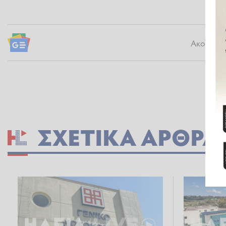
Ακολουθήσ
ΣΧΕΤΙΚΆ ΆΡΘΡΑ