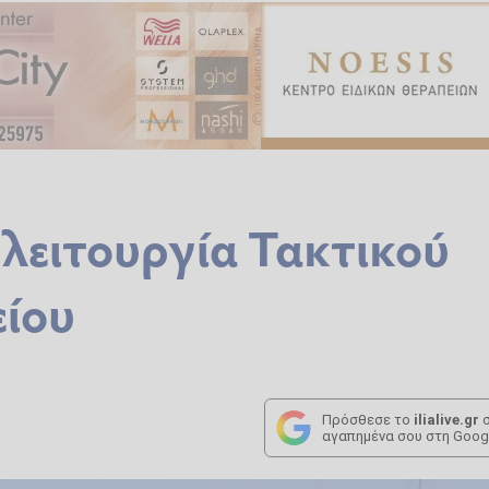
 λειτουργία Τακτικού
είου
Πρόσθεσε το
ilialive.gr
σ
αγαπημένα σου στη Goog