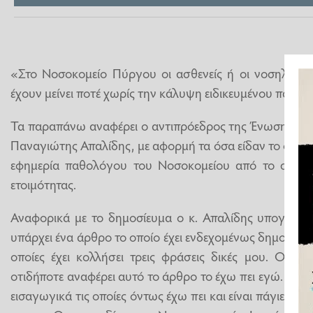
«Στο Νοσοκομείο Πύργου οι ασθενείς ή οι νοσηλευόμε
έχουν μείνει ποτέ χωρίς την κάλυψη ειδικευμένου παθολ
Τα παραπάνω αναφέρει ο αντιπρόεδρος της Ένωσης Νο
Παναγιώτης Απαλίδης, με αφορμή τα όσα είδαν το φως τ
εφημερία παθολόγου του Νοσοκομείου από το σπίτι τ
ετοιμότητας.
Αναφορικά με το δημοσίευμα ο κ. Απαλίδης υπογραμμί
υπάρχει ένα άρθρο το οποίο έχει ενδεχομένως δημοσιογ
οποίες έχει κολλήσει τρεις φράσεις δικές μου. Οποιοσ
οτιδήποτε αναφέρει αυτό το άρθρο το έχω πει εγώ. Στο 
εισαγωγικά τις οποίες όντως έχω πει και είναι πάγιες θέσ