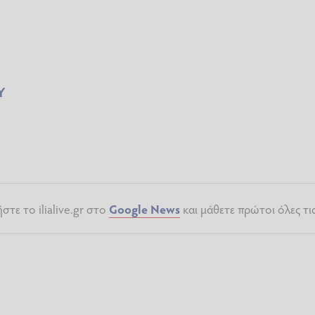
Υ
τε το ilialive.gr στο
Google News
και μάθετε πρώτοι όλες τι