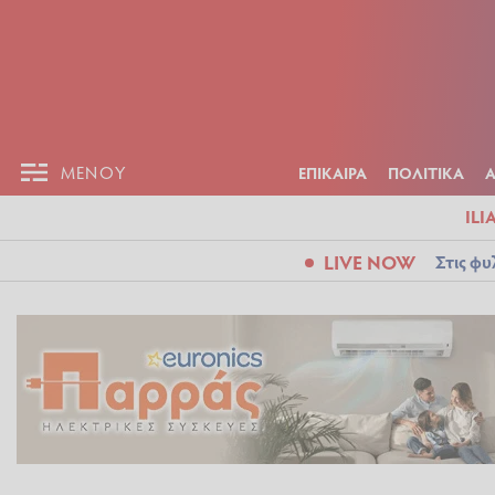
ΕΠΙΚΑΙΡ
ΜΕΝΟΥ
ΜΕΝΟΥ
ΕΠΙΚΑΙΡΑ
ΠΟΛΙΤΙΚΑ
ILI
LIVE NOW
Στις φυ