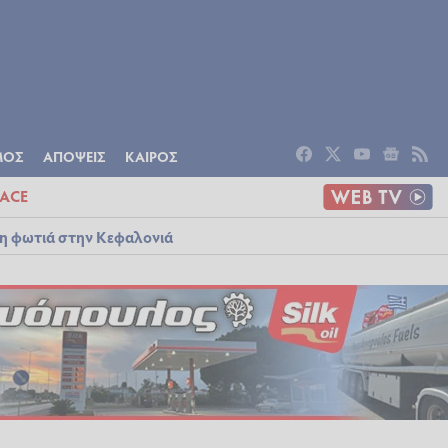
ΟΜΙΑ
ΠΟΛΙΤΙΣΜΟΣ
ΑΠΟΨΕΙΣ
ΜΟΣ
ΑΠΟΨΕΙΣ
ΚΑΙΡΟΣ
ACE
λη φωτιά στην Κεφαλονιά