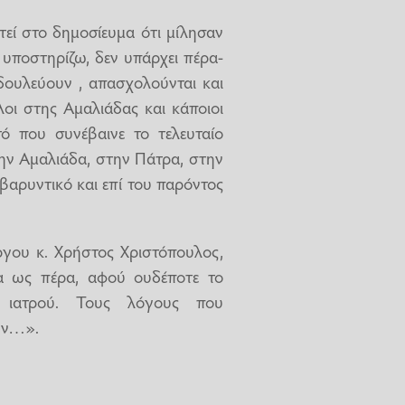
τεί στο δημοσίευμα ότι μίλησαν
 υποστηρίζω, δεν υπάρχει πέρα-
 δουλεύουν , απασχολούνται και
οι στης Αμαλιάδας και κάποιοι
ό που συνέβαινε το τελευταίο
την Αμαλιάδα, στην Πάτρα, στην
ιβαρυντικό και επί του παρόντος
ργου κ. Χρήστος Χριστόπουλος,
ρα ως πέρα, αφού ουδέποτε το
ου ιατρού. Τους λόγους που
τών…».