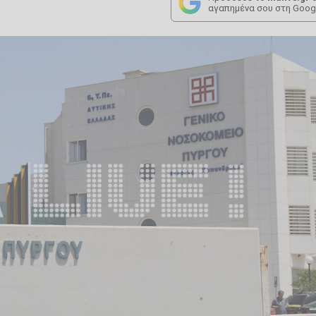
αγαπημένα σου στη Goog