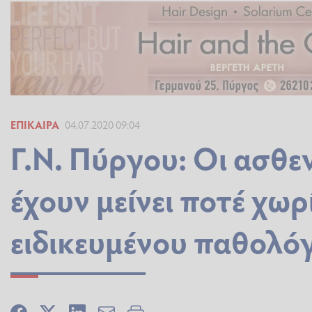
ΕΠΊΚΑΙΡΑ
04.07.2020 09:04
Γ.Ν. Πύργου: Οι ασθεν
έχουν μείνει ποτέ χω
ειδικευμένου παθολό