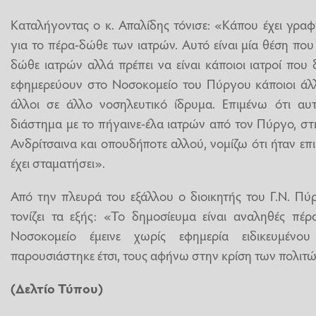
Καταλήγοντας ο κ. Απαλίδης τόνισε: «Κάπου έχει γραφ
για το πέρα-δώθε των ιατρών. Αυτό είναι μία θέση που
δώθε ιατρών αλλά πρέπει να είναι κάποιοι ιατροί που
εφημερεύουν στο Νοσοκομείο του Πύργου κάποιοι άλλ
άλλοι σε άλλο νοσηλευτικό ίδρυμα. Επιμένω ότι αυτ
διάστημα με το πήγαινε-έλα ιατρών από τον Πύργο, σ
Ανδρίτσαινα και οπουδήποτε αλλού, νομίζω ότι ήταν επ
έχει σταματήσει».
Από την πλευρά του εξάλλου ο διοικητής του Γ.Ν. Πύ
τονίζει τα εξής: «Το δημοσίευμα είναι αναληθές πέ
Νοσοκομείο έμεινε χωρίς εφημερία ειδικευμέν
παρουσιάστηκε έτσι, τους αφήνω στην κρίση των πολι
(Δελτίο Τύπου)