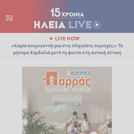
LIVE NOW
«Καμία ανεμογεννήτρια στις πληγείσες περιοχές»: Το
μήνυμα Χαρδαλιά μετά τη φωτιά στη Δυτική Αττική