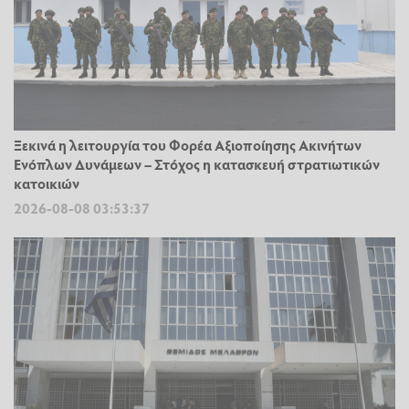
Ξεκινά η λειτουργία του Φορέα Αξιοποίησης Ακινήτων
Ενόπλων Δυνάμεων – Στόχος η κατασκευή στρατιωτικών
κατοικιών
2026-08-08 03:53:37