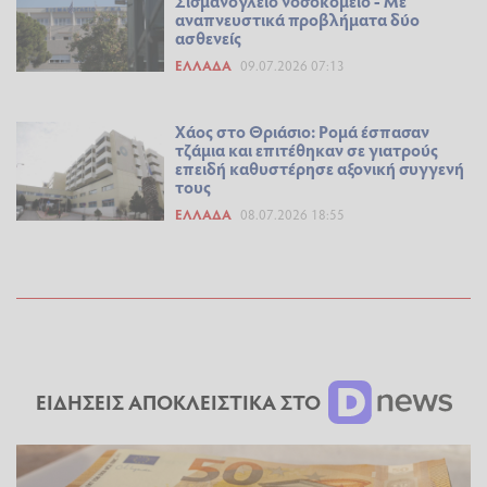
Σισμανόγλειο νοσοκομείο - Με
αναπνευστικά προβλήματα δύο
ασθενείς
ΕΛΛΆΔΑ
09.07.2026 07:13
Χάος στο Θριάσιο: Ρομά έσπασαν
τζάμια και επιτέθηκαν σε γιατρούς
επειδή καθυστέρησε αξονική συγγενή
τους
ΕΛΛΆΔΑ
08.07.2026 18:55
ΕΙΔΗΣΕΙΣ ΑΠΟΚΛΕΙΣΤΙΚΑ ΣΤΟ