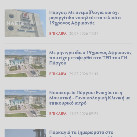
Πύργος: Με ανεμοβλογιά και όχι
μηνιγγίτιδα νοσηλεύεται τελικά ο
19χρονος Αφρικανός
ΕΠΊΚΑΙΡΑ
30.07.2026 11:37
Με μηνιγγίτιδα ο 19χρονος Αφρικανός
που είχε μεταφερθεί στα ΤΕΠ του ΓΝ
Πύργου
ΕΠΊΚΑΙΡΑ
29.07.2026 21:49
Νοσοκομείο Πύργου: Ενισχύεται η
Μαιευτική - Γυναικολογική Κλινική με
επικουρικό ιατρό
ΕΠΊΚΑΙΡΑ
11.07.2026 09:24
Πυρκαγιά τα ξημερώματα στο