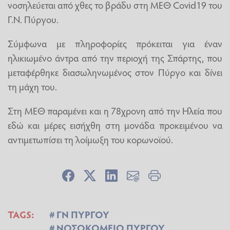
νοσηλεύεται από χθες το βράδυ στη ΜΕΘ Covid19 του
Γ.Ν. Πύργου.
Σύμφωνα με πληροφορίες πρόκειται για έναν
ηλικιωμένο άντρα από την περιοχή της Σπάρτης, που
μεταφέρθηκε διασωληνωμένος στον Πύργο και δίνει
τη μάχη του.
Στη ΜΕΘ παραμένει και η 78χρονη από την Ηλεία που
εδώ και μέρες εισήχθη στη μονάδα προκειμένου να
αντιμετωπίσει τη λοίμωξη του κορωνοϊού.
TAGS:
ΓΝ ΠΥΡΓΟΥ
ΝΟΣΟΚΟΜΕΙΟ ΠΥΡΓΟΥ