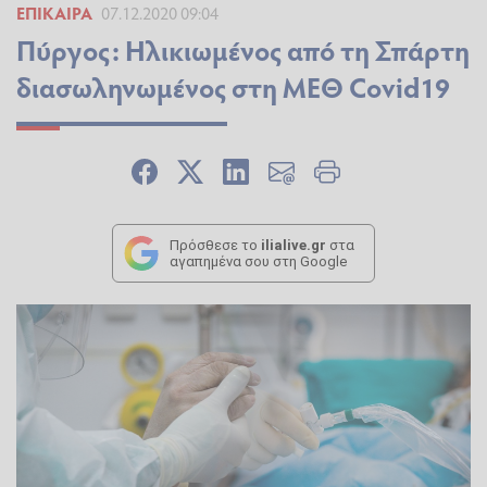
ΕΠΊΚΑΙΡΑ
07.12.2020 09:04
Πύργος: Ηλικιωμένος από τη Σπάρτη
διασωληνωμένος στη ΜΕΘ Covid19
Πρόσθεσε το
ilialive.gr
στα
αγαπημένα σου στη Google