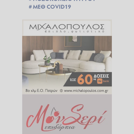
ΜΕΘ COVID19