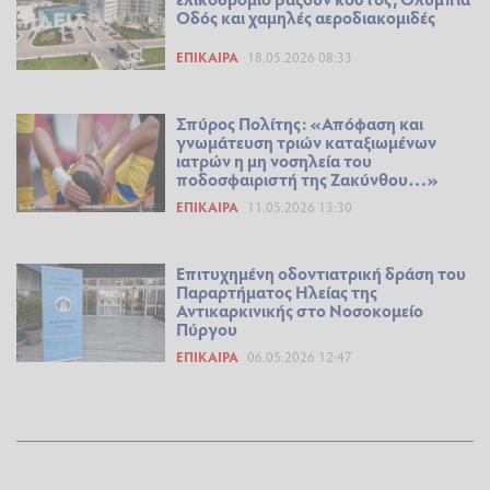
Οδός και χαμηλές αεροδιακομιδές
ΕΠΊΚΑΙΡΑ
18.05.2026 08:33
Σπύρος Πολίτης: «Απόφαση και
γνωμάτευση τριών καταξιωμένων
ιατρών η μη νοσηλεία του
ποδοσφαιριστή της Ζακύνθου…»
ΕΠΊΚΑΙΡΑ
11.05.2026 13:30
Επιτυχημένη οδοντιατρική δράση του
Παραρτήματος Ηλείας της
Αντικαρκινικής στο Νοσοκομείο
Πύργου
ΕΠΊΚΑΙΡΑ
06.05.2026 12:47