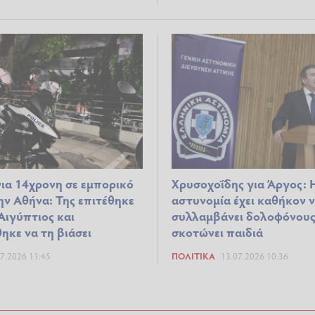
για 14χρονη σε εμπορικό
Χρυσοχοΐδης για Άργος: 
ην Αθήνα: Της επιτέθηκε
αστυνομία έχει καθήκον 
Αιγύπτιος και
συλλαμβάνει δολοφόνους,
ηκε να τη βιάσει
σκοτώνει παιδιά
7.2026 11:45
ΠΟΛΙΤΙΚΆ
13.07.2026 10:36