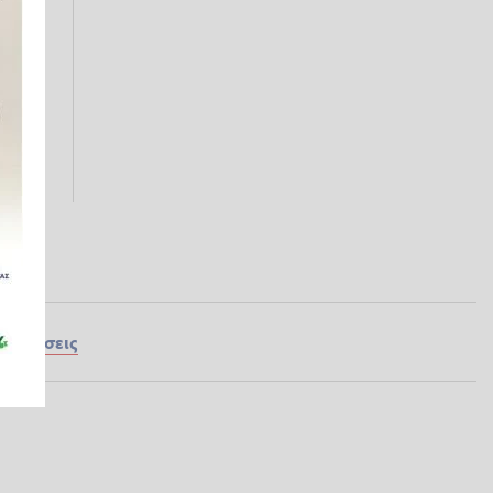
ς
Ειδήσεις