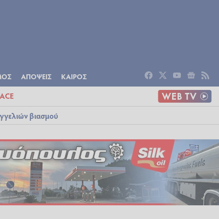
ΟΜΙΑ
ΠΟΛΙΤΙΣΜΟΣ
ΑΠΟΨΕΙΣ
ΜΟΣ
ΑΠΟΨΕΙΣ
ΚΑΙΡΟΣ
ACE
αγγελιών βιασμού