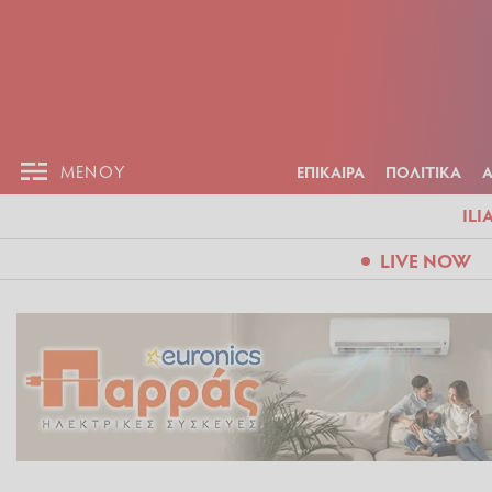
ΕΠΙΚΑΙΡ
ΜΕΝΟΥ
ΜΕΝΟΥ
ΕΠΙΚΑΙΡΑ
ΠΟΛΙΤΙΚΑ
ILI
LIVE NOW