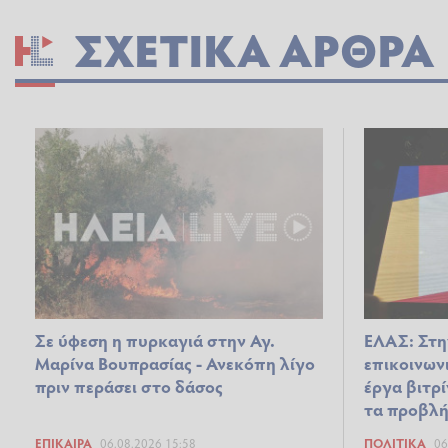
ΣΧΕΤΙΚΆ ΆΡΘΡΑ
Σε ύφεση η πυρκαγιά στην Αγ.
ΕΛΑΣ: Στη
Μαρίνα Βουπρασίας - Ανεκόπη λίγο
επικοινων
πριν περάσει στο δάσος
έργα βιτρ
τα προβλή
ΕΠΊΚΑΙΡΑ
06.08.2026 15:58
ΠΟΛΙΤΙΚΆ
06