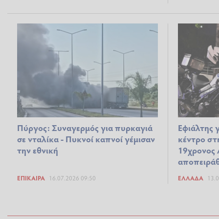
Πύργος: Συναγερμός για πυρκαγιά
Εφιάλτης 
σε νταλίκα - Πυκνοί καπνοί γέμισαν
κέντρο στ
την εθνική
19χρονος 
αποπειράθ
ΕΠΊΚΑΙΡΑ
16.07.2026 09:50
ΕΛΛΆΔΑ
13.0