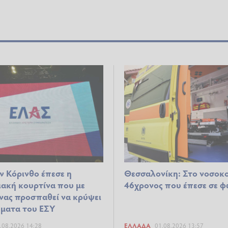
ν Κόρινθο έπεσε η
Θεσσαλονίκη: Στο νοσοκ
ιακή κουρτίνα που με
46χρονος που έπεσε σε 
ίνας προσπαθεί να κρύψει
ματα του ΕΣΥ
.08.2026 14:28
ΕΛΛΆΔΑ
01.08.2026 13:57