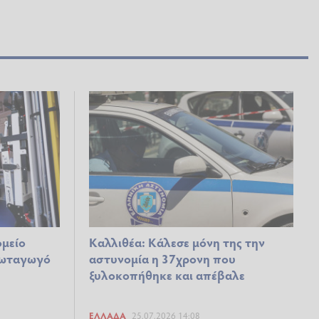
ομείο
Καλλιθέα: Κάλεσε μόνη της την
φωταγωγό
αστυνομία η 37χρονη που
ξυλοκοπήθηκε και απέβαλε
ΕΛΛΆΔΑ
25.07.2026 14:08