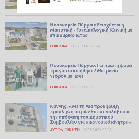
ΕΠΊΚΑΙΡΑ
29.07.2026 21:49
Νοσοκομείο Πύργου: Ενισχύεται η
Μαιευτική - Γυναικολογική Κλινική με
επικουρικό ιατρό
ΕΠΊΚΑΙΡΑ
11.07.2026 09:24
Νοσοκομείο Πύργου: Για πρώτη φορά
πραγματοποιήθηκε λιθοτριψία
νεφρού με laser
ΕΠΊΚΑΙΡΑ
19.06.2026 08:34
Καννής: «Με τη νέα προκήρυξη
πρόσληψη ιατρών θα επαναλάβουμε
την απόφαση του Δημοτικού
Συμβουλίου για οικονομικά κίνητρα»
ΑΥΤΟΔΙΟΊΚΗΣΗ
19.05.2026 08:32