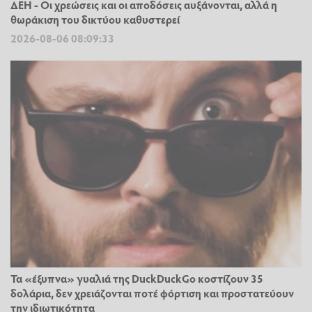
ΔΕΗ - Οι χρεώσεις και οι αποδόσεις αυξάνονται, αλλά η
θωράκιση του δικτύου καθυστερεί
2026-08-06 08:09:33
Τα «έξυπνα» γυαλιά της DuckDuckGo κοστίζουν 35
δολάρια, δεν χρειάζονται ποτέ φόρτιση και προστατεύουν
την ιδιωτικότητα