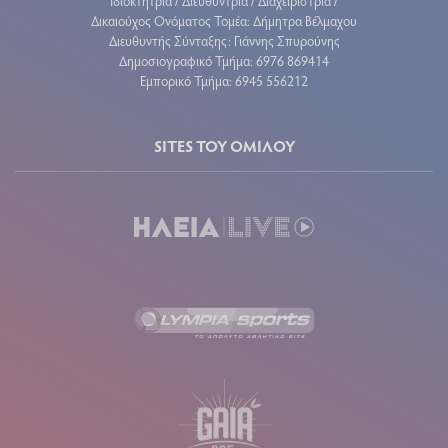
Ιδιοκτήτρια / Διευθύντρια / Διαχειρίστρια /
Δικαιούχος Ονόματος Τομέα: Δήμητρα Βέλμαχου
Διευθυντής Σύνταξης: Γιάννης Σπυρούνης
Δημοσιογραφικό Τμήμα: 6976 869414
Εμπορικό Τμήμα: 6945 556212
SITES ΤΟΥ ΟΜΙΛΟΥ