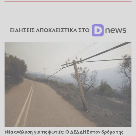
ΕΙΔΗΣΕΙΣ ΑΠΟΚΛΕΙΣΤΙΚΑ ΣΤΟ
Νέα ανάλυση για τις φωτιές: Ο ΔΕΔΔΗΕ στον δρόμο της