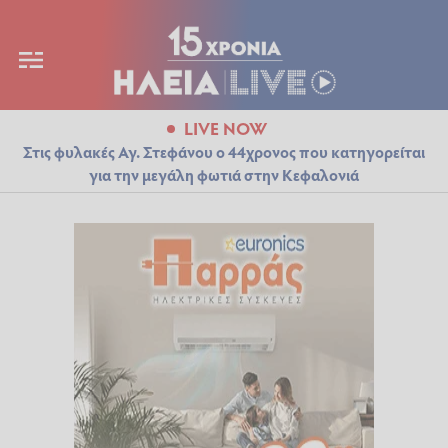
LIVE NOW
Στις φυλακές Αγ. Στεφάνου ο 44χρονος που κατηγορείται
για την μεγάλη φωτιά στην Κεφαλονιά