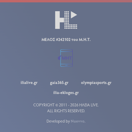
ΜΕΛΟΣ #242102 του Μ.Η.Τ.
ilialive.gr
gaia365.gr
olympiasports.gr
ilia-ekloges.gr
COPYRIGHT © 2011 - 2026 ΗΛΕΙΑ LIVE.
ALL RIGHTS RESERVED.
Developed by
Nuevvo
.