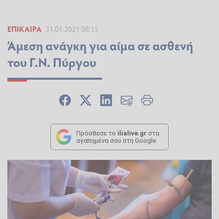
ΕΠΊΚΑΙΡΑ
31.01.2021 08:15
Άμεση ανάγκη για αίμα σε ασθενή
του Γ.Ν. Πύργου
Πρόσθεσε το
ilialive.gr
στα
αγαπημένα σου στη Google