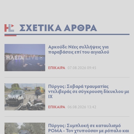
ΣΧΕΤΙΚΆ ΆΡΘΡΑ
Αρκούδι: Νέες συλλήψεις για
παραβάσεις επί του αιγιαλού
ΕΠΊΚΑΙΡΑ
07.08.2026 09:45
Πύργος: Σοβαρά τραυματίας
ντελιβεράς σε σύγκρουση δίκυκλου με
ΙΧ
ΕΠΊΚΑΙΡΑ
06.08.2026 13:42
Πύργος: Συμπλοκή σε καταυλισμό
ΡΟΜΑ - Τον χτυπούσαν με ρόπαλο και