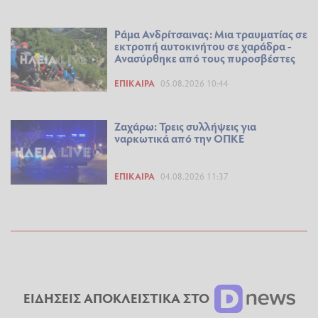
Ράμα Ανδρίτσαινας: Μια τραυματίας σε
εκτροπή αυτοκινήτου σε χαράδρα -
Ανασύρθηκε από τους πυροσβέστες
ΕΠΊΚΑΙΡΑ
05.08.2026 10:44
Ζαχάρω: Τρεις συλλήψεις για
ναρκωτικά από την ΟΠΚΕ
ΕΠΊΚΑΙΡΑ
04.08.2026 11:37
ΕΙΔΗΣΕΙΣ ΑΠΟΚΛΕΙΣΤΙΚΑ ΣΤΟ