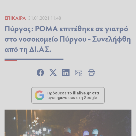
ΕΠΊΚΑΙΡΑ
31.01.2021 11:48
Πύργος: ΡΟΜΑ επιτέθηκε σε γιατρό
στο νοσοκομείο Πύργου - Συνελήφθη
από τη ΔΙ.ΑΣ.
Πρόσθεσε το
ilialive.gr
στα
αγαπημένα σου στη Google