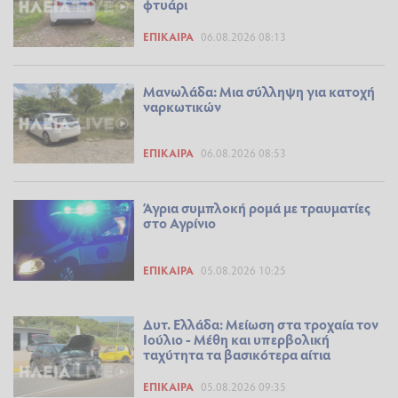
φτυάρι
ΕΠΊΚΑΙΡΑ
06.08.2026 08:13
Μανωλάδα: Μια σύλληψη για κατοχή
ναρκωτικών
ΕΠΊΚΑΙΡΑ
06.08.2026 08:53
Άγρια συμπλοκή ρομά με τραυματίες
στο Αγρίνιο
ΕΠΊΚΑΙΡΑ
05.08.2026 10:25
Δυτ. Ελλάδα: Μείωση στα τροχαία τον
Ιούλιο - Μέθη και υπερβολική
ταχύτητα τα βασικότερα αίτια
ΕΠΊΚΑΙΡΑ
05.08.2026 09:35