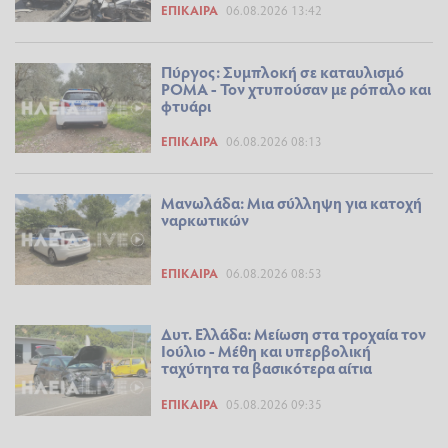
ΕΠΊΚΑΙΡΑ
06.08.2026 13:42
Πύργος: Συμπλοκή σε καταυλισμό
ΡΟΜΑ - Τον χτυπούσαν με ρόπαλο και
φτυάρι
ΕΠΊΚΑΙΡΑ
06.08.2026 08:13
Μανωλάδα: Μια σύλληψη για κατοχή
ναρκωτικών
ΕΠΊΚΑΙΡΑ
06.08.2026 08:53
Δυτ. Ελλάδα: Μείωση στα τροχαία τον
Ιούλιο - Μέθη και υπερβολική
ταχύτητα τα βασικότερα αίτια
ΕΠΊΚΑΙΡΑ
05.08.2026 09:35