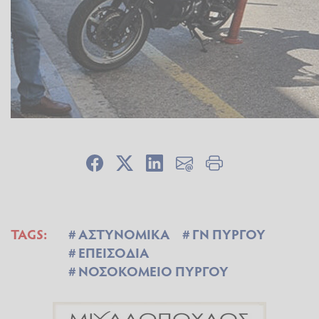
TAGS:
ΑΣΤΥΝΟΜΙΚΑ
ΓΝ ΠΥΡΓΟΥ
ΕΠΕΙΣΟΔΙΑ
ΝΟΣΟΚΟΜΕΙΟ ΠΥΡΓΟΥ