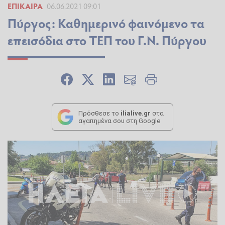
ΕΠΊΚΑΙΡΑ
06.06.2021 09:01
Πύργος: Καθημερινό φαινόμενο τα
επεισόδια στο ΤΕΠ του Γ.Ν. Πύργου
Πρόσθεσε το
ilialive.gr
στα
αγαπημένα σου στη Google