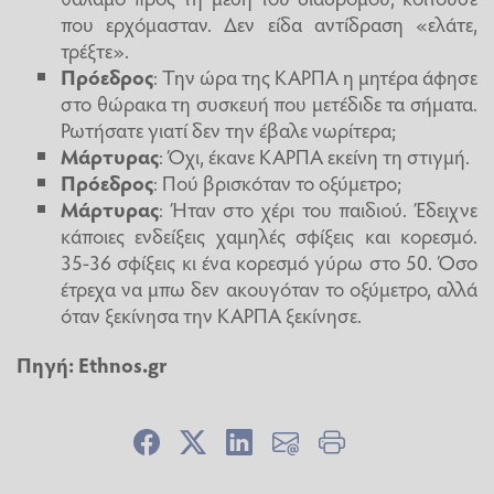
που ερχόμασταν. Δεν είδα αντίδραση «ελάτε,
τρέξτε».
Πρόεδρος
: Την ώρα της ΚΑΡΠΑ η μητέρα άφησε
στο θώρακα τη συσκευή που μετέδιδε τα σήματα.
Ρωτήσατε γιατί δεν την έβαλε νωρίτερα;
Μάρτυρας
: Όχι, έκανε ΚΑΡΠΑ εκείνη τη στιγμή.
Πρόεδρος
: Πού βρισκόταν το οξύμετρο;
Μάρτυρας
: Ήταν στο χέρι του παιδιού. Έδειχνε
κάποιες ενδείξεις χαμηλές σφίξεις και κορεσμό.
35-36 σφίξεις κι ένα κορεσμό γύρω στο 50. Όσο
έτρεχα να μπω δεν ακουγόταν το οξύμετρο, αλλά
όταν ξεκίνησα την ΚΑΡΠΑ ξεκίνησε.
Πηγή:
Ethnos.gr