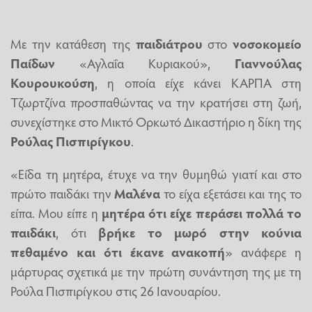
Με την κατάθεση της
παιδιάτρου
στο
νοσοκομείο
Παίδων
«Αγλαΐα Κυριακού»,
Γιαννούλας
Κουρουκούση
, η οποία είχε κάνει ΚΑΡΠΑ στη
Τζωρτζίνα προσπαθώντας να την κρατήσει στη ζωή,
συνεχίστηκε στο Μικτό Ορκωτό Δικαστήριο η δίκη της
Ρούλας Πισπιρίγκου
.
«Είδα τη μητέρα, έτυχε να την θυμηθώ γιατί και στο
πρώτο παιδάκι την
Μαλένα
το είχα εξετάσει και της το
είπα. Μου είπε η
μητέρα ότι είχε περάσει πολλά το
παιδάκι
, ότι
βρήκε το μωρό στην κούνια
πεθαμένο και ότι έκανε ανακοπή
» ανάφερε η
μάρτυρας σχετικά με την πρώτη συνάντηση της με τη
Ρούλα Πισπιρίγκου στις 26 Ιανουαρίου.