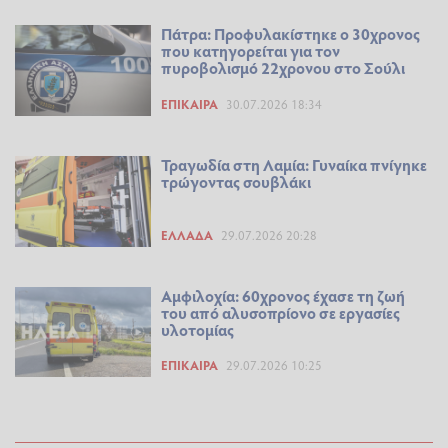
Πάτρα: Προφυλακίστηκε ο 30χρονος
που κατηγορείται για τον
πυροβολισμό 22χρονου στο Σούλι
ΕΠΊΚΑΙΡΑ
30.07.2026 18:34
Τραγωδία στη Λαμία: Γυναίκα πνίγηκε
τρώγοντας σουβλάκι
ΕΛΛΆΔΑ
29.07.2026 20:28
Αμφιλοχία: 60χρονος έχασε τη ζωή
του από αλυσοπρίονο σε εργασίες
υλοτομίας
ΕΠΊΚΑΙΡΑ
29.07.2026 10:25