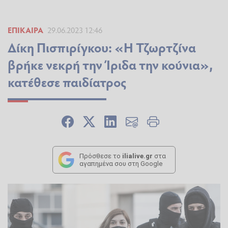
ΕΠΊΚΑΙΡΑ
29.06.2023 12:46
Δίκη Πισπιρίγκου: «Η Τζωρτζίνα
βρήκε νεκρή την Ίριδα την κούνια»,
κατέθεσε παιδίατρος
Πρόσθεσε το
ilialive.gr
στα
αγαπημένα σου στη Google