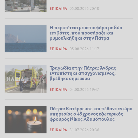
ΕΠΊΚΑΙΡΑ
05.08.2026 20:10
Η περιπέτεια με ιστιοφόρο με δύο
επιβάτες, που προσάραξε και
ρυμουλκήθηκε στην Πάτρα
ΕΠΊΚΑΙΡΑ
05.08.2026 11:17
Τραγωδία στην Πάτρα: Άνδρας
εντοπίστηκε απαγχονισμένος,
βρέθηκε σημείωμα
ΕΠΊΚΑΙΡΑ
04.08.2026 19:47
Πάτρα: Κατέρρευσε και πέθανε εν ώρα
υπηρεσίας ο 49χρονος εξωτερικός
φρουρός Νίκος Αδαμόπουλος
ΕΠΊΚΑΙΡΑ
31.07.2026 20:36