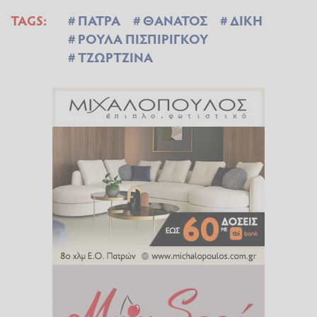
TAGS:
ΠΑΤΡΑ
ΘΑΝΑΤΟΣ
ΔΙΚΗ
ΡΟΥΛΑ ΠΙΣΠΙΡΙΓΚΟΥ
ΤΖΩΡΤΖΙΝΑ