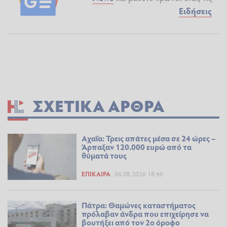
Ειδήσεις
ΣΧΕΤΙΚΆ ΆΡΘΡΑ
Αχαΐα: Τρεις απάτες μέσα σε 24 ώρες –
Άρπαξαν 120.000 ευρώ από τα
θύματά τους
ΕΠΊΚΑΙΡΑ
06.08.2026 18:46
Πάτρα: Θαμώνες καταστήματος
πρόλαβαν άνδρα που επιχείρησε να
βουτήξει από τον 2ο όροφο