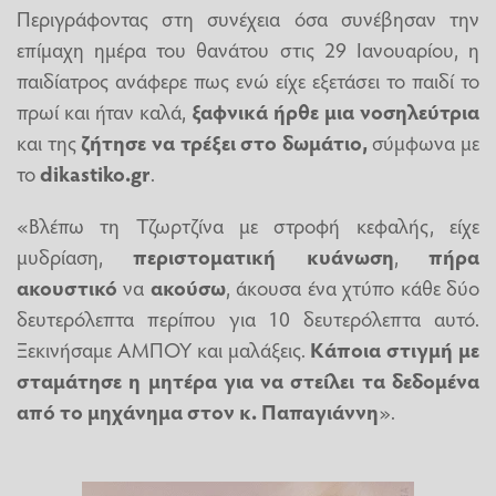
Περιγράφοντας στη συνέχεια όσα συνέβησαν την
επίμαχη ημέρα του θανάτου στις 29 Ιανουαρίου, η
παιδίατρος ανάφερε πως ενώ είχε εξετάσει το παιδί το
πρωί και ήταν καλά,
ξαφνικά ήρθε μια νοσηλεύτρια
και της
ζήτησε να τρέξει στο δωμάτιο,
σύμφωνα με
το
dikastiko.gr
.
«Βλέπω τη Τζωρτζίνα με στροφή κεφαλής, είχε
μυδρίαση,
περιστοματική κυάνωση
,
πήρα
ακουστικό
να
ακούσω
, άκουσα ένα χτύπο κάθε δύο
δευτερόλεπτα περίπου για 10 δευτερόλεπτα αυτό.
Ξεκινήσαμε ΑΜΠΟΥ και μαλάξεις.
Κάποια στιγμή με
σταμάτησε η μητέρα για να στείλει τα δεδομένα
από το μηχάνημα στον κ. Παπαγιάννη
».