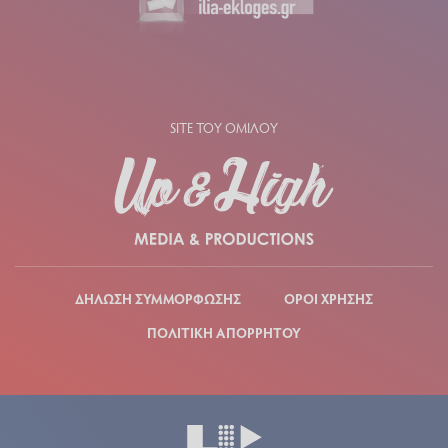
SITE ΤΟΥ ΟΜΙΛΟΥ
ΔΗΛΩΣΗ ΣΥΜΜΟΡΦΩΣΗΣ
ΟΡΟΙ ΧΡΗΣΗΣ
ΠΟΛΙΤΙΚΗ ΑΠΟΡΡΗΤΟΥ