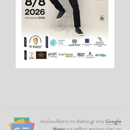
Ακολουθήστε το ilialive.gr στο
Google
News
και μάθετε πρώτοι όλες τις