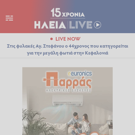
LIVE NOW
Στις φυλακές Αγ. Στεφάνου ο 44χρονος που κατηγορείται
για την μεγάλη φωτιά στην Κεφαλονιά