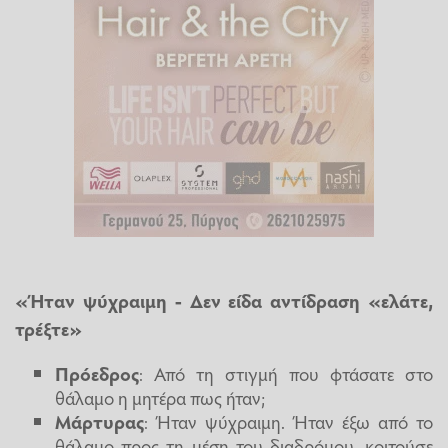
«Ήταν ψύχραιμη - Δεν είδα αντίδραση «ελάτε,
τρέξτε»
Πρόεδρος
: Από τη στιγμή που φτάσατε στο
θάλαμο η μητέρα πως ήταν;
Μάρτυρας
: Ήταν ψύχραιμη. Ήταν έξω από το
θάλαμο προς τη μέση του διαδρόμου, κοιτούσε