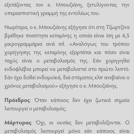
εξετάζοντας τον κ. Μπουζιάνη, ξετυλίγοντας την
υπερασπιστική γραμμή της εντολέως του.
Νωρίτερα, ο κ. Μπουζιάνης εξήγησε ότι στη Τζωρτζίνα
βρέθηκε ποσότητα κεταμίνης η οποία είναι ίση με 6,5
μικρογραμμάρια ανά ml. «Αναλόγως του τρόπου
χορήγησης της κεταμίνης εξαρτάται και πόσο είναι
ταχύς είναι ο μεταβολισμός της. Εάν χορηγηθεί
ενδοφλέβια μπορεί να μεταβολιστεί στο πρώτο λεπτό.
Εάν έχει δοθεί ενδομυϊκά, διά στόματος κλπ ανεβαίνει ο
χρόνος μεταβολισμού» εξήγησε ο κ. Μπουζιάνης.
Πρόεδρος
: Όταν κάποιος δεν έχει ζωτικά σημεία
λειτουργεί ο μεταβολισμός;
Μάρτυρας
: Όχι, οι ουσίες δεν μεταβολίζονται. Ο
μεταβολισμός λειτουργεί μόνο εάν κάποιος είναι