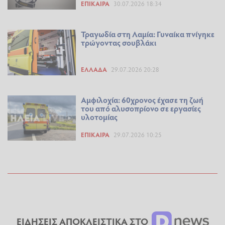
ΕΠΊΚΑΙΡΑ
30.07.2026 18:34
Τραγωδία στη Λαμία: Γυναίκα πνίγηκε
τρώγοντας σουβλάκι
ΕΛΛΆΔΑ
29.07.2026 20:28
Αμφιλοχία: 60χρονος έχασε τη ζωή
του από αλυσοπρίονο σε εργασίες
υλοτομίας
ΕΠΊΚΑΙΡΑ
29.07.2026 10:25
ΕΙΔΗΣΕΙΣ ΑΠΟΚΛΕΙΣΤΙΚΑ ΣΤΟ