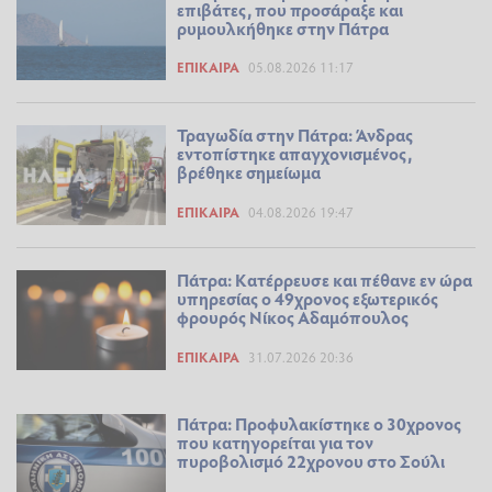
επιβάτες, που προσάραξε και
ρυμουλκήθηκε στην Πάτρα
ΕΠΊΚΑΙΡΑ
05.08.2026 11:17
Τραγωδία στην Πάτρα: Άνδρας
εντοπίστηκε απαγχονισμένος,
βρέθηκε σημείωμα
ΕΠΊΚΑΙΡΑ
04.08.2026 19:47
Πάτρα: Κατέρρευσε και πέθανε εν ώρα
υπηρεσίας ο 49χρονος εξωτερικός
φρουρός Νίκος Αδαμόπουλος
ΕΠΊΚΑΙΡΑ
31.07.2026 20:36
Πάτρα: Προφυλακίστηκε ο 30χρονος
που κατηγορείται για τον
πυροβολισμό 22χρονου στο Σούλι