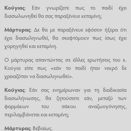
Κούγιας
: Εάν γνωρίζατε πως το παιδί έχει
διασωλωνηθεί θα σας παραξένευε κεταμίνη;
Μάρτυρας
: Δε θα με παραξένευε εφόσον ήξερα ότι
έχει διασωληνωθεί, θα σκεφτόμουν πως ίσως έχει
χορηγηθεί και κεταμίνη.
Ο μάρτυρας απαντώντας σε άλλες ερωτήσεις του κ.
Κούγια είπε πως «εάν το παιδί ήταν νεκρό δε
χρειαζόταν να διασωληνωθεί».
Κούγιας
: Εάν σας ενημέρωναν για τη διαδικασία
διασωλήνωσης, θα ζητούσατε εάν, μεταξύ των
φαρμάκων του σάκου αναζωογόνησης,
περιλαμβάνεται και κεταμίνη;
Μάρτυρας
: Βεβαίως.