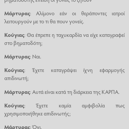
Μάρτυρας
: Αλίμονο εάν οι θεράποντες ιατροί
λειτουργούν με το τι θα πουν γονείς.
Κούγιας
: Θα έπρεπε η ταχυκαρδία να είχε καταγραφεί
στο βηματοδότη;
Μάρτυρας
: Ναι.
Κούγιας
: Έχετε καταγράψει ίχνη εφαρμογής
απιδινωτή;
Μάρτυρας
: Αυτά είναι κατά τη διάρκεια της ΚΑΡΠΑ.
Κούγιας
: Έχετε καμία αμφιβολία πως
χρησιμοποιήθηκε απιδινωτής;
Μάρτυρας
: Όχι.