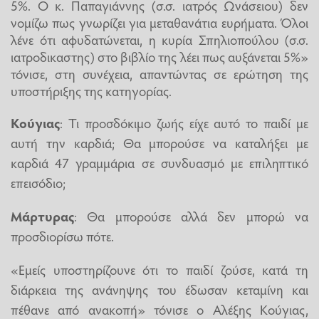
5%. Ο κ. Παπαγιάννης (σ.σ. ιατρός Ωνάσειου) δεν
νομίζω πως γνωρίζει για μεταθανάτια ευρήματα. Όλοι
λένε ότι αφυδατώνεται, η κυρία Σπηλιοπούλου (σ.σ.
ιατροδικαστης) στο βιβλίο της λέει πως αυξάνεται 5%»
τόνισε, στη συνέχεια, απαντώντας σε ερώτηση της
υποστήριξης της κατηγορίας.
Κούγιας
: Τι προσδόκιμο ζωής είχε αυτό το παιδί με
αυτή την καρδιά; Θα μπορούσε να καταλήξει με
καρδιά 47 γραμμάρια σε συνδυασμό με επιληπτικό
επεισόδιο;
Μάρτυρας
: Θα μπορούσε αλλά δεν μπορώ να
προσδιορίσω πότε.
«Εμείς υποστηρίζουνε ότι το παιδί ζούσε, κατά τη
διάρκεια της ανάνηψης του έδωσαν κεταμίνη και
πέθανε από ανακοπή» τόνισε ο Αλέξης Κούγιας,