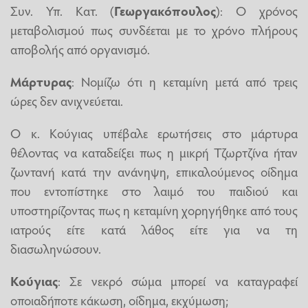
Συν. Υπ. Κατ. (
Γεωργακόπουλος
): Ο χρόνος
μεταβολισμού πως συνδέεται με το χρόνο πλήρους
αποβολής από οργανισμό.
Μάρτυρας
: Νομίζω ότι η κεταμίνη μετά από τρεις
ώρες δεν ανιχνεύεται.
Ο κ. Κούγιας υπέβαλε ερωτήσεις στο μάρτυρα
θέλοντας να καταδείξει πως η μικρή Τζωρτζίνα ήταν
ζωντανή κατά την ανάνηψη, επικαλούμενος οίδημα
που εντοπίστηκε στο λαιμό του παιδιού και
υποστηρίζοντας πως η κεταμίνη χορηγήθηκε από τους
ιατρούς είτε κατά λάθος είτε για να τη
διασωληνώσουν.
Κούγιας
: Σε νεκρό σώμα μπορεί να καταγραφεί
οποιαδήποτε κάκωση, οίδημα, εκχύμωση;