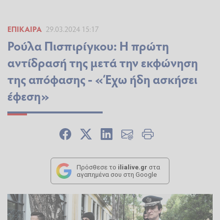
ΕΠΊΚΑΙΡΑ
29.03.2024 15:17
Ρούλα Πισπιρίγκου: Η πρώτη
αντίδρασή της μετά την εκφώνηση
της απόφασης - «Έχω ήδη ασκήσει
έφεση»
Πρόσθεσε το
ilialive.gr
στα
αγαπημένα σου στη Google