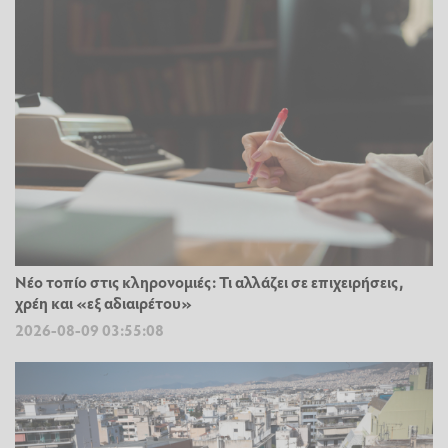
Νέο τοπίο στις κληρονομιές: Τι αλλάζει σε επιχειρήσεις,
χρέη και «εξ αδιαιρέτου»
2026-08-09 03:55:08