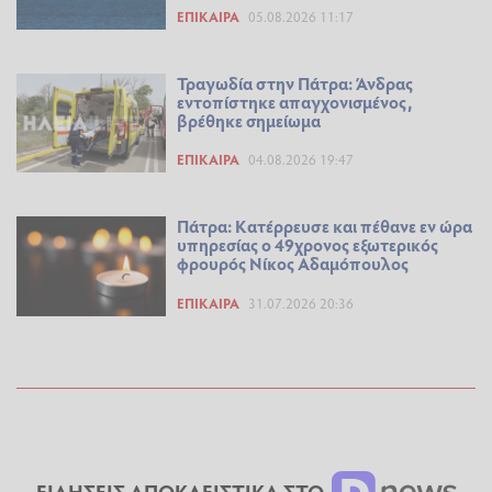
ΕΠΊΚΑΙΡΑ
05.08.2026 11:17
Τραγωδία στην Πάτρα: Άνδρας
εντοπίστηκε απαγχονισμένος,
βρέθηκε σημείωμα
ΕΠΊΚΑΙΡΑ
04.08.2026 19:47
Πάτρα: Κατέρρευσε και πέθανε εν ώρα
υπηρεσίας ο 49χρονος εξωτερικός
φρουρός Νίκος Αδαμόπουλος
ΕΠΊΚΑΙΡΑ
31.07.2026 20:36
ΕΙΔΗΣΕΙΣ ΑΠΟΚΛΕΙΣΤΙΚΑ ΣΤΟ