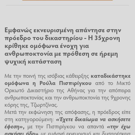
Εμφανώς εκνευρισμένη απάντησε στην
πρόεδρο του δικαστηρίου - Η 35χρονη
κρίθηκε ομόφωνα ένοχη για
ανθρωποκτονία με πρόθεση σε ήρεμη
ψυχική κατάσταση
Με την ποινή της ισόβιας κάθειρξης
καταδικάστηκε
ομόφωνα η Ρούλα Πισπιρίγκου
από το Μικτό
Ορκωτό Δικαστήριο της Αθήνας για την απόπειρα
ανθρωποκτονίας και την ανθρωποκτονία της 9χρονης
κόρης της, Τζωρτζίνας.
Μετά την εκφώνηση της απόφασης, η πρόεδρος είπε
στη κατηγορούμενη:
«Έχετε δικαίωμα να ασκήσετε
έφεση»
,
με την Πισπιρίγκου να απαντά
«την έχω
ασκήσει ήδη»
με εμφανή εκνευρισμό και δυσαρέσκεια