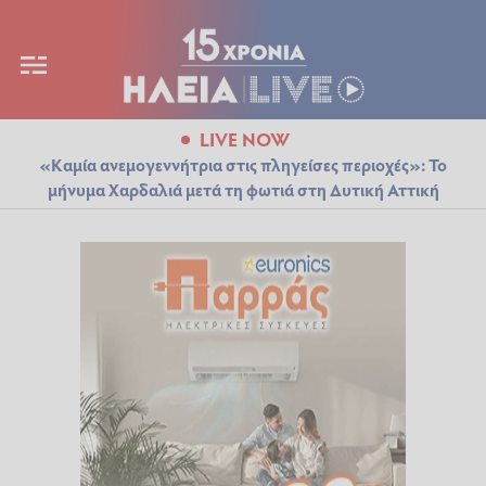
LIVE NOW
«Καμία ανεμογεννήτρια στις πληγείσες περιοχές»: Το
μήνυμα Χαρδαλιά μετά τη φωτιά στη Δυτική Αττική