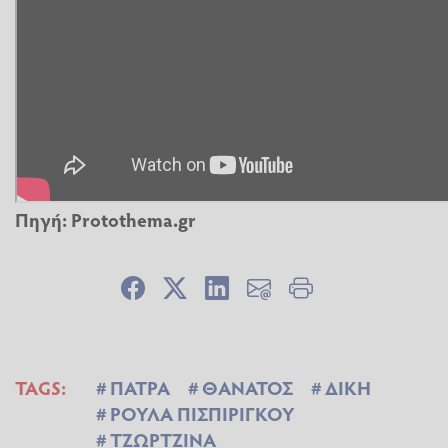
Πηγή:
Protothema.gr
TAGS:
ΠΑΤΡΑ
ΘΑΝΑΤΟΣ
ΔΙΚΗ
ΡΟΥΛΑ ΠΙΣΠΙΡΙΓΚΟΥ
ΤΖΩΡΤΖΙΝΑ