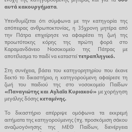
αυτά κακουργήματα
.
Υπενθυμίζεται ότι σύμφωνα με την κατηγορία της
απόπειρας ανθρωποκτονίας, η 35χρονη μητέρα από
την Πάτρα επιχείρησε να αφαιρέσει τη ζωή της
προωτότοκης κόρης της πρώτη φορά στο
Καραμανδάνειο Νοσοκομείο της Πάτρας με
αποτέλεσμα το παιδί να καταστεί
τετραπληγικό.
Στη συνέχεια, βάσει του κατηγορητηρίου που έκανε
δεκτό το δικαστήριο, η κατηγορούμενη αφαίρεσε τη
ζωή του παιδιού της στο νοσοκομείο Παίδων
«Παναγιώτης και Αγλαΐα Κυριακού»
με χορήγηση
μεγάλης δόσης
κεταμίνης.
Το δικαστήριο απέρριψε ομόφωνα τα εκκρεμή
αιτήματα της κατηγορούμενης (πχ. προσκόμιση σάκου
αναζωογόνησης της ΜΕΘ Παίδων, διενέργεια