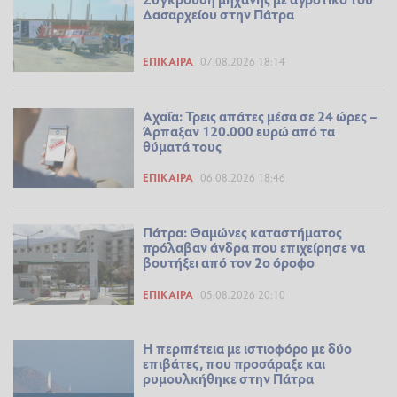
Δασαρχείου στην Πάτρα
ΕΠΊΚΑΙΡΑ
07.08.2026 18:14
Αχαΐα: Τρεις απάτες μέσα σε 24 ώρες –
Άρπαξαν 120.000 ευρώ από τα
θύματά τους
ΕΠΊΚΑΙΡΑ
06.08.2026 18:46
Πάτρα: Θαμώνες καταστήματος
πρόλαβαν άνδρα που επιχείρησε να
βουτήξει από τον 2ο όροφο
ΕΠΊΚΑΙΡΑ
05.08.2026 20:10
Η περιπέτεια με ιστιοφόρο με δύο
επιβάτες, που προσάραξε και
ρυμουλκήθηκε στην Πάτρα