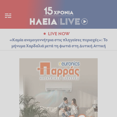
LIVE NOW
«Καμία ανεμογεννήτρια στις πληγείσες περιοχές»: Το
μήνυμα Χαρδαλιά μετά τη φωτιά στη Δυτική Αττική