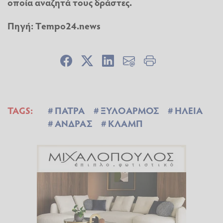
οποία αναζητά τους δράστες.
Πηγή:
Τempo24.news
TAGS:
ΠΑΤΡΑ
ΞΥΛΟΑΡΜΟΣ
ΗΛΕΙΑ
ΑΝΔΡΑΣ
ΚΛΑΜΠ