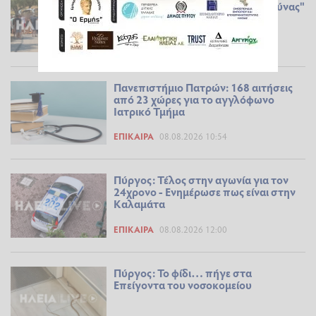
τραυματίας σε ανατροπή "γουρούνας"
ΕΠΊΚΑΙΡΑ
08.08.2026 14:58
Πανεπιστήμιο Πατρών: 168 αιτήσεις
από 23 χώρες για το αγγλόφωνο
Ιατρικό Τμήμα
ΕΠΊΚΑΙΡΑ
08.08.2026 10:54
Πύργος: Τέλος στην αγωνία για τον
24χρονο - Ενημέρωσε πως είναι στην
Καλαμάτα
ΕΠΊΚΑΙΡΑ
08.08.2026 12:00
Πύργος: Το φίδι… πήγε στα
Επείγοντα του νοσοκομείου