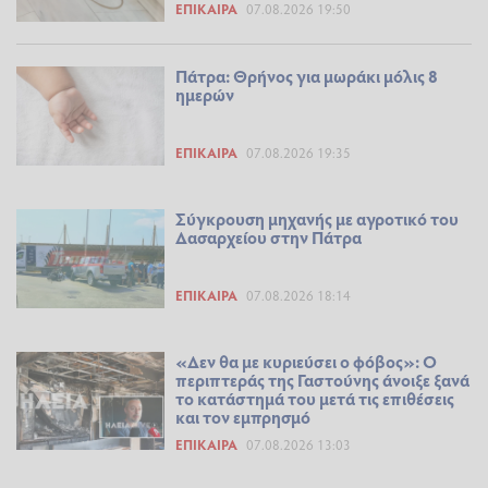
ΕΠΊΚΑΙΡΑ
07.08.2026 19:50
Πάτρα: Θρήνος για μωράκι μόλις 8
ημερών
ΕΠΊΚΑΙΡΑ
07.08.2026 19:35
Σύγκρουση μηχανής με αγροτικό του
Δασαρχείου στην Πάτρα
ΕΠΊΚΑΙΡΑ
07.08.2026 18:14
«Δεν θα με κυριεύσει ο φόβος»: Ο
περιπτεράς της Γαστούνης άνοιξε ξανά
το κατάστημά του μετά τις επιθέσεις
και τον εμπρησμό
ΕΠΊΚΑΙΡΑ
07.08.2026 13:03