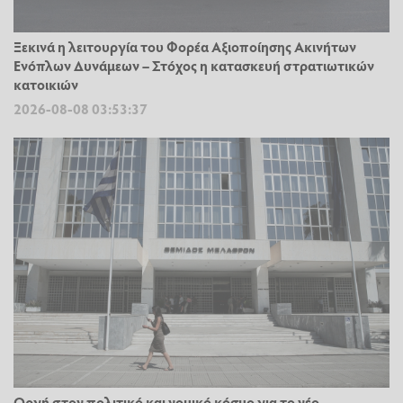
Ξεκινά η λειτουργία του Φορέα Αξιοποίησης Ακινήτων
Ενόπλων Δυνάμεων – Στόχος η κατασκευή στρατιωτικών
κατοικιών
2026-08-08 03:53:37
Οργή στον πολιτικό και νομικό κόσμο για το νέο