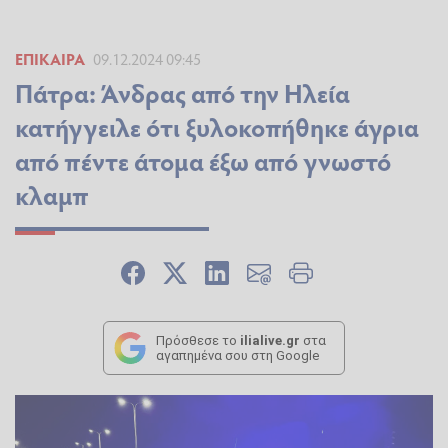
ΕΠΊΚΑΙΡΑ
09.12.2024 09:45
Πάτρα: Άνδρας από την Ηλεία
κατήγγειλε ότι ξυλοκοπήθηκε άγρια
από πέντε άτομα έξω από γνωστό
κλαμπ
Πρόσθεσε το
ilialive.gr
στα
αγαπημένα σου στη Google