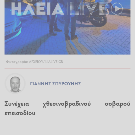
Φωτογραφία: ΑΡΧΕΙΟΥ/ILIALIVE.GR
ΓΙΆΝΝΗΣ ΣΠΥΡΟΎΝΗΣ
Συνέχεια χθεσινοβραδινού σοβαρού
επεισοδίου