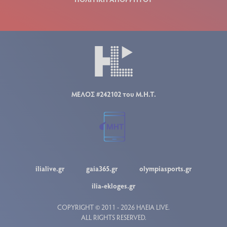
ΜΕΛΟΣ #242102 του Μ.Η.Τ.
ilialive.gr
gaia365.gr
olympiasports.gr
ilia-ekloges.gr
COPYRIGHT © 2011 - 2026 ΗΛΕΙΑ LIVE.
ALL RIGHTS RESERVED.