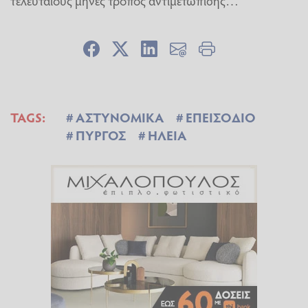
τελευταίους μήνες τρόπος αντιμετώπισης…
TAGS:
ΑΣΤΥΝΟΜΙΚΑ
ΕΠΕΙΣΟΔΙΟ
ΠΥΡΓΟΣ
ΗΛΕΙΑ