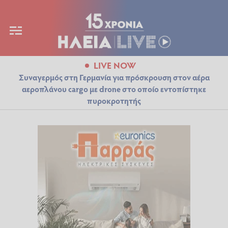
LIVE NOW
Συναγερμός στη Γερμανία για πρόσκρουση στον αέρα
αεροπλάνου cargo με drone στο οποίο εντοπίστηκε
πυροκροτητής