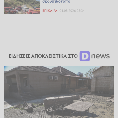
σκουπιδότοπο
ΕΠΊΚΑΙΡΑ
04.08.2026 08:34
ΕΙΔΗΣΕΙΣ ΑΠΟΚΛΕΙΣΤΙΚΑ ΣΤΟ