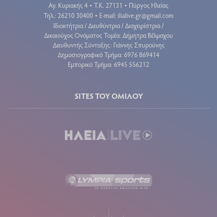
Αγ. Κυριακής 4
Τ.Κ. 27131
Πύργος Ηλείας
•
•
Τηλ.: 26210 30400
E-mail:
ilialive.gr@gmail.com
•
Ιδιοκτήτρια / Διευθύντρια / Διαχειρίστρια /
Δικαιούχος Ονόματος Τομέα: Δήμητρα Βέλμαχου
Διευθυντής Σύνταξης: Γιάννης Σπυρούνης
Δημοσιογραφικό Τμήμα: 6976 869414
Εμπορικό Τμήμα: 6945 556212
SITES ΤΟΥ ΟΜΙΛΟΥ