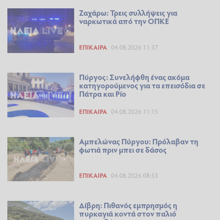
Ζαχάρω: Τρεις συλλήψεις για
ναρκωτικά από την ΟΠΚΕ
ΕΠΊΚΑΙΡΑ
04.08.2026 11:37
Πύργος: Συνελήφθη ένας ακόμα
κατηγορούμενος για τα επεισόδια σε
Πάτρα και Ρίο
ΕΠΊΚΑΙΡΑ
04.08.2026 11:15
Αμπελώνας Πύργου: Πρόλαβαν τη
φωτιά πριν μπει σε δάσος
ΕΠΊΚΑΙΡΑ
04.08.2026 08:53
Δίβρη: Πιθανός εμπρησμός η
πυρκαγιά κοντά στον παλιό