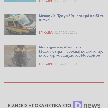
ΕΠΊΚΑΙΡΑ
03.07.2026 10:54
Μεσσηνία: Τραγωδία με νεκρό παιδί σε
πισίνα
ΕΠΊΚΑΙΡΑ
02.07.2026 20:36
Μυστήριο στη Μεσσηνία:
Εξαφανίστηκε η θρυλική καμπάνα της
ιστορικής ναυμαχίας του Ναυαρίνου
ΕΠΊΚΑΙΡΑ
11.06.2026 10:34
ΕΙΔΗΣΕΙΣ ΑΠΟΚΛΕΙΣΤΙΚΑ ΣΤΟ