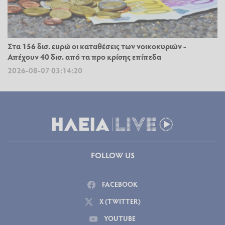
Στα 156 δισ. ευρώ οι καταθέσεις των νοικοκυριών -
Απέχουν 40 δισ. από τα προ κρίσης επίπεδα
2026-08-07 03:14:20
FOLLOW US
FACEBOOK
X (TWITTER)
YOUTUBE