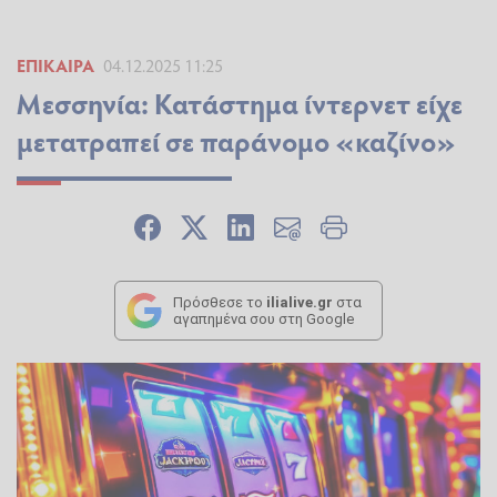
ΕΠΊΚΑΙΡΑ
04.12.2025 11:25
Μεσσηνία: Κατάστημα ίντερνετ είχε
μετατραπεί σε παράνομο «καζίνο»
Πρόσθεσε το
ilialive.gr
στα
αγαπημένα σου στη Google