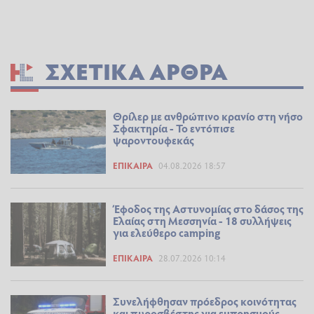
ΣΧΕΤΙΚΆ ΆΡΘΡΑ
Θρίλερ με ανθρώπινο κρανίο στη νήσο
Σφακτηρία - Το εντόπισε
ψαροντουφεκάς
ΕΠΊΚΑΙΡΑ
04.08.2026 18:57
Έφοδος της Αστυνομίας στο δάσος της
Ελαίας στη Μεσσηνία - 18 συλλήψεις
για ελεύθερο camping
ΕΠΊΚΑΙΡΑ
28.07.2026 10:14
Συνελήφθησαν πρόεδρος κοινότητας
και πυροσβέστης για εμπρησμούς