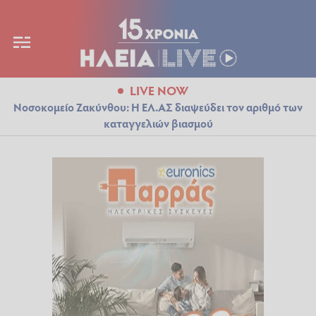
LIVE NOW
Νοσοκομείο Ζακύνθου: Η ΕΛ.ΑΣ διαψεύδει τον αριθμό των
καταγγελιών βιασμού