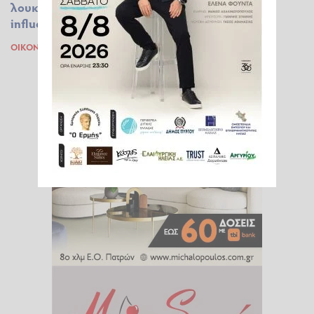
λουκέτα και βαριές ποινές – Στο στόχαστρο και
influencers
ΟΙΚΟΝΟΜΊΑ
01.08.2025 09:43