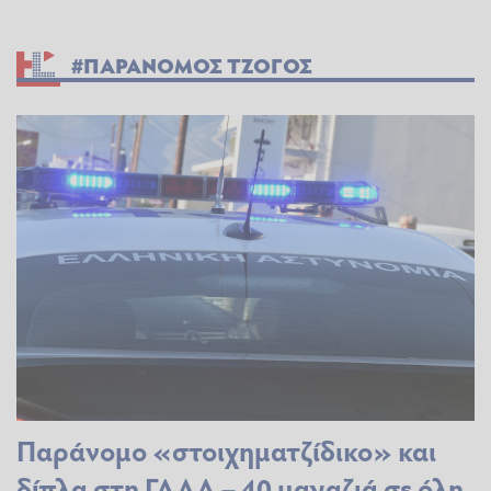
#ΠΑΡΑΝΟΜΟΣ ΤΖΟΓΟΣ
Παράνομο «στοιχηματζίδικο» και
δίπλα στη ΓΑΔΑ – 40 μαγαζιά σε όλη