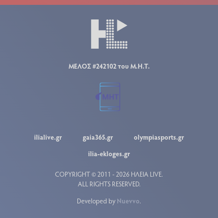
ΜΕΛΟΣ #242102 του Μ.Η.Τ.
ilialive.gr
gaia365.gr
olympiasports.gr
ilia-ekloges.gr
COPYRIGHT © 2011 - 2026 ΗΛΕΙΑ LIVE.
ALL RIGHTS RESERVED.
Developed by
Nuevvo
.