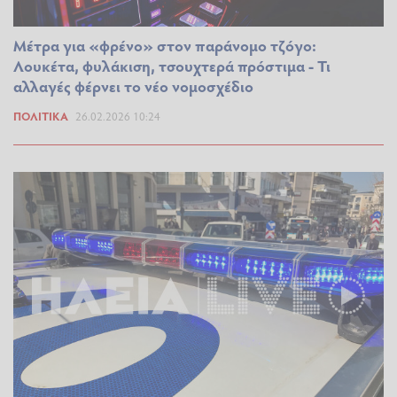
Μέτρα για «φρένο» στον παράνομο τζόγο:
Λουκέτα, φυλάκιση, τσουχτερά πρόστιμα - Τι
αλλαγές φέρνει το νέο νομοσχέδιο
ΠΟΛΙΤΙΚΆ
26.02.2026 10:24