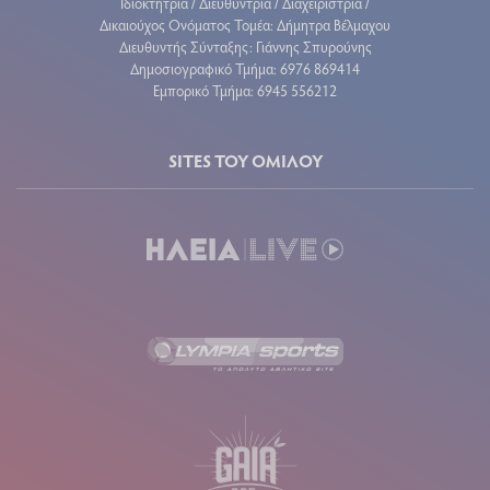
Ιδιοκτήτρια / Διευθύντρια / Διαχειρίστρια /
Δικαιούχος Ονόματος Τομέα: Δήμητρα Βέλμαχου
Διευθυντής Σύνταξης: Γιάννης Σπυρούνης
Δημοσιογραφικό Τμήμα: 6976 869414
Εμπορικό Τμήμα: 6945 556212
SITES ΤΟΥ ΟΜΙΛΟΥ