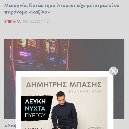
Μεσσηνία: Κατάστημα ίντερνετ είχε μετατραπεί σε
παράνομο «καζίνο»
ΕΠΊΚΑΙΡΑ
04.12.2025 11:25
«Σαφάρι» για τον παράνομο τζόγο: Έρχονται