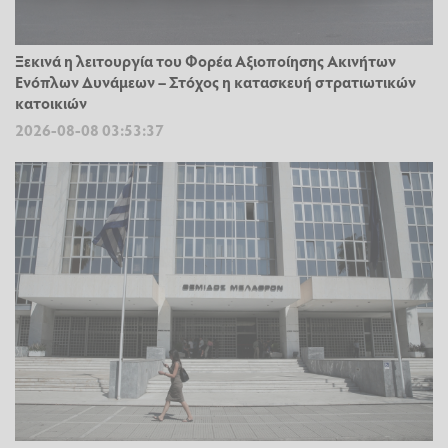
Ξεκινά η λειτουργία του Φορέα Αξιοποίησης Ακινήτων
Ενόπλων Δυνάμεων – Στόχος η κατασκευή στρατιωτικών
κατοικιών
2026-08-08 03:53:37