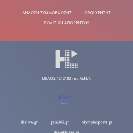
ΔΗΛΩΣΗ ΣΥΜΜΟΡΦΩΣΗΣ
ΟΡΟΙ ΧΡΗΣΗΣ
ΠΟΛΙΤΙΚΗ ΑΠΟΡΡΗΤΟΥ
ΜΕΛΟΣ #242102 του Μ.Η.Τ.
ilialive.gr
gaia365.gr
olympiasports.gr
ilia-ekloges.gr