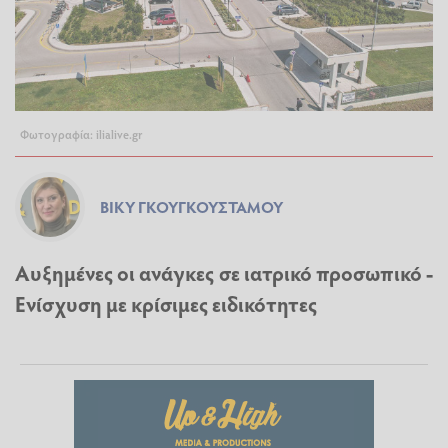
Φωτογραφία: ilialive.gr
ΒΊΚΥ ΓΚΟΥΓΚΟΥΣΤΆΜΟΥ
Αυξημένες οι ανάγκες σε ιατρικό προσωπικό -
Ενίσχυση με κρίσιμες ειδικότητες