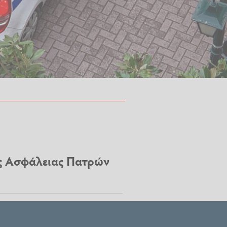
ης Ασφάλειας Πατρών