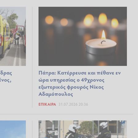
νδρας
Πάτρα: Κατέρρευσε και πέθανε εν
ένος,
ώρα υπηρεσίας ο 49χρονος
εξωτερικός φρουρός Νίκος
Αδαμόπουλος
ΕΠΊΚΑΙΡΑ
31.07.2026 20:36