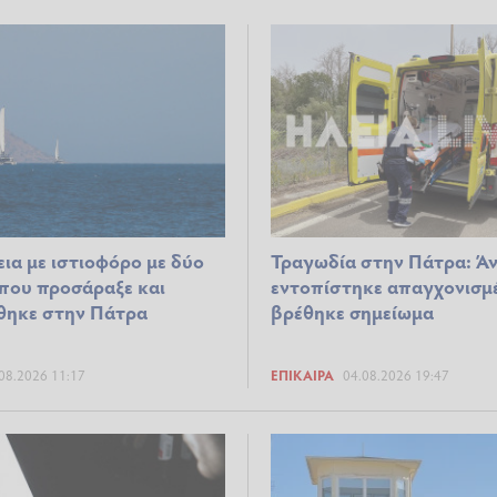
ια με ιστιοφόρο με δύο
Τραγωδία στην Πάτρα: Ά
 που προσάραξε και
εντοπίστηκε απαγχονισμ
θηκε στην Πάτρα
βρέθηκε σημείωμα
08.2026 11:17
ΕΠΊΚΑΙΡΑ
04.08.2026 19:47