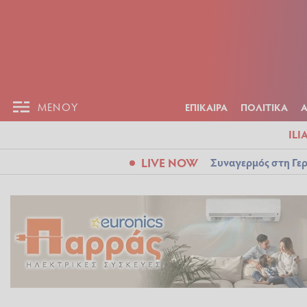
ΕΠΙΚΑΙΡ
ΜΕΝΟΥ
ΜΕΝΟΥ
ΕΠΙΚΑΙΡΑ
ΠΟΛΙΤΙΚΑ
ILI
LIVE NOW
Συναγερμός στη Γερ