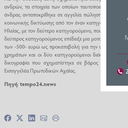
ανδρών, τα στοιχεία των οποίων ταυτοποιήθηκαν πλήρ
άνδρας ανταποκρίθηκε σε αγγελία πώλησης μοτοσικλέτ
κοινωνικής δικτύωσης από τον έναν κατηγορούμενο κ
Ηλείας, με τον δεύτερο κατηγορούμενο, που ενεργούσ
δεύτερος κατηγορούμενος επέδειξε μια μοτοσικλέτα στο
των -500- ευρώ ως προκαταβολή για την αγορά της, 
χρημάτων και οι δύο κατηγορούμενοι διέκοψαν κάθε 
δικογραφία που σχηματίστηκε σε βάρος των κατηγ
Εισαγγελέα Πρωτοδικών Αχαΐας.
Πηγή
:
tempo24.news