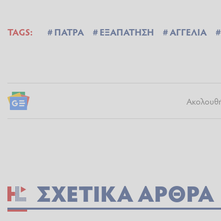
TAGS:
ΠΑΤΡΑ
ΕΞΑΠΑΤΗΣΗ
ΑΓΓΕΛΙΑ
Ακολουθήσ
ΣΧΕΤΙΚΆ ΆΡΘΡΑ