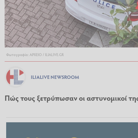
Φωτογραφία: ΑΡΧΕΙΟ / ILIALIVE.GR
ILIALIVE NEWSROOM
Πώς τους ξετρύπωσαν οι αστυνομικοί τ