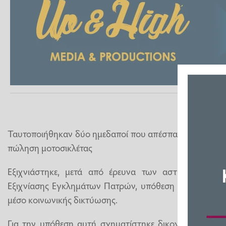
Ταυτοποιήθηκαν δύο ημεδαποί που απέσπασαν χρηματικ
πώληση μοτοσικλέτας
Εξιχνιάστηκε, μετά από έρευνα των αστυνομικών τ
Εξιχνίασης Εγκλημάτων Πατρών, υπόθεση απάτης που 
μέσο κοινωνικής δικτύωσης.
Για την υπόθεση αυτή σχηματίστηκε δικογραφία για