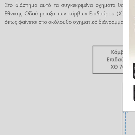
Στο διάστημα αυτό τα συγκεκριμένα οχήματα θα εξυ
Εθνικής Οδού μεταξύ των κόμβων Επιδαύρου (Χ.Θ. 76,
όπως φαίνεται στο ακόλουθο σχηματικό διάγραμμα: