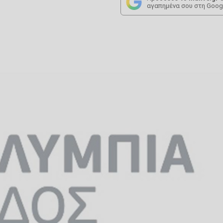
αγαπημένα σου στη Goog