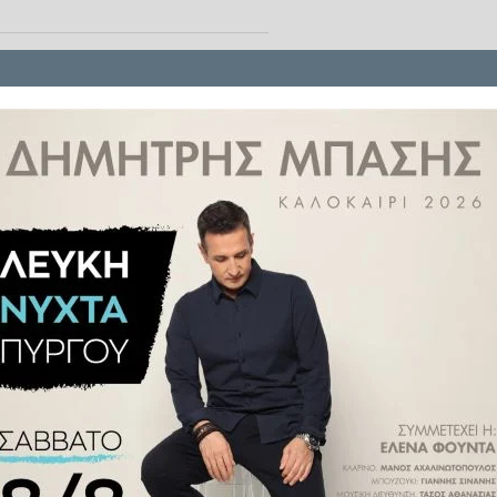
 θα επιτρέπεται η διέλευση
 την Τετάρτη 13 Μαΐου 2026