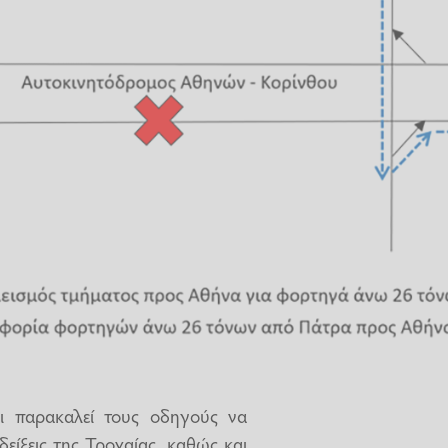
ι παρακαλεί τους οδηγούς να
είξεις της Τροχαίας, καθώς και