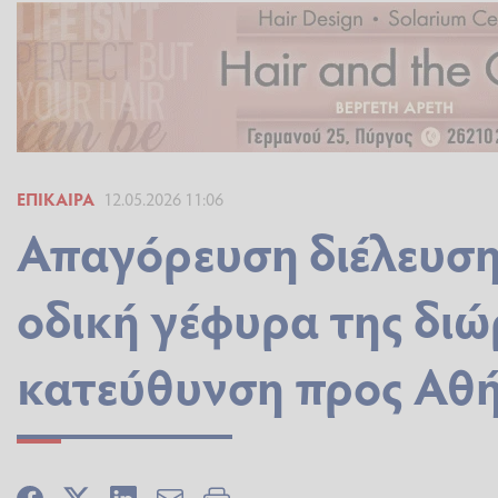
ΕΠΊΚΑΙΡΑ
12.05.2026 11:06
Απαγόρευση διέλευση
οδική γέφυρα της δι
κατεύθυνση προς Αθ