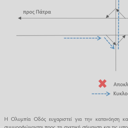
Η Ολυμπία Οδός ευχαριστεί για την κατανόηση κα
συμμορφώνονται προς τη σχετική σήμανση και τις υποδ