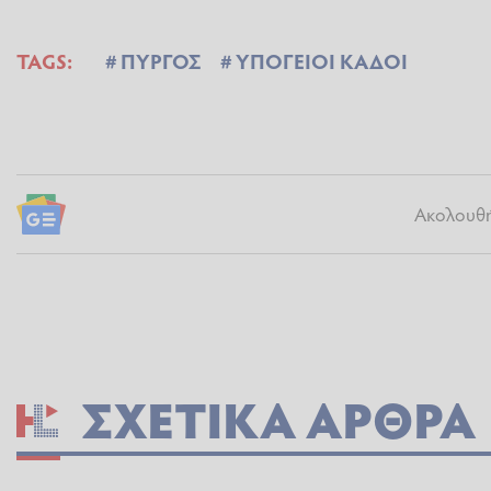
TAGS:
ΠΥΡΓΟΣ
ΥΠΟΓΕΙΟΙ ΚΑΔΟΙ
Ακολουθήσ
ΣΧΕΤΙΚΆ ΆΡΘΡΑ