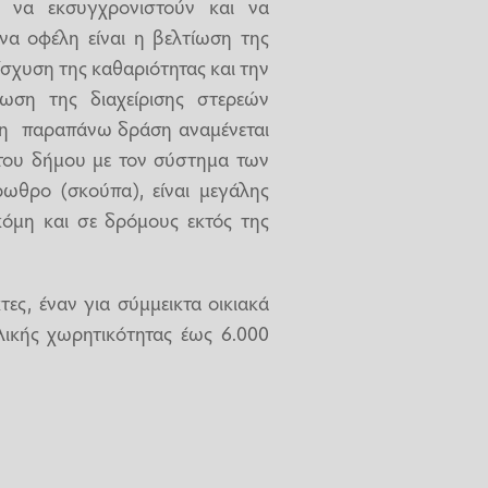
ι να εκσυγχρονιστούν και να
να οφέλη είναι η βελτίωση της
ίσχυση της καθαριότητας και την
ίωση της διαχείρισης στερεών
η παραπάνω δράση αναμένεται
του δήμου με τον σύστημα των
ωθρο (σκούπα), είναι μεγάλης
κόμη και σε δρόμους εκτός της
ες, έναν για σύμμεικτα οικιακά
λικής χωρητικότητας έως 6.000