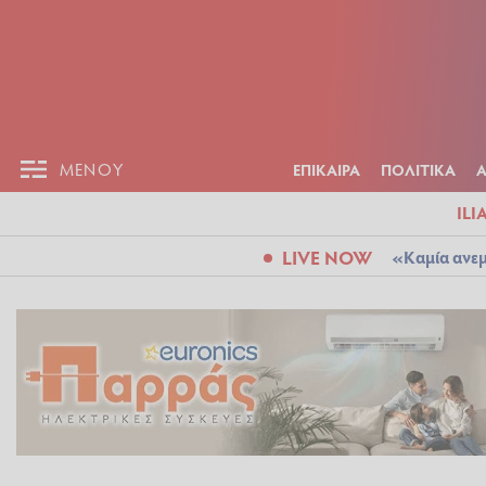
ΕΠΙΚΑΙΡ
ΜΕΝΟΥ
ΜΕΝΟΥ
ΕΠΙΚΑΙΡΑ
ΠΟΛΙΤΙΚΑ
ILI
LIVE NOW
«Καμία ανεμ