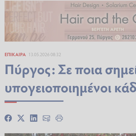
ΕΠΊΚΑΙΡΑ
13.05.2026 08:32
Πύργος: Σε ποια σημ
υπογειοποιημένοι κάδ