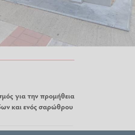
σμός για την προμήθεια
δων και ενός σαρώθρου