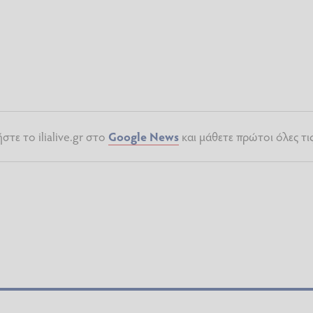
τε το ilialive.gr στο
Google News
και μάθετε πρώτοι όλες τι