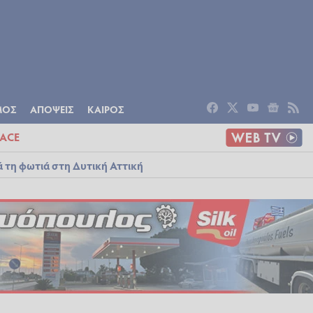
ΟΜΙΑ
ΠΟΛΙΤΙΣΜΟΣ
ΑΠΟΨΕΙΣ
ΜΟΣ
ΑΠΟΨΕΙΣ
ΚΑΙΡΟΣ
ACE
ά τη φωτιά στη Δυτική Αττική