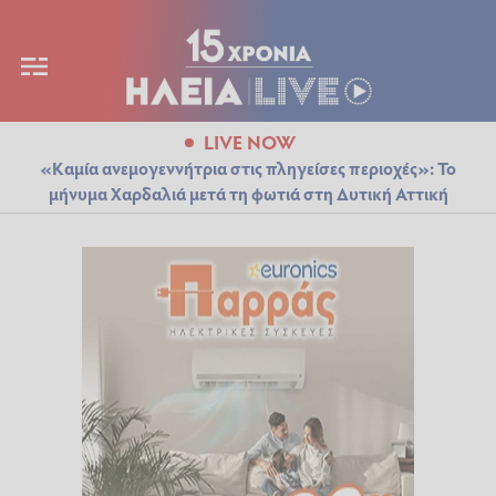
LIVE NOW
«Καμία ανεμογεννήτρια στις πληγείσες περιοχές»: Το
μήνυμα Χαρδαλιά μετά τη φωτιά στη Δυτική Αττική