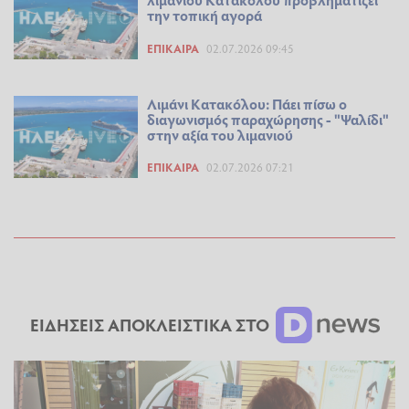
την τοπική αγορά
ΕΠΊΚΑΙΡΑ
02.07.2026 09:45
Λιμάνι Κατακόλου: Πάει πίσω ο
διαγωνισμός παραχώρησης - "Ψαλίδι"
στην αξία του λιμανιού
ΕΠΊΚΑΙΡΑ
02.07.2026 07:21
ΕΙΔΗΣΕΙΣ ΑΠΟΚΛΕΙΣΤΙΚΑ ΣΤΟ