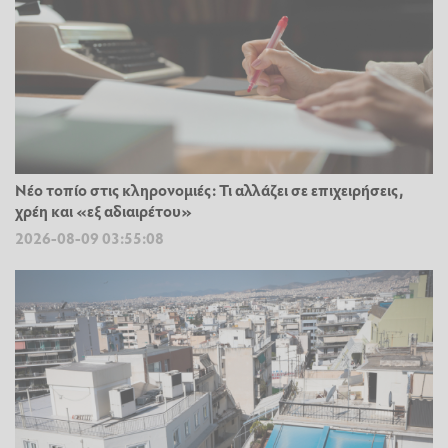
Νέο τοπίο στις κληρονομιές: Τι αλλάζει σε επιχειρήσεις,
χρέη και «εξ αδιαιρέτου»
2026-08-09 03:55:08