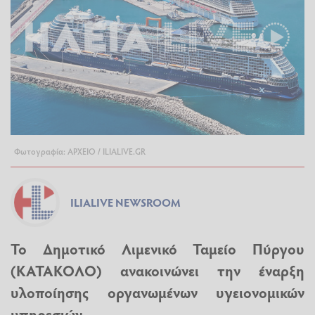
Φωτογραφία: ΑΡΧΕΙΟ / ILIALIVE.GR
ILIALIVE NEWSROOM
Το Δημοτικό Λιμενικό Ταμείο Πύργου
(ΚΑΤΑΚΟΛΟ) ανακοινώνει την έναρξη
υλοποίησης οργανωμένων υγειονομικών
υπηρεσιών...