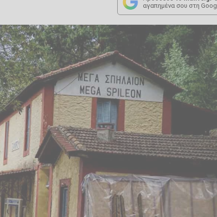
αγαπημένα σου στη Goog