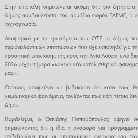
Στην επιστολή σημειώνεται ακόμη ότι, για ζητήματα
Δήμος συμβουλεύεται τον αρμόδιο φορέα ΕΑΓΜΕ, ο οπ
τεχνογνωσία.
Αναφορικά με τα ερωτήματα του ΟΣΕ, ο Δήμος πα
περιβαλλοντικών επιπτώσεων που είχε εκπονηθεί για τη
προοπτική επέκτασής της προς την Αγία Λαύρα, ενώ διευ
2026 μέχρι σήμερα «κανένα νέο κατολισθητικό φαινόμεν
μας».
Ωστόσο, αποφεύγει να βεβαιώσει ότι κατά τους θερ
γεωδυναμικά φαινόμενα, τονίζοντας πως κάτι τέτοιο δεν
Δήμο.
Παράλληλα, ο Θανάσης Παπαδόπουλος αφήνει σα
σημειώνοντας ότι η ίδια η αναφορά για προγραμματι
επιβεβαιώνει πως οι απαιτούμενες ενέργειες για τη