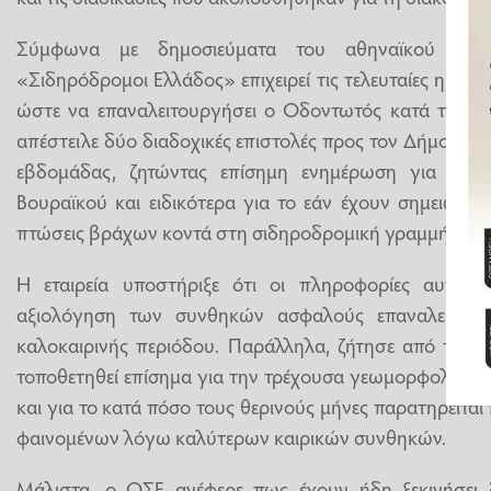
Σύμφωνα με δημοσιεύματα του αθηναϊκού ηλεκτ
«Σιδηρόδρομοι Ελλάδος» επιχειρεί τις τελευταίες ημέρε
ώστε να επαναλειτουργήσει ο Οδοντωτός κατά τη θερι
απέστειλε δύο διαδοχικές επιστολές προς τον Δήμο Κα
εβδομάδας, ζητώντας επίσημη ενημέρωση για την
Βουραϊκού και ειδικότερα για το εάν έχουν σημειωθεί
πτώσεις βράχων κοντά στη σιδηροδρομική γραμμή.
Η εταιρεία υποστήριξε ότι οι πληροφορίες αυτές κ
αξιολόγηση των συνθηκών ασφαλούς επαναλειτουρ
καλοκαιρινής περιόδου. Παράλληλα, ζήτησε από την 
τοποθετηθεί επίσημα για την τρέχουσα γεωμορφολογικ
και για το κατά πόσο τους θερινούς μήνες παρατηρείτα
φαινομένων λόγω καλύτερων καιρικών συνθηκών.
Μάλιστα, ο ΟΣΕ ανέφερε πως έχουν ήδη ξεκινήσει δ