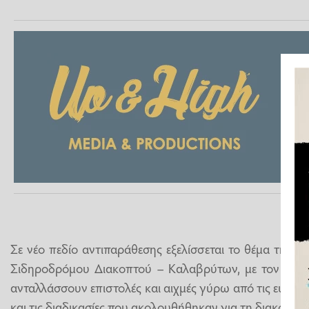
Σε νέο πεδίο αντιπαράθεσης εξελίσσεται το θέμα της 
Σιδηροδρόμου Διακοπτού – Καλαβρύτων, με τον ΟΣΕ
ανταλλάσσουν επιστολές και αιχμές γύρω από τις ευθύν
και τις διαδικασίες που ακολουθήθηκαν για τη διακοπή