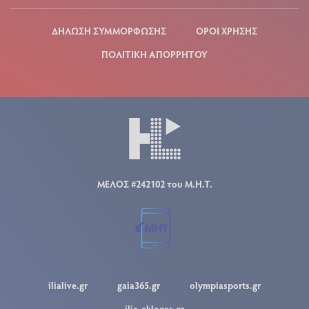
ΔΗΛΩΣΗ ΣΥΜΜΟΡΦΩΣΗΣ
ΟΡΟΙ ΧΡΗΣΗΣ
ΠΟΛΙΤΙΚΗ ΑΠΟΡΡΗΤΟΥ
ΜΕΛΟΣ #242102 του Μ.Η.Τ.
ilialive.gr
gaia365.gr
olympiasports.gr
ilia-ekloges.gr