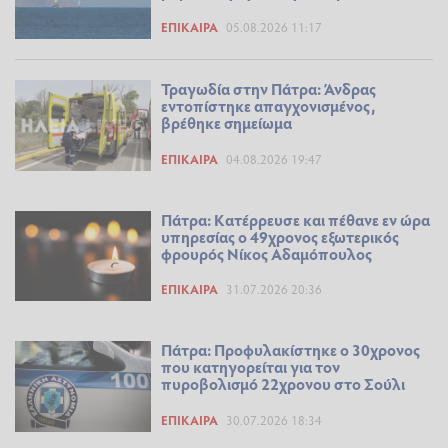
ΕΠΊΚΑΙΡΑ
05.08.2026 11:17
Τραγωδία στην Πάτρα: Άνδρας
εντοπίστηκε απαγχονισμένος,
βρέθηκε σημείωμα
ΕΠΊΚΑΙΡΑ
04.08.2026 19:47
Πάτρα: Κατέρρευσε και πέθανε εν ώρα
υπηρεσίας ο 49χρονος εξωτερικός
φρουρός Νίκος Αδαμόπουλος
ΕΠΊΚΑΙΡΑ
31.07.2026 20:36
Πάτρα: Προφυλακίστηκε ο 30χρονος
που κατηγορείται για τον
πυροβολισμό 22χρονου στο Σούλι
ΕΠΊΚΑΙΡΑ
30.07.2026 18:34