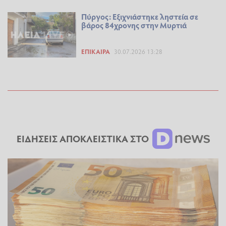
Πύργος: Εξιχνιάστηκε ληστεία σε
βάρος 84χρονης στην Μυρτιά
ΕΠΊΚΑΙΡΑ
30.07.2026 13:28
ΕΙΔΗΣΕΙΣ ΑΠΟΚΛΕΙΣΤΙΚΑ ΣΤΟ