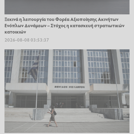
Ξεκινά η λειτουργία του Φορέα Αξιοποίησης Ακινήτων
Ενόπλων Δυνάμεων – Στόχος η κατασκευή στρατιωτικών
κατοικιών
2026-08-08 03:53:37