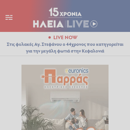
LIVE NOW
Στις φυλακές Αγ. Στεφάνου ο 44χρονος που κατηγορείται
για την μεγάλη φωτιά στην Κεφαλονιά