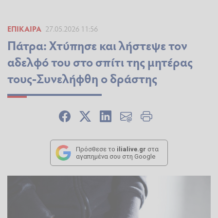
ΕΠΊΚΑΙΡΑ
27.05.2026 11:56
Πάτρα: Χτύπησε και λήστεψε τον
αδελφό του στο σπίτι της μητέρας
τους-Συνελήφθη ο δράστης
Πρόσθεσε το
ilialive.gr
στα
αγαπημένα σου στη Google