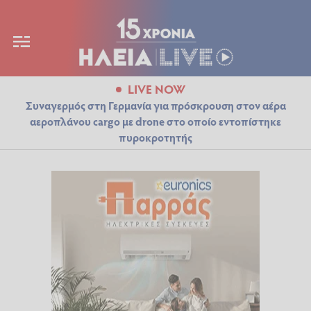
LIVE NOW
Συναγερμός στη Γερμανία για πρόσκρουση στον αέρα
αεροπλάνου cargo με drone στο οποίο εντοπίστηκε
πυροκροτητής