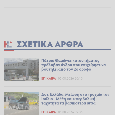
ΣΧΕΤΙΚΆ ΆΡΘΡΑ
Πάτρα: Θαμώνες καταστήματος
πρόλαβαν άνδρα που επιχείρησε να
βουτήξει από τον 2ο όροφο
ΕΠΊΚΑΙΡΑ
05.08.2026 20:10
Δυτ. Ελλάδα: Μείωση στα τροχαία τον
Ιούλιο - Μέθη και υπερβολική
ταχύτητα τα βασικότερα αίτια
ΕΠΊΚΑΙΡΑ
05.08.2026 09:35