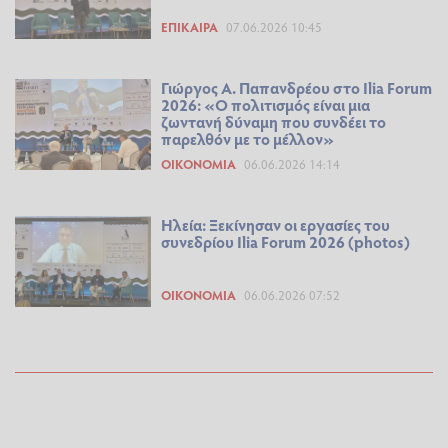
ΕΠΊΚΑΙΡΑ
07.06.2026 10:45
Γιώργος Α. Παπανδρέου στο Ilia Forum
2026: «Ο πολιτισμός είναι μια
ζωντανή δύναμη που συνδέει το
παρελθόν με το μέλλον»
ΟΙΚΟΝΟΜΊΑ
06.06.2026 14:14
Ηλεία: Ξεκίνησαν οι εργασίες του
συνεδρίου Ilia Forum 2026 (photos)
ΟΙΚΟΝΟΜΊΑ
06.06.2026 07:52