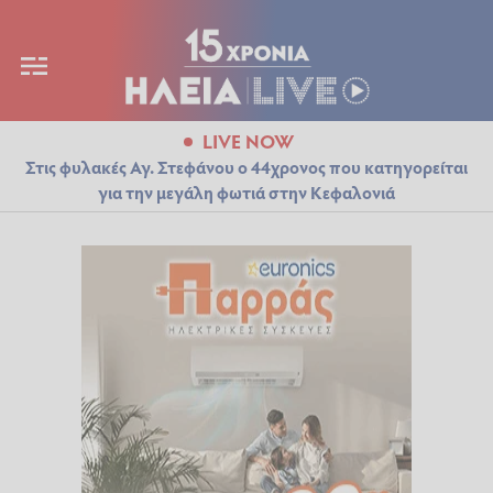
LIVE NOW
Στις φυλακές Αγ. Στεφάνου ο 44χρονος που κατηγορείται
για την μεγάλη φωτιά στην Κεφαλονιά