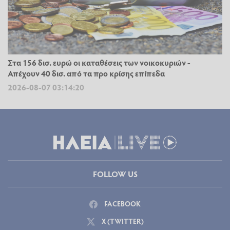
Στα 156 δισ. ευρώ οι καταθέσεις των νοικοκυριών -
Απέχουν 40 δισ. από τα προ κρίσης επίπεδα
2026-08-07 03:14:20
FOLLOW US
FACEBOOK
X (TWITTER)