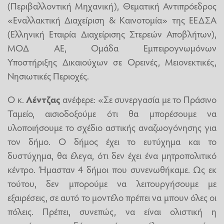
(Περιβαλλοντική Μηχανική), Θεματική Αντιπρόεδρος
«Εναλλακτική Διαχείριση & Καινοτομία» της ΕΕΔΣΑ
(Ελληνική Εταιρία Διαχείρισης Στερεών Αποβλήτων),
ΜΟΔ ΑΕ, Ομάδα Εμπειρογνωμόνων
Υποστήριξης Δικαιούχων σε Ορεινές, Μειονεκτικές,
Νησιωτικές Περιοχές.
O κ.
Λέντζας
ανέφερε: «Σε συνεργασία με το Πράσινο
Ταμείο, αισιοδοξούμε ότι θα μπορέσουμε να
υλοποιήσουμε το σχέδιο αστικής αναζωογόνησης για
τον δήμο. Ο δήμος έχει το ευτύχημα και το
δυστύχημα, θα έλεγα, ότι δεν έχει ένα μητροπολιτικό
κέντρο. Ήμασταν 4 δήμοι που συνενωθήκαμε. Ως εκ
τούτου, δεν μπορούμε να λειτουργήσουμε με
εξαιρέσεις, σε αυτό το μοντέλο πρέπει να μπουν όλες οι
πόλεις. Πρέπει, συνεπώς, να είναι ολιστική η