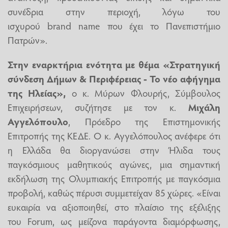
συνέδρια στην περιοχή, λόγω του
ισχυρού brand name που έχει το Πανεπιστήμιο
Πατρών».
Στην εναρκτήρια ενότητα με θέμα «Στρατηγική
σύνδεση Δήμων & Περιφέρειας - Το νέο αφήγημα
της Ηλείας»,
ο κ. Μύρων Φλουρής, Σύμβουλος
Επιχειρήσεων, συζήτησε με τον κ.
Μιχάλη
Αγγελόπουλο
, Πρόεδρο της Επιστημονικής
Επιτροπής της ΚΕΔΕ. Ο κ. Αγγελόπουλος ανέφερε ότι
η Ελλάδα θα διοργανώσει στην Ήλιδα τους
παγκόσμιους μαθητικούς αγώνες, μια σημαντική
εκδήλωση της Ολυμπιακής Επιτροπής με παγκόσμια
προβολή, καθώς πέρυσι συμμετείχαν 85 χώρες. «Είναι
ευκαιρία να αξιοποιηθεί, στο πλαίσιο της εξέλιξης
του
Forum
, ως μείζονα παράγοντα διαμόρφωσης,