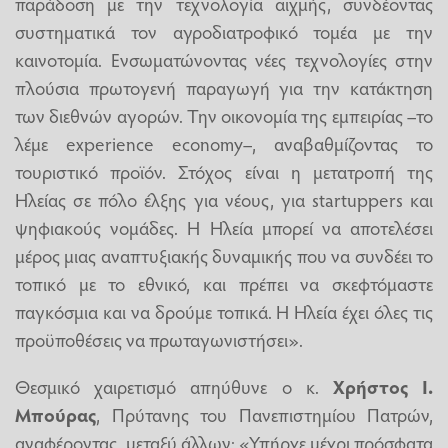
παράδοση με την τεχνολογία αιχμής, συνδέοντας
συστηματικά τον αγροδιατροφικό τομέα με την
καινοτομία. Ενσωματώνοντας νέες τεχνολογίες στην
πλούσια πρωτογενή παραγωγή για την κατάκτηση
των διεθνών αγορών. Την οικονομία της εμπειρίας –το
λέμε experience economy–, αναβαθμίζοντας το
τουριστικό προϊόν. Στόχος είναι η μετατροπή της
Ηλείας σε πόλο έλξης για νέους, για startuppers και
ψηφιακούς νομάδες. Η Ηλεία μπορεί να αποτελέσει
μέρος μιας αναπτυξιακής δυναμικής που να συνδέει το
τοπικό με το εθνικό, και πρέπει να σκεφτόμαστε
παγκόσμια και να δρούμε τοπικά. Η Ηλεία έχει όλες τις
προϋποθέσεις να πρωταγωνιστήσει».
Θεσμικό χαιρετισμό απηύθυνε ο κ.
Χρήστος Ι.
Μπούρας
, Πρύτανης του Πανεπιστημίου Πατρών,
αναφέροντας, μεταξύ άλλων: «Υπήρχε μέχρι πρόσφατα