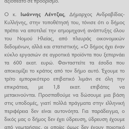
αξιοθέατο σε προορισμό.
Ο κ.
Ιωάννης Λέντζας
, Δήμαρχος Ανδραβίδας-
Κυλλήνης, στην τοποθέτησή του, τόνισε ότι ο δήμος
πρέπει να αποτελεί την ατμομηχανή ανάπτυξης όλου
του Νομού Ηλείας, από πλευράς οικονομικών
δεδομένων, αλλά και στατιστικής. «Ο δήμος έχει έναν
κύκλο εργασιών σε αγροτικά προϊόντα που ξεπερνάει
τα 600 εκατ. ευρώ. Φανταστείτε τα έσοδα που
αποκομίζει το κράτος από τον δήμο αυτό. Έχουμε το
τρίτο εμπορικότερο επιβατικό λιμάνι σε όλη την
επικράτεια, με 1,8 εκατ. επιβάτες να
μετακινούνται. Προσπαθούμε να δώσουμε μια βάση
στις υποδομές, γιατί πολλά πράγματα στην ελληνική
περιφέρεια δεν είναι αυτονόητα. Για παράδειγμα, ο
δικός μας ο δήμος δεν έχει ύδρευση, ύδρευση έχουμε
από γεωτρήσεις, οι οποίες όμως δεν έχουν ποιοτικό