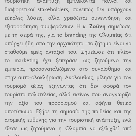
τουριστική ανάπτυξη εμπλέκονται πολλοί και
διαφορετικοί stakeholders, συνεπώς δεν υπάρχουν
εύκολες λύσεις, αλλά χρειάζεται συνεννόηση και
εξισορρόπηση συμφερόντων. Η κ.
Ζούνη
σημείωσε,
με τη σειρά της, για το branding της Ολυμπίας ότι
υπάρχει ήδη από την αρχαιότητα –το ζήτημα είναι να
σταθούμε εμείς αντάξιοί του. Σημείωσε ότι πλέον
το marketing έχει ξεπεράσει ως ζητούμενο την
εμπειρία, προσανατολιζόμενο στο συναίσθημα και
στην αυτο-ολοκλήρωση. Ακολούθως, μίλησε για τον
τουρισμό αξίας, εξηγώντας ότι δεν αφορά τον
τουρίστα πολυτελείας, αλλά εκείνον που αναγνωρίζει
την αξία του προορισμού και αφήνει θετικό
αποτύπωμα. Εξήρε τη σημασία της παιδείας και της
ατομικής ευθύνης για την τουριστική ανάπτυξη, ενώ
έθεσε ως ζητούμενο η Ολυμπία να εξελιχθεί από