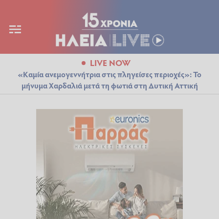
LIVE NOW
«Καμία ανεμογεννήτρια στις πληγείσες περιοχές»: Το
μήνυμα Χαρδαλιά μετά τη φωτιά στη Δυτική Αττική