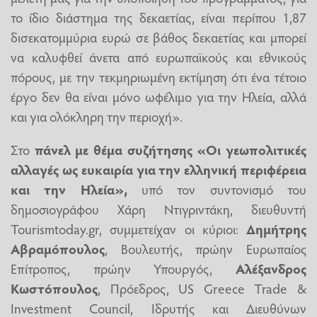
το ίδιο διάστημα της δεκαετίας, είναι περίπου 1,87
δισεκατομμύρια ευρώ σε βάθος δεκαετίας και μπορεί
να καλυφθεί άνετα από ευρωπαϊκούς και εθνικούς
πόρους, με την τεκμηριωμένη εκτίμηση ότι ένα τέτοιο
έργο δεν θα είναι μόνο ωφέλιμο για την Ηλεία, αλλά
και για ολόκληρη την περιοχή».
Στο
πάνελ με θέμα συζήτησης «Οι γεωπολιτικές
αλλαγές ως ευκαιρία για την ελληνική περιφέρεια
και την Ηλεία»,
υπό τον συντονισμό του
δημοσιογράφου Χάρη Ντιγριντάκη, διευθυντή
Tourismtoday.gr, συμμετείχαν οι κύριοι:
Δημήτρης
Αβραμόπουλος
, Βουλευτής, πρώην Ευρωπαίος
Επίτροπος, πρώην Υπουργός,
Αλέξανδρος
Κωστόπουλος
, Πρόεδρος, US Greece Trade &
Investment Council, Ιδρυτής και Διευθύνων