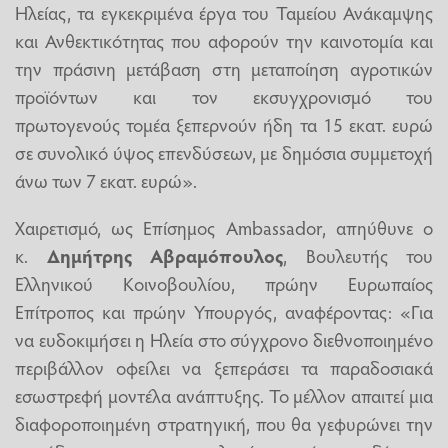
Ηλείας, τα εγκεκριμένα έργα του Ταμείου Ανάκαμψης
και Ανθεκτικότητας που αφορούν την καινοτομία και
την πράσινη μετάβαση στη μεταποίηση αγροτικών
προϊόντων και τον εκσυγχρονισμό του
πρωτογενούς τομέα ξεπερνούν ήδη τα 15 εκατ. ευρώ
σε συνολικό ύψος επενδύσεων, με δημόσια συμμετοχή
άνω των 7 εκατ. ευρώ».
Χαιρετισμό, ως Επίσημος Ambassador, απηύθυνε ο
κ.
Δημήτρης Αβραμόπουλος
, Βουλευτής του
Ελληνικού Κοινοβουλίου, πρώην Ευρωπαίος
Επίτροπος και πρώην Υπουργός, αναφέροντας: «Για
να ευδοκιμήσει η Ηλεία στο σύγχρονο διεθνοποιημένο
περιβάλλον οφείλει να ξεπεράσει τα παραδοσιακά
εσωστρεφή μοντέλα ανάπτυξης. Το μέλλον απαιτεί μια
διαφοροποιημένη στρατηγική, που θα γεφυρώνει την