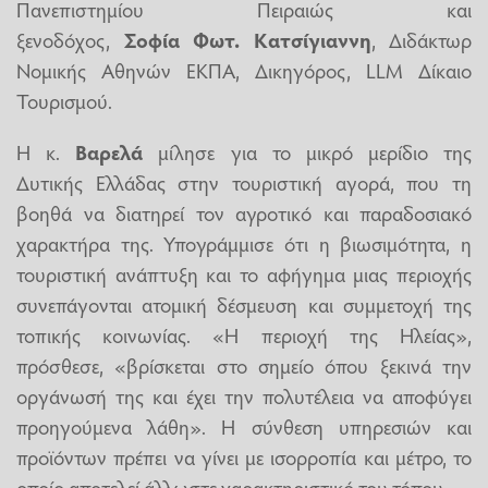
Πανεπιστημίου Πειραιώς και
ξενοδόχος,
Σοφία Φωτ. Κατσίγιαννη
, Διδάκτωρ
Νομικής Αθηνών ΕΚΠΑ, Δικηγόρος, LLM Δίκαιο
Τουρισμού.
Η κ.
Βαρελά
μίλησε για το μικρό μερίδιο της
Δυτικής Ελλάδας στην τουριστική αγορά, που τη
βοηθά να διατηρεί τον αγροτικό και παραδοσιακό
χαρακτήρα της. Υπογράμμισε ότι η βιωσιμότητα, η
τουριστική ανάπτυξη και το αφήγημα μιας περιοχής
συνεπάγονται ατομική δέσμευση και συμμετοχή της
τοπικής κοινωνίας. «Η περιοχή της Ηλείας»,
πρόσθεσε, «βρίσκεται στο σημείο όπου ξεκινά την
οργάνωσή της και έχει την πολυτέλεια να αποφύγει
προηγούμενα λάθη». Η σύνθεση υπηρεσιών και
προϊόντων πρέπει να γίνει με ισορροπία και μέτρο, το
οποίο αποτελεί άλλωστε χαρακτηριστικό του τόπου.