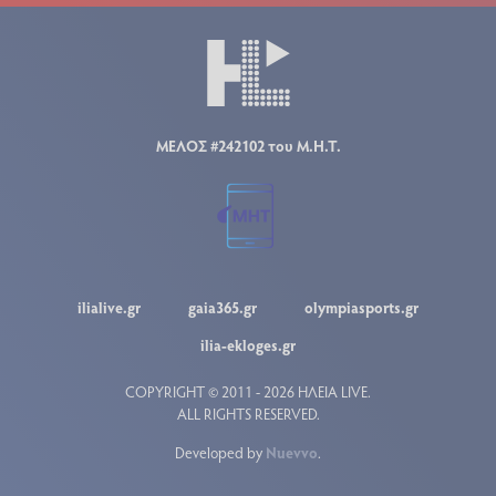
ΜΕΛΟΣ #242102 του Μ.Η.Τ.
ilialive.gr
gaia365.gr
olympiasports.gr
ilia-ekloges.gr
COPYRIGHT © 2011 - 2026 ΗΛΕΙΑ LIVE.
ALL RIGHTS RESERVED.
Developed by
Nuevvo
.