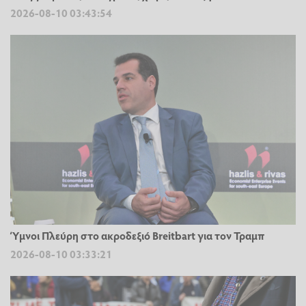
2026-08-10 03:43:54
Ύμνοι Πλεύρη στο ακροδεξιό Breitbart για τον Τραμπ
2026-08-10 03:33:21