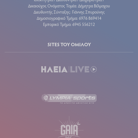
Δικαιούχος Ονόματος Τομέα: Δήμητρα Βέλμαχου
Διευθυντής Σύνταξης: Γιάννης Σπυρούνης
Δημοσιογραφικό Τμήμα: 6976 869414
Εμπορικό Τμήμα: 6945 556212
SITES ΤΟΥ ΟΜΙΛΟΥ