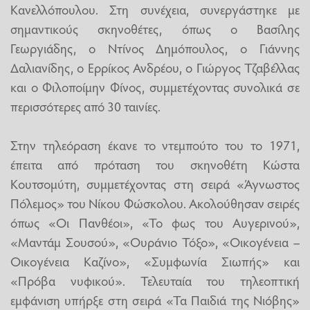
Κανελλόπουλου. Στη συνέχεια, συνεργάστηκε με
σημαντικούς σκηνοθέτες, όπως ο Βασίλης
Γεωργιάδης, ο Ντίνος Δημόπουλος, ο Γιάννης
Δαλιανίδης, ο Ερρίκος Ανδρέου, ο Γιώργος Τζαβέλλας
και ο Φιλοποίμην Φίνος, συμμετέχοντας συνολικά σε
περισσότερες από 30 ταινίες.
Στην τηλεόραση έκανε το ντεμπούτο του το 1971,
έπειτα από πρόταση του σκηνοθέτη Κώστα
Κουτσομύτη, συμμετέχοντας στη σειρά «Άγνωστος
Πόλεμος» του Νίκου Φώσκολου. Ακολούθησαν σειρές
όπως «Οι Πανθέοι», «Το φως του Αυγερινού»,
«Μαντάμ Σουσού», «Ουράνιο Τόξο», «Οικογένεια –
Οικογένεια Καζίνο», «Συμφωνία Σιωπής» και
«Πρόβα νυφικού». Τελευταία του τηλεοπτική
εμφάνιση υπήρξε στη σειρά «Τα Παιδιά της Νιόβης»