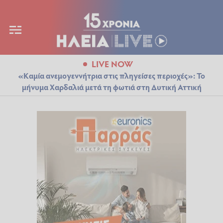
LIVE NOW
«Καμία ανεμογεννήτρια στις πληγείσες περιοχές»: Το
μήνυμα Χαρδαλιά μετά τη φωτιά στη Δυτική Αττική