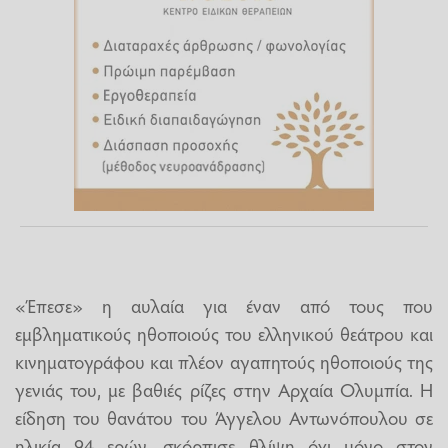
«Έπεσε» η αυλαία για έναν από τους που
εμβληματικούς ηθοποιούς του ελληνικού θεάτρου και
κινηματογράφου και πλέον αγαπητούς ηθοποιούς της
γενιάς του, με βαθιές ρίζες στην Αρχαία Ολυμπία. Η
είδηση του θανάτου του Άγγελου Αντωνόπουλου σε
ηλικία 94 ερών, σκόρπισε θλίψη όχι μόνο στον