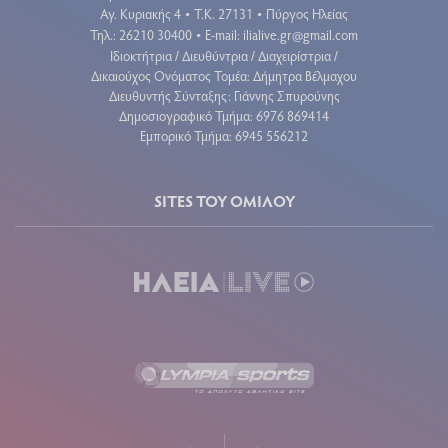
Αγ. Κυριακής 4
Τ.Κ. 27131
Πύργος Ηλείας
•
•
Τηλ.: 26210 30400
E-mail:
ilialive.gr@gmail.com
•
Ιδιοκτήτρια / Διευθύντρια / Διαχειρίστρια /
Δικαιούχος Ονόματος Τομέα: Δήμητρα Βέλμαχου
Διευθυντής Σύνταξης: Γιάννης Σπυρούνης
Δημοσιογραφικό Τμήμα: 6976 869414
Εμπορικό Τμήμα: 6945 556212
SITES ΤΟΥ ΟΜΙΛΟΥ