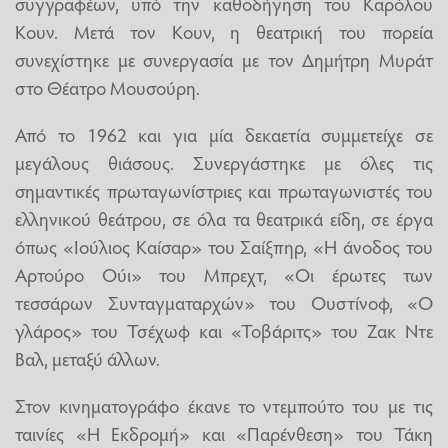
συγγραφέων, υπό την καθοδήγηση του Καρόλου
Κουν. Μετά τον Κουν, η θεατρική του πορεία
συνεχίστηκε με συνεργασία με τον Δημήτρη Μυράτ
στο Θέατρο Μουσούρη.
Από το 1962 και για μία δεκαετία συμμετείχε σε
μεγάλους θιάσους. Συνεργάστηκε με όλες τις
σημαντικές πρωταγωνίστριες και πρωταγωνιστές του
ελληνικού θεάτρου, σε όλα τα θεατρικά είδη, σε έργα
όπως «Ιούλιος Καίσαρ» του Σαίξπηρ, «Η άνοδος του
Αρτούρο Ούι» του Μπρεχτ, «Οι έρωτες των
τεσσάρων Συνταγματαρχών» του Ουστίνοφ, «Ο
γλάρος» του Τσέχωφ και «Τοβάριτς» του Ζακ Ντε
Βαλ, μεταξύ άλλων.
Στον κινηματογράφο έκανε το ντεμπούτο του με τις
ταινίες «Η Εκδρομή» και «Παρένθεση» του Τάκη