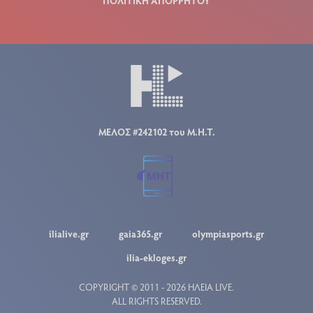
ΠΟΛΙΤΙΚΗ ΑΠΟΡΡΗΤΟΥ
ΜΕΛΟΣ #242102 του Μ.Η.Τ.
ilialive.gr
gaia365.gr
olympiasports.gr
ilia-ekloges.gr
COPYRIGHT © 2011 - 2026 ΗΛΕΙΑ LIVE.
ALL RIGHTS RESERVED.