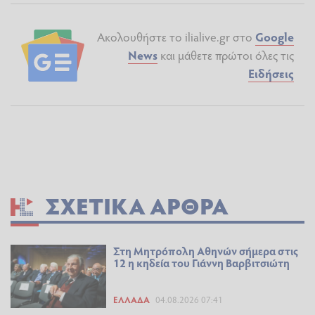
Ακολουθήστε το ilialive.gr στο
Google
News
και μάθετε πρώτοι όλες τις
Ειδήσεις
ΣΧΕΤΙΚΆ ΆΡΘΡΑ
Στη Μητρόπολη Αθηνών σήμερα στις
12 η κηδεία του Γιάννη Βαρβιτσιώτη
ΕΛΛΆΔΑ
04.08.2026 07:41