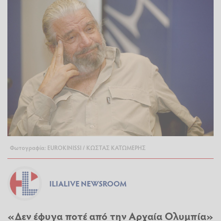
Φωτογραφία: EUROKINISSI / ΚΩΣΤΑΣ ΚΑΤΩΜΕΡΗΣ
ILIALIVE NEWSROOM
«Δεν έφυγα ποτέ από την Αρχαία Ολυμπία»