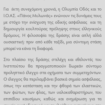
Για έκτη συνεχόμενη χρονιά, η Ολυμπία Οδός και το
Ι.Ο.ΑΣ. «Πάνος Μυλωνάς» ενώνουν τις δυνάμεις τους
με στόχο την ενίσχυση της οδικής ασφάλειας και τη
δημιουργία κουλτούρας πρόληψης στους ελληνικούς
δρόμους. Η φιλοσοφία της δράσης είναι απλή αλλά
ουσιαστική: πριν από κάθε ταξίδι, μια σύντομη στάση
μπορεί να κάνει τη διαφορά.
Στο πλαίσιο της δράσης στελέχη και εθελοντές του
Ινστιτούτου θα πραγματοποιούν δωρεάν σύντομο
προληπτικό έλεγχο στα οχήματα των συμμετεχόντων.
Ο έλεγχος θα περιλαμβάνει βασικά σημεία ασφάλειας,
όπως την κατάσταση και την φθορά των ελαστικών,
των φώτων, των φλας, των υαλοκαθαριστήρων, του
επιπέδου καυσίμων, καθώς και ενημέρωση για τα
σημεία ανεφοδιασμού και τα ελεύθερα αντικείμενα στο