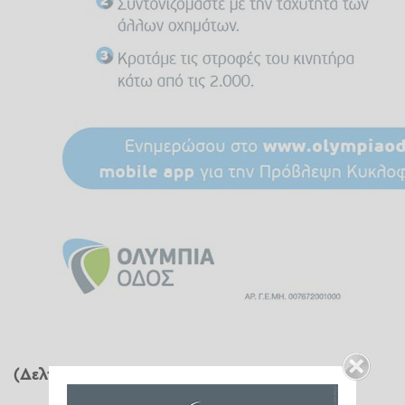
(Δελτίο Τύπου)