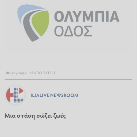
Φωτογραφία: ΔΕΛΤΙΟ ΤΥΠΟΥ
ILIALIVE NEWSROOM
Μια στάση σώζει ζωές