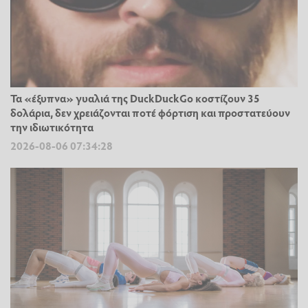
Τα «έξυπνα» γυαλιά της DuckDuckGo κοστίζουν 35
δολάρια, δεν χρειάζονται ποτέ φόρτιση και προστατεύουν
την ιδιωτικότητα
2026-08-06 07:34:28