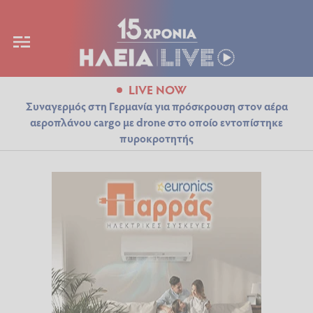
LIVE NOW
Συναγερμός στη Γερμανία για πρόσκρουση στον αέρα
αεροπλάνου cargo με drone στο οποίο εντοπίστηκε
πυροκροτητής