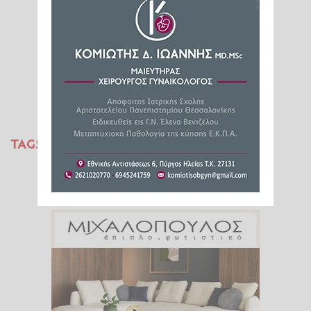
TAGS:
ΟΛΥΜΠΙΑ ΟΔΟΣ
ΙΟΑΣ ΠΑΝΟΣ ΜΥΛΩΝΑΣ
PIT STOP ΟΔΙΚΗΣ ΑΣΦΑΛΕΙΑΣ