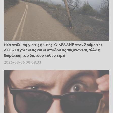
Νέα ανάλυση για τις φωτιές: Ο ΔΕΔΔΗΕ στον δρόμο της
ΔΕΗ - Οι χρεώσεις και οι αποδόσεις αυξάνονται, αλλά η
θωράκιση του δικτύου καθυστερεί
2026-08-06 08:09:33