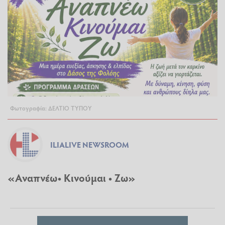
Φωτογραφία: ΔΕΛΤΙΟ ΤΥΠΟΥ
ILIALIVE NEWSROOM
«Αναπνέω• Κινούμαι • Ζω»