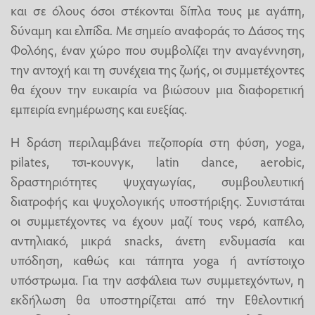
και σε όλους όσοι στέκονται δίπλα τους με αγάπη,
δύναμη και ελπίδα. Με σημείο αναφοράς το Δάσος της
Φολόης, έναν χώρο που συμβολίζει την αναγέννηση,
την αντοχή και τη συνέχεια της ζωής, οι συμμετέχοντες
θα έχουν την ευκαιρία να βιώσουν μια διαφορετική
εμπειρία ενημέρωσης και ευεξίας.
Η δράση περιλαμβάνει πεζοπορία στη φύση, yoga,
pilates, τσι-κουνγκ, latin dance, aerobic,
δραστηριότητες ψυχαγωγίας, συμβουλευτική
διατροφής και ψυχολογικής υποστήριξης. Συνιστάται
οι συμμετέχοντες να έχουν μαζί τους νερό, καπέλο,
αντηλιακό, μικρά snacks, άνετη ενδυμασία και
υπόδηση, καθώς και τάπητα yoga ή αντίστοιχο
υπόστρωμα. Για την ασφάλεια των συμμετεχόντων, η
εκδήλωση θα υποστηρίζεται από την Εθελοντική