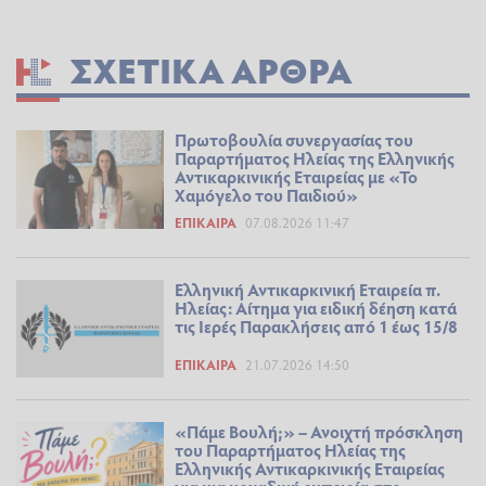
ΣΧΕΤΙΚΆ ΆΡΘΡΑ
Πρωτοβουλία συνεργασίας του
Παραρτήματος Ηλείας της Ελληνικής
Αντικαρκινικής Εταιρείας με «Το
Χαμόγελο του Παιδιού»
ΕΠΊΚΑΙΡΑ
07.08.2026 11:47
Ελληνική Αντικαρκινική Εταιρεία π.
Ηλείας: Αίτημα για ειδική δέηση κατά
τις Ιερές Παρακλήσεις από 1 έως 15/8
ΕΠΊΚΑΙΡΑ
21.07.2026 14:50
«Πάμε Βουλή;» – Ανοιχτή πρόσκληση
του Παραρτήματος Ηλείας της
Ελληνικής Αντικαρκινικής Εταιρείας