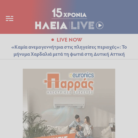
LIVE NOW
«Καμία ανεμογεννήτρια στις πληγείσες περιοχές»: Το
μήνυμα Χαρδαλιά μετά τη φωτιά στη Δυτική Αττική