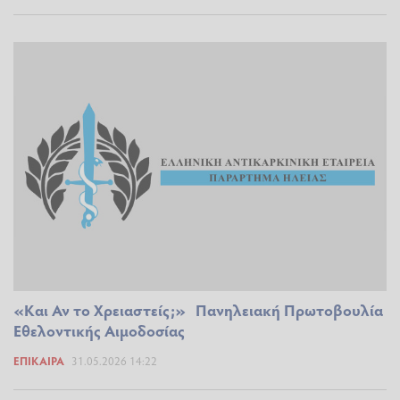
«Και Αν το Χρειαστείς;» Πανηλειακή Πρωτοβουλία
Εθελοντικής Αιμοδοσίας
ΕΠΊΚΑΙΡΑ
31.05.2026 14:22