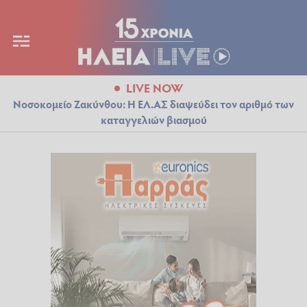
LIVE NOW
Νοσοκομείο Ζακύνθου: Η ΕΛ.ΑΣ διαψεύδει τον αριθμό των
καταγγελιών βιασμού