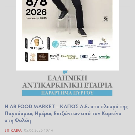
Η ΑΒ FOOD MARKET – ΚΑΠΟΣ Α.Ε. στο πλευρό της
Παγκόσμιας Ημέρας Επιζώντων από τον Καρκίνο
στη Φολόη
ΕΠΊΚΑΙΡΑ
05.06.2026 10:14