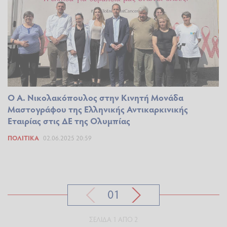
Ο Α. Νικολακόπουλος στην Κινητή Μονάδα
Μαστογράφου της Ελληνικής Αντικαρκινικής
Εταιρίας στις ΔΕ της Ολυμπίας
ΠΟΛΙΤΙΚΆ
02.06.2025 20:59
01
ΣΕΛΊΔΑ 1 ΑΠΌ 2