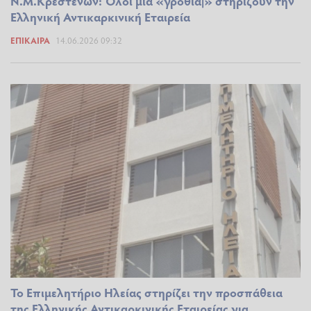
Ν.Μ.Κρεστένων: Όλοι μια «γροθιά|» στηρίζουν την
Ελληνική Αντικαρκινική Εταιρεία
ΕΠΊΚΑΙΡΑ
14.06.2026 09:32
Το Επιμελητήριο Ηλείας στηρίζει την προσπάθεια
της Ελληνικής Αντικαρκινικής Εταιρείας για