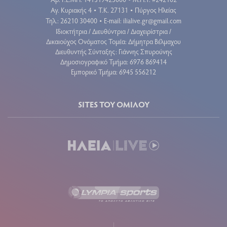
Αγ. Κυριακής 4
Τ.Κ. 27131
Πύργος Ηλείας
•
•
Τηλ.: 26210 30400
E-mail:
ilialive.gr@gmail.com
•
Ιδιοκτήτρια / Διευθύντρια / Διαχειρίστρια /
Δικαιούχος Ονόματος Τομέα: Δήμητρα Βέλμαχου
Διευθυντής Σύνταξης: Γιάννης Σπυρούνης
Δημοσιογραφικό Τμήμα: 6976 869414
Εμπορικό Τμήμα: 6945 556212
SITES ΤΟΥ ΟΜΙΛΟΥ