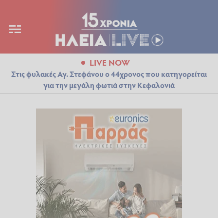
LIVE NOW
Στις φυλακές Αγ. Στεφάνου ο 44χρονος που κατηγορείται
για την μεγάλη φωτιά στην Κεφαλονιά