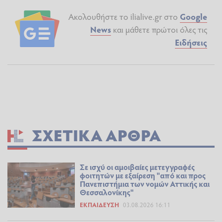
Ακολουθήστε το ilialive.gr στο
Google
News
και μάθετε πρώτοι όλες τις
Ειδήσεις
ΣΧΕΤΙΚΆ ΆΡΘΡΑ
Σε ισχύ οι αμοιβαίες μετεγγραφές
φοιτητών με εξαίρεση "από και προς
Πανεπιστήμια των νομών Αττικής και
Θεσσαλονίκης"
ΕΚΠΑΊΔΕΥΣΗ
03.08.2026 16:11