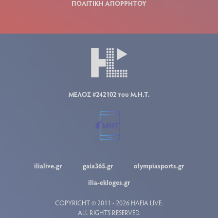
ΠΟΛΙΤΙΚΗ ΑΠΟΡΡΗΤΟΥ
ΜΕΛΟΣ #242102 του Μ.Η.Τ.
ilialive.gr
gaia365.gr
olympiasports.gr
ilia-ekloges.gr
COPYRIGHT © 2011 - 2026 ΗΛΕΙΑ LIVE.
ALL RIGHTS RESERVED.