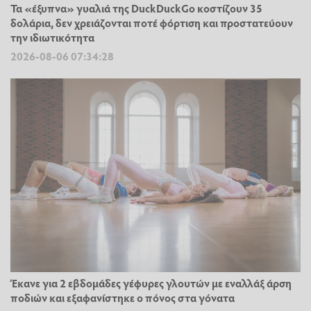
Τα «έξυπνα» γυαλιά της DuckDuckGo κοστίζουν 35
δολάρια, δεν χρειάζονται ποτέ φόρτιση και προστατεύουν
την ιδιωτικότητα
2026-08-06 07:34:28
Έκανε για 2 εβδομάδες γέφυρες γλουτών με εναλλάξ άρση
ποδιών και εξαφανίστηκε ο πόνος στα γόνατα