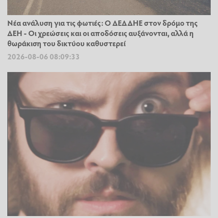
Νέα ανάλυση για τις φωτιές: Ο ΔΕΔΔΗΕ στον δρόμο της
ΔΕΗ - Οι χρεώσεις και οι αποδόσεις αυξάνονται, αλλά η
θωράκιση του δικτύου καθυστερεί
2026-08-06 08:09:33