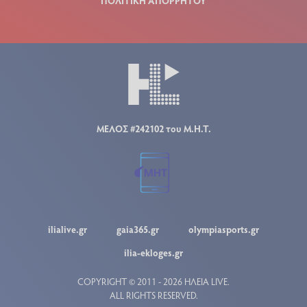
ΠΟΛΙΤΙΚΗ ΑΠΟΡΡΗΤΟΥ
ΜΕΛΟΣ #242102 του Μ.Η.Τ.
ilialive.gr
gaia365.gr
olympiasports.gr
ilia-ekloges.gr
COPYRIGHT © 2011 - 2026 ΗΛΕΙΑ LIVE.
ALL RIGHTS RESERVED.