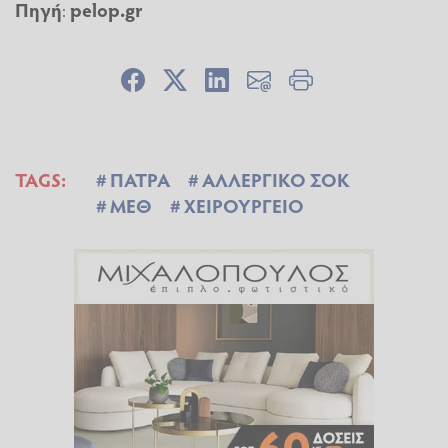
Πηγή
:
pelop.gr
TAGS:
ΠΑΤΡΑ
ΑΛΛΕΡΓΙΚΟ ΣΟΚ
ΜΕΘ
ΧΕΙΡΟΥΡΓΕΙΟ