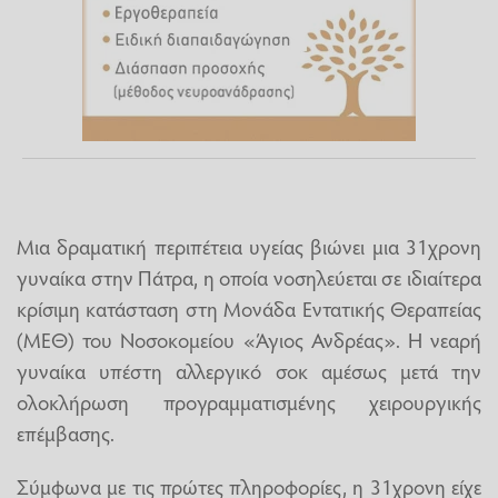
Μια δραματική περιπέτεια υγείας βιώνει μια 31χρονη
γυναίκα στην Πάτρα, η οποία νοσηλεύεται σε ιδιαίτερα
κρίσιμη κατάσταση στη Μονάδα Εντατικής Θεραπείας
(ΜΕΘ) του Νοσοκομείου «Άγιος Ανδρέας». Η νεαρή
γυναίκα υπέστη αλλεργικό σοκ αμέσως μετά την
ολοκλήρωση προγραμματισμένης χειρουργικής
επέμβασης.
Σύμφωνα με τις πρώτες πληροφορίες, η 31χρονη είχε