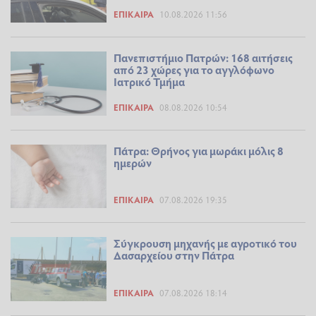
ΕΠΊΚΑΙΡΑ
10.08.2026 11:56
Πανεπιστήμιο Πατρών: 168 αιτήσεις
από 23 χώρες για το αγγλόφωνο
Ιατρικό Τμήμα
ΕΠΊΚΑΙΡΑ
08.08.2026 10:54
Πάτρα: Θρήνος για μωράκι μόλις 8
ημερών
ΕΠΊΚΑΙΡΑ
07.08.2026 19:35
Σύγκρουση μηχανής με αγροτικό του
Δασαρχείου στην Πάτρα
ΕΠΊΚΑΙΡΑ
07.08.2026 18:14