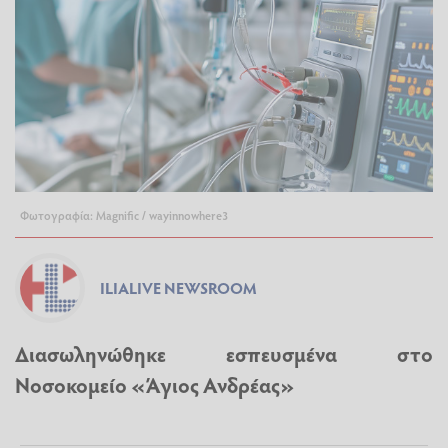
Φωτογραφία: Magnific / wayinnowhere3
ILIALIVE NEWSROOM
Διασωληνώθηκε εσπευσμένα στο
Νοσοκομείο «Άγιος Ανδρέας»