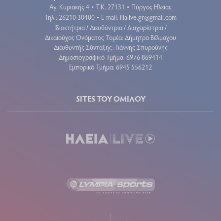
Αγ. Κυριακής 4
Τ.Κ. 27131
Πύργος Ηλείας
•
•
Τηλ.: 26210 30400
E-mail:
ilialive.gr@gmail.com
•
Ιδιοκτήτρια / Διευθύντρια / Διαχειρίστρια /
Δικαιούχος Ονόματος Τομέα: Δήμητρα Βέλμαχου
Διευθυντής Σύνταξης: Γιάννης Σπυρούνης
Δημοσιογραφικό Τμήμα: 6976 869414
Εμπορικό Τμήμα: 6945 556212
SITES ΤΟΥ ΟΜΙΛΟΥ