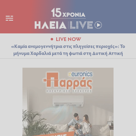
LIVE NOW
«Καμία ανεμογεννήτρια στις πληγείσες περιοχές»: Το
μήνυμα Χαρδαλιά μετά τη φωτιά στη Δυτική Αττική