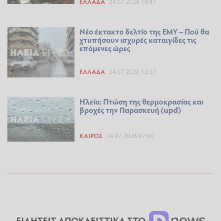
ΕΛΛΆΔΑ
24.07.2026 19:47
Νέο έκτακτο δελτίο της ΕΜΥ – Πού θα
χτυπήσουν ισχυρές καταιγίδες τις
επόμενες ώρες
ΕΛΛΆΔΑ
24.07.2026 12:27
Ηλεία: Πτώση της θερμοκρασίας και
βροχές την Παρασκευή (upd)
ΚΑΙΡΌΣ
24.07.2026 07:00
ΕΙΔΗΣΕΙΣ ΑΠΟΚΛΕΙΣΤΙΚΑ ΣΤΟ