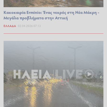
Κακοκαιρία Erminio: Ένας νεκρός στη Νέα Μάκρη -
Μεγάλα προβλήματα στην Αττική
ΕΛΛΆΔΑ
02.04.2026 07:13