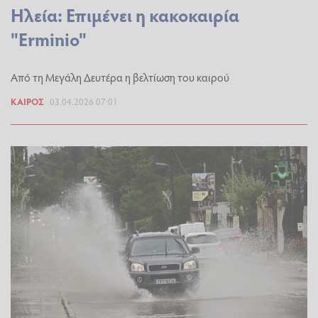
Ηλεία: Επιμένει η κακοκαιρία
"Erminio"
Από τη Μεγάλη Δευτέρα η βελτίωση του καιρού
ΚΑΙΡΌΣ
03.04.2026 07:01