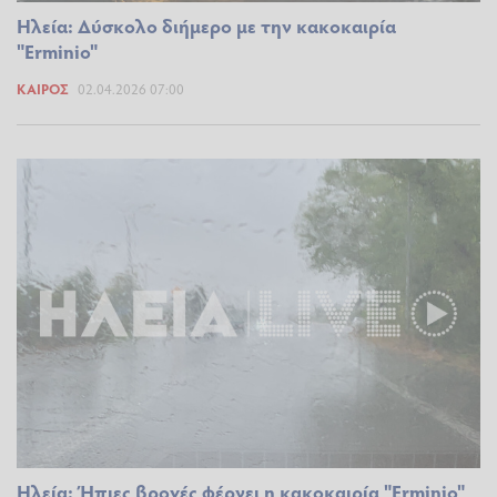
Ηλεία: Δύσκολο διήμερο με την κακοκαιρία
"Erminio"
ΚΑΙΡΌΣ
02.04.2026 07:00
Ηλεία: Ήπιες βροχές φέρνει η κακοκαιρία "Erminio"