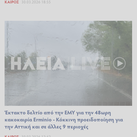
ΚΑΙΡΌΣ
30.03.2026 18:55
Έκτακτο δελτίο από την ΕΜΥ για την 48ωρη
κακοκαιρία Erminio - Κόκκινη προειδοποίηση για
την Αττική και σε άλλες 9 περιοχές
ΚΑΙΡΌΣ
30.03.2026 12:42