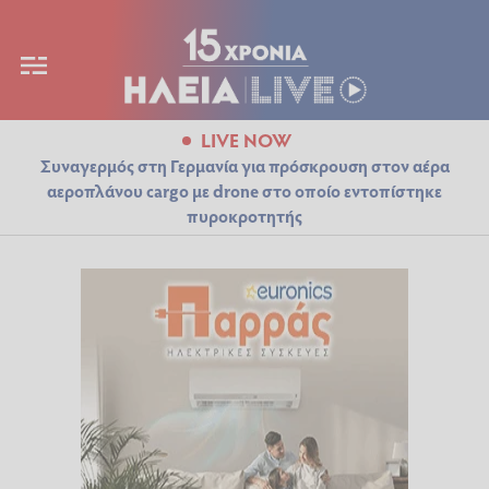
LIVE NOW
Συναγερμός στη Γερμανία για πρόσκρουση στον αέρα
αεροπλάνου cargo με drone στο οποίο εντοπίστηκε
πυροκροτητής