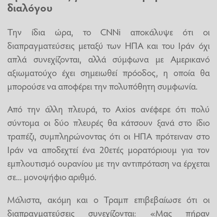
διαλόγου
Την ίδια ώρα, το CNNi αποκάλυψε ότι οι
διαπραγματεύσεις μεταξύ των ΗΠΑ και του Ιράν όχι
απλά συνεχίζονται, αλλά σύμφωνα με Αμερικανό
αξιωματούχο έχει σημειωθεί πρόοδος, η οποία θα
μπορούσε να αποφέρει την πολυπόθητη συμφωνία.
Από την άλλη πλευρά, το Axios ανέφερε ότι πολύ
σύντομα οι δύο πλευρές θα κάτσουν ξανά στο ίδιο
τραπέζι, συμπληρώνοντας ότι οι ΗΠΑ πρότειναν στο
Ιράν να αποδεχτεί ένα 20ετές μορατόριουμ για τον
εμπλουτισμό ουρανίου με την αντιπρόταση να έρχεται
σε... μονοψήφιο αριθμό.
Μάλιστα, ακόμη και ο Τραμπ επιβεβαίωσε ότι οι
διαπραγματεύσεις συνεχίζονται: «Μας πήραν