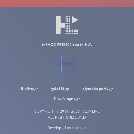
ΜΕΛΟΣ #242102 του Μ.Η.Τ.
ilialive.gr
gaia365.gr
olympiasports.gr
ilia-ekloges.gr
COPYRIGHT © 2011 - 2026 ΗΛΕΙΑ LIVE.
ALL RIGHTS RESERVED.
Developed by
Nuevvo
.