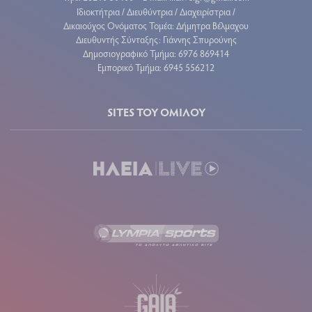
Ιδιοκτήτρια / Διευθύντρια / Διαχειρίστρια /
Δικαιούχος Ονόματος Τομέα: Δήμητρα Βέλμαχου
Διευθυντής Σύνταξης: Γιάννης Σπυρούνης
Δημοσιογραφικό Τμήμα: 6976 869414
Εμπορικό Τμήμα: 6945 556212
SITES ΤΟΥ ΟΜΙΛΟΥ