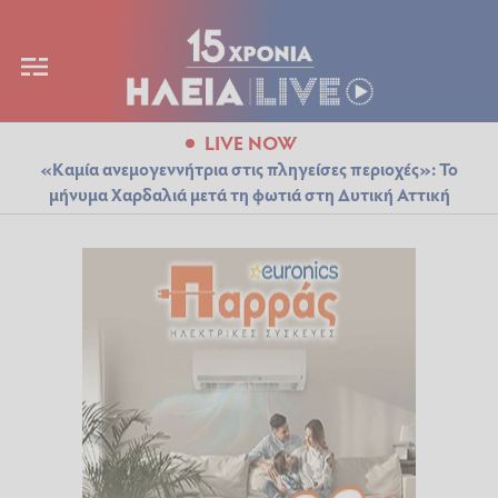
LIVE NOW
«Καμία ανεμογεννήτρια στις πληγείσες περιοχές»: Το
μήνυμα Χαρδαλιά μετά τη φωτιά στη Δυτική Αττική