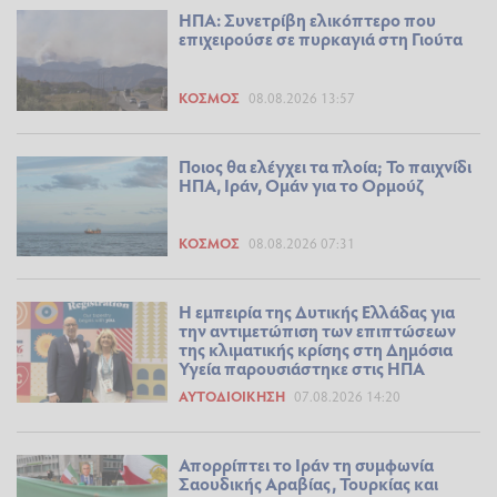
ΗΠΑ: Συνετρίβη ελικόπτερο που
επιχειρούσε σε πυρκαγιά στη Γιούτα
ΚΌΣΜΟΣ
08.08.2026 13:57
Ποιος θα ελέγχει τα πλοία; Το παιχνίδι
ΗΠΑ, Ιράν, Ομάν για το Ορμούζ
ΚΌΣΜΟΣ
08.08.2026 07:31
Η εμπειρία της Δυτικής Ελλάδας για
την αντιμετώπιση των επιπτώσεων
της κλιματικής κρίσης στη Δημόσια
Υγεία παρουσιάστηκε στις ΗΠΑ
ΑΥΤΟΔΙΟΊΚΗΣΗ
07.08.2026 14:20
Απορρίπτει το Ιράν τη συμφωνία
Σαουδικής Αραβίας, Τουρκίας και