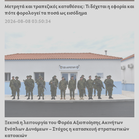
Μετρητά και τραπεζικές καταθέσεις: Τι δέχεται η εφορία και
πότε φορολογεί τα ποσά ως εισόδημα
2026-08-08 03:50:34
Ξεκινά η λειτουργία του Φορέα Αξιοποίησης Ακινήτων
Ενόπλων Δυνάμεων – Στόχος η κατασκευή στρατιωτικών
κατοικιών