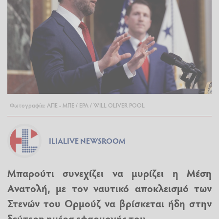
Φωτογραφία: ΑΠΕ - ΜΠΕ / EPA / WILL OLIVER POOL
ILIALIVE NEWSROOM
Μπαρούτι συνεχίζει να μυρίζει η Μέση
Ανατολή, με τον ναυτικό αποκλεισμό των
Στενών του Ορμούζ να βρίσκεται ήδη στην
δεύτερη ημέρα εφαρμογής του