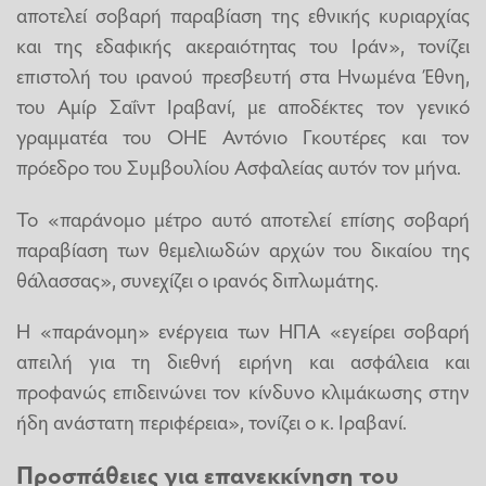
αποτελεί σοβαρή παραβίαση της εθνικής κυριαρχίας
και της εδαφικής ακεραιότητας του Ιράν», τονίζει
επιστολή του ιρανού πρεσβευτή στα Ηνωμένα Έθνη,
του Αμίρ Σαΐντ Ιραβανί, με αποδέκτες τον γενικό
γραμματέα του ΟΗΕ Αντόνιο Γκουτέρες και τον
πρόεδρο του Συμβουλίου Ασφαλείας αυτόν τον μήνα.
Το «παράνομο μέτρο αυτό αποτελεί επίσης σοβαρή
παραβίαση των θεμελιωδών αρχών του δικαίου της
θάλασσας», συνεχίζει ο ιρανός διπλωμάτης.
Η «παράνομη» ενέργεια των ΗΠΑ «εγείρει σοβαρή
απειλή για τη διεθνή ειρήνη και ασφάλεια και
προφανώς επιδεινώνει τον κίνδυνο κλιμάκωσης στην
ήδη ανάστατη περιφέρεια», τονίζει ο κ. Ιραβανί.
Προσπάθειες για επανεκκίνηση του