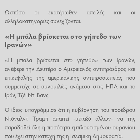
Ωστόσο οι εκατέρωθεν απειλές και οι
αλληλοκατηγορίες συνεχίζονται.
«Η μπάλα βρίσκεται στο γήπεδο των
Ιρανών»
«Η μπάλα βρίσκεται στο γήπεδο» των Ιρανών,
ανέφερε την Δευτέρα ο Aμερικανός αντιπρόεδρος και
επικεφαλής της αμερικανικής αντιπροσωπείας που
συμμετείχε σε συνομιλίες ανάμεσα στις ΗΠΑ και το
Ιράν, Τζέι Ντι Βανς.
Ο ίδιος υπογράμμισε ότι η κυβέρνηση του προέδρου
Ντόναλντ Τραμπ απαιτεί -μεταξύ άλλων- να της
παραδοθεί όλη η ποσότητα εμπλουτισμένου ουρανίου
που έχει στην κατοχή της η Ισλαμική Δημοκρατία.