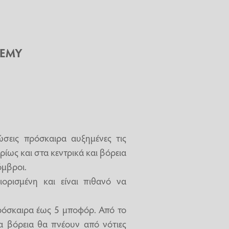
 ΕΜΥ
ώσεις πρόσκαιρα αυξημένες τις
ίως και στα κεντρικά και βόρεια
όμβροι.
ορισμένη και είναι πιθανό να
πρόσκαιρα έως 5 μποφόρ. Από το
τα βόρεια θα πνέουν από νότιες