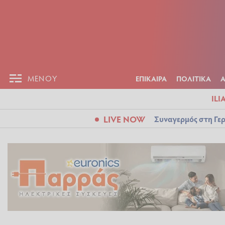
ΕΠΙΚΑΙΡ
ΜΕΝΟΥ
ΜΕΝΟΥ
ΕΠΙΚΑΙΡΑ
ΠΟΛΙΤΙΚΑ
ILI
LIVE NOW
Συναγερμός στη Γερ