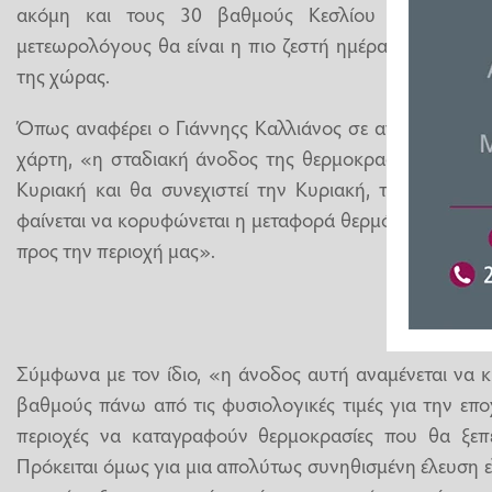
ακόμη και τους 30 βαθμούς Κεσλίου την Τρίτη
μετεωρολόγους θα είναι η πιο ζεστή ημέρα για την Αθή
της χώρας.
Όπως αναφέρει ο Γιάννηςς Καλλιάνος σε ανάρτησή του, 
χάρτη, «η σταδιακή άνοδος της θερμοκρασίας θα αρχί
Κυριακή και θα συνεχιστεί την Κυριακή, τη Δευτέρα 
φαίνεται να κορυφώνεται η μεταφορά θερμότερων αερί
προς την περιοχή μας».
Σύμφωνα με τον ίδιο, «η άνοδος αυτή αναμένεται να 
βαθμούς πάνω από τις φυσιολογικές τιμές για την επο
περιοχές να καταγραφούν θερμοκρασίες που θα ξεπ
Πρόκειται όμως για μια απολύτως συνηθισμένη έλευση