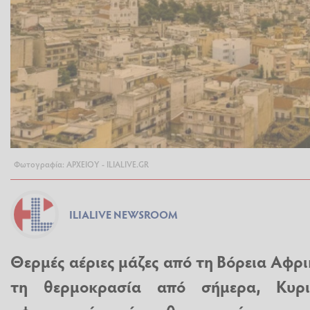
Φωτογραφία: ΑΡΧΕΙΟΥ - ILIALIVE.GR
ILIALIVE NEWSROOM
Θερμές αέριες μάζες από τη Βόρεια Αφρ
τη θερμοκρασία από σήμερα, Κυρι