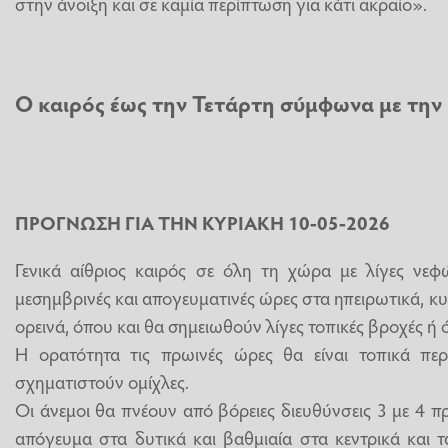
στην άνοιξη και σε καμία περίπτωση για κάτι ακραίο».
Ο καιρός έως την Τετάρτη σύμφωνα με την
ΠΡΟΓΝΩΣΗ ΓΙΑ ΤΗΝ ΚΥΡΙΑΚΗ 10-05-2026
Γενικά αίθριος καιρός σε όλη τη χώρα με λίγες νεφ
μεσημβρινές και απογευματινές ώρες στα ηπειρωτικά, κυρ
ορεινά, όπου και θα σημειωθούν λίγες τοπικές βροχές ή 
Η ορατότητα τις πρωινές ώρες θα είναι τοπικά περι
σχηματιστούν ομίχλες.
Οι άνεμοι θα πνέουν από βόρειες διευθύνσεις 3 με 4 
απόγευμα στα δυτικά και βαθμιαία στα κεντρικά και 