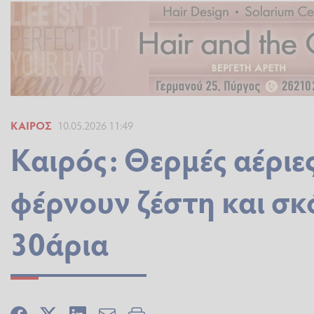
ΚΑΙΡΌΣ
10.05.2026 11:49
Καιρός: Θερμές αέριε
φέρνουν ζέστη και σκ
30άρια