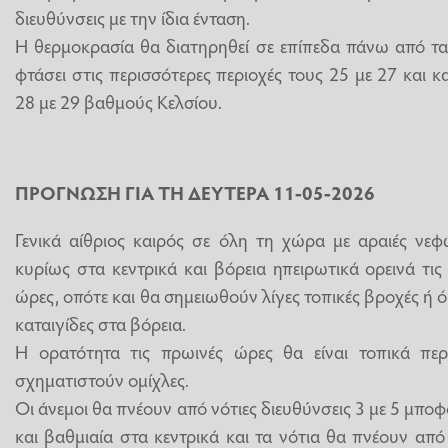
διευθύνσεις με την ίδια ένταση.
Η θερμοκρασία θα διατηρηθεί σε επίπεδα πάνω από τα
φτάσει στις περισσότερες περιοχές τους 25 με 27 και 
28 με 29 βαθμούς Κελσίου.
ΠΡΟΓΝΩΣΗ ΓΙΑ ΤΗ ΔΕΥΤΕΡΑ 11-05-2026
Γενικά αίθριος καιρός σε όλη τη χώρα με αραιές νεφ
κυρίως στα κεντρικά και βόρεια ηπειρωτικά ορεινά τις
ώρες, οπότε και θα σημειωθούν λίγες τοπικές βροχές ή
καταιγίδες στα βόρεια.
Η ορατότητα τις πρωινές ώρες θα είναι τοπικά περι
σχηματιστούν ομίχλες.
Οι άνεμοι θα πνέουν από νότιες διευθύνσεις 3 με 5 μπο
και βαθμιαία στα κεντρικά και τα νότια θα πνέουν από 