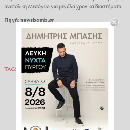
ανατολική Μεσόγειο για μεγάλα χρονικά διαστήματα.
Πηγή
:
newsbomb.gr
TAGS:
ΚΑΙΡΟΣ
ΕΛΛΑΔΑ
ECMWF
NOAA
NASA