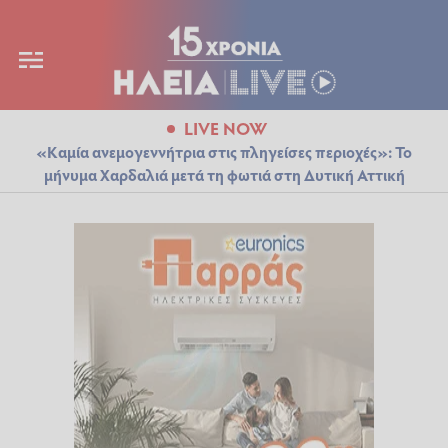
LIVE NOW
«Καμία ανεμογεννήτρια στις πληγείσες περιοχές»: Το
μήνυμα Χαρδαλιά μετά τη φωτιά στη Δυτική Αττική