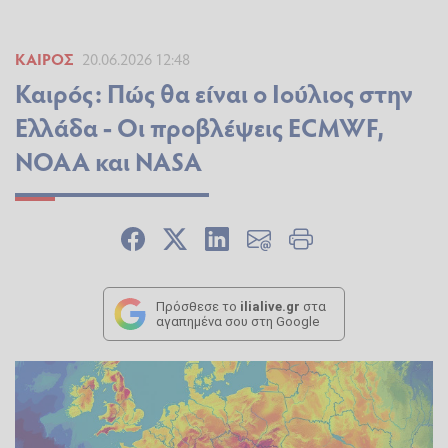
ΚΑΙΡΌΣ
20.06.2026 12:48
Καιρός: Πώς θα είναι ο Ιούλιος στην
Ελλάδα - Οι προβλέψεις ECMWF,
NOAA και NASA
Πρόσθεσε το
ilialive.gr
στα
αγαπημένα σου στη Google