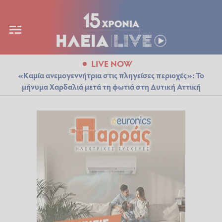
LIVE NOW
«Καμία ανεμογεννήτρια στις πληγείσες περιοχές»: Το
μήνυμα Χαρδαλιά μετά τη φωτιά στη Δυτική Αττική