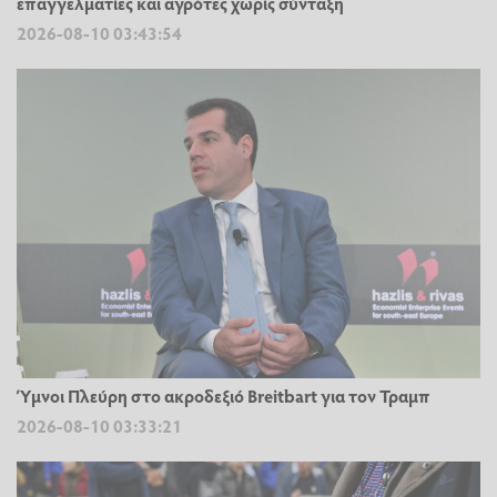
επαγγελματίες και αγρότες χωρίς σύνταξη
2026-08-10 03:43:54
Ύμνοι Πλεύρη στο ακροδεξιό Breitbart για τον Τραμπ
2026-08-10 03:33:21