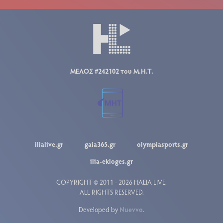
ΜΕΛΟΣ #242102 του Μ.Η.Τ.
ilialive.gr
gaia365.gr
olympiasports.gr
ilia-ekloges.gr
COPYRIGHT © 2011 - 2026 ΗΛΕΙΑ LIVE.
ALL RIGHTS RESERVED.
Developed by
Nuevvo
.