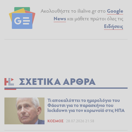
Ακολουθήστε το ilialive.gr στο
Google
News
και μάθετε πρώτοι όλες τις
Ειδήσεις
ΣΧΕΤΙΚΆ ΆΡΘΡΑ
Τι αποκαλύπτει το ημερολόγιο του
Φάουτσι για το παρασκήνιο του
lockdown για τον κορωνοϊό στις ΗΠΑ
ΚΌΣΜΟΣ
28.07.2026 21:58