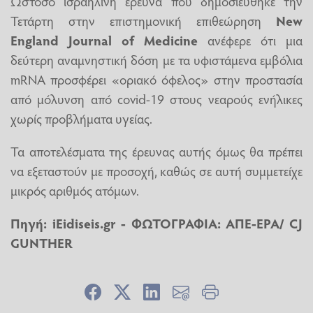
Ωστόσο ισραηλινή έρευνα που δημοσιεύθηκε την
Τετάρτη στην επιστημονική επιθεώρηση
New
England Journal of Medicine
ανέφερε ότι μια
δεύτερη αναμνηστική δόση με τα υφιστάμενα εμβόλια
mRNA προσφέρει «οριακό όφελος» στην προστασία
από μόλυνση από covid-19 στους νεαρούς ενήλικες
χωρίς προβλήματα υγείας.
Τα αποτελέσματα της έρευνας αυτής όμως θα πρέπει
να εξεταστούν με προσοχή, καθώς σε αυτή συμμετείχε
μικρός αριθμός ατόμων.
Πηγή: iEidiseis.gr - ΦΩΤΟΓΡΑΦΙΑ: ΑΠΕ-EPA/ CJ
GUNTHER