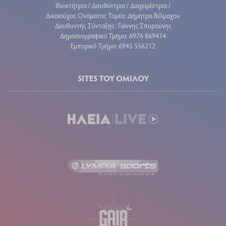
Ιδιοκτήτρια / Διευθύντρια / Διαχειρίστρια /
Δικαιούχος Ονόματος Τομέα: Δήμητρα Βέλμαχου
Διευθυντής Σύνταξης: Γιάννης Σπυρούνης
Δημοσιογραφικό Τμήμα: 6976 869414
Εμπορικό Τμήμα: 6945 556212
SITES ΤΟΥ ΟΜΙΛΟΥ