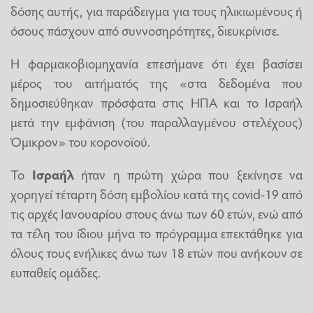
δόσης αυτής, για παράδειγμα για τους ηλικιωμένους ή
όσους πάσχουν από συννοσηρότητες, διευκρίνισε.
Η φαρμακοβιομηχανία επεσήμανε ότι έχει βασίσει
μέρος του αιτήματός της «στα δεδομένα που
δημοσιεύθηκαν πρόσφατα στις ΗΠΑ και το Ισραήλ
μετά την εμφάνιση (του παραλλαγμένου στελέχους)
Όμικρον» του κορονοϊού.
Το
Ισραήλ
ήταν η πρώτη χώρα που ξεκίνησε να
χορηγεί τέταρτη δόση εμβολίου κατά της covid-19 από
τις αρχές Ιανουαρίου στους άνω των 60 ετών, ενώ από
τα τέλη του ίδιου μήνα το πρόγραμμα επεκτάθηκε για
όλους τους ενήλικες άνω των 18 ετών που ανήκουν σε
ευπαθείς ομάδες.