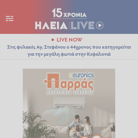
LIVE NOW
Στις φυλακές Αγ. Στεφάνου ο 44χρονος που κατηγορείται
για την μεγάλη φωτιά στην Κεφαλονιά