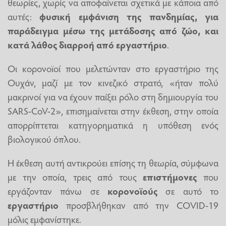
θεωρίες, χωρίς να αποφαίνεται σχετικά με κάποια από
αυτές:
φυσική εμφάνιση της πανδημίας, για
παράδειγμα μέσω της μετάδοσης από ζώο, και
κατά λάθος διαρροή από εργαστήριο
.
Οι κορονοϊοί που μελετώνταν στο εργαστήριο της
Ουχάν, μαζί με τον κινεζικό στρατό, «ήταν πολύ
μακρινοί για να έχουν παίξει ρόλο στη δημιουργία του
SARS-CoV-2», επισημαίνεται στην έκθεση, στην οποία
απορρίπτεται κατηγορηματικά η υπόθεση ενός
βιολογικού όπλου.
Η έκθεση αυτή αντικρούει επίσης τη θεωρία, σύμφωνα
με την οποία, τρεις από τους
επιστήμονες
που
εργάζονταν πάνω σε
κορονοϊούς
σε αυτό το
εργαστήριο
προσβλήθηκαν από την COVID-19
μόλις εμφανίστηκε.