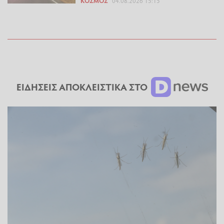
ΚΌΣΜΟΣ
04.08.2026 15:15
ΕΙΔΗΣΕΙΣ ΑΠΟΚΛΕΙΣΤΙΚΑ ΣΤΟ