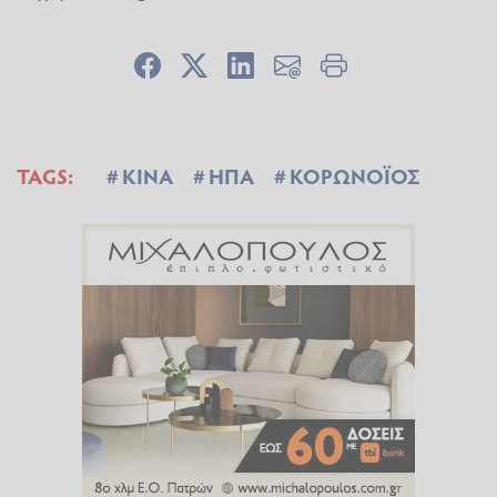
TAGS:
ΚΙΝΑ
ΗΠΑ
ΚΟΡΩΝΟΪΟΣ