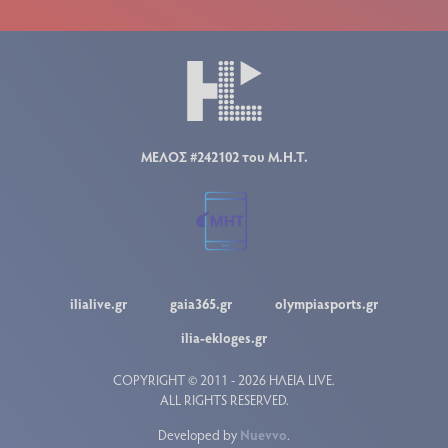
ΜΕΛΟΣ #242102 του Μ.Η.Τ.
ilialive.gr
gaia365.gr
olympiasports.gr
ilia-ekloges.gr
COPYRIGHT © 2011 - 2026 ΗΛΕΙΑ LIVE.
ALL RIGHTS RESERVED.
Developed by
Nuevvo
.