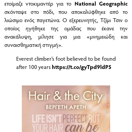
ετοίμαζε ντοκιμαντέρ για το
National Geographic
σκόνταψε στο πόδι, που αποκαλύφθηκε από το
λιώσιμο ενός παγετώνα. Ο εξερευνητής, Τζίμι Τσιν ο
οποίος ηγήθηκε της ομάδας που έκανε την
ανακάλυψη, μίλησε για μια «μνημειώδη και
συναισθηματική στιγμή».
Everest climber's foot believed to be found
after 100 years
https://t.co/gyTpd9ldPS