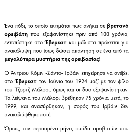
Ένα πόδι, το οποίο εκτιμάται πως ανήκει σε
βρετανό
ορειβάτη
που εξαφανίστηκε πριν από 100 χρόνια,
εντοπίστηκε στο
Έβερεστ
και μάλιστα πρόκειται για
ανακάλυψη που ίσως δώσει απάντηση σε ένα από τα
μεγαλύτερα μυστήρια της ορειβασίας!
Ο Άντριου Κόμιν -Σάντο- Ιρβάιν επιχείρησε να ανέβει
στο
Έβερεστ
τον Ιούνιο του 1924 μαζί με τον φίλο
του Τζορτζ Μάλορι, όμως και οι δυο εξαφανίστηκαν.
Τα λείψανα του Μάλορι βρέθηκαν 75 χρόνια μετά, το
1999, και ανασύρθηκαν, η σορός του Ιρβάιν δεν
ανακαλύφθηκε ποτέ.
Όμως, τον περασμένο μήνα, ομάδα ορειβατών που