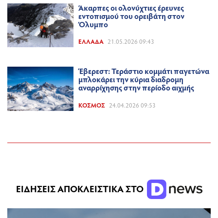
Άκαρπες οι ολονύχτιες έρευνες
εντοπισμού του ορειβάτη στον
Όλυμπο
ΕΛΛΆΔΑ
21.05.2026 09:43
Έβερεστ: Τεράστιο κομμάτι παγετώνα
μπλοκάρει την κύρια διαδρομη
αναρρίχησης στην περίοδο αιχμής
ΚΌΣΜΟΣ
24.04.2026 09:53
ΕΙΔΗΣΕΙΣ ΑΠΟΚΛΕΙΣΤΙΚΑ ΣΤΟ