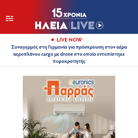
LIVE NOW
Συναγερμός στη Γερμανία για πρόσκρουση στον αέρα
αεροπλάνου cargo με drone στο οποίο εντοπίστηκε
πυροκροτητής