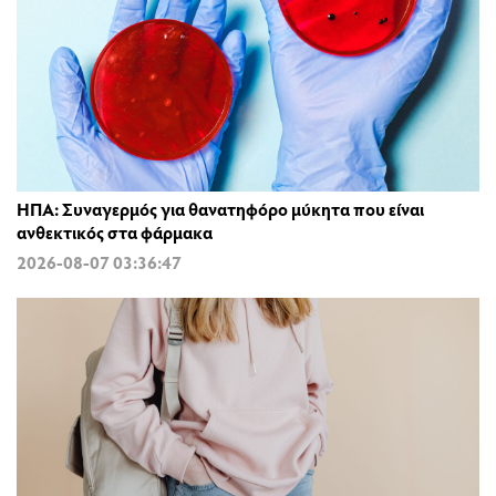
ΗΠΑ: Συναγερμός για θανατηφόρο μύκητα που είναι
ανθεκτικός στα φάρμακα
2026-08-07 03:36:47