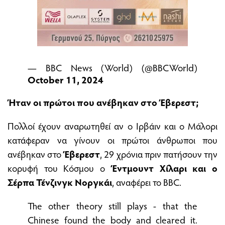
— BBC News (World) (@BBCWorld)
October 11, 2024
Ήταν οι πρώτοι που ανέβηκαν στο Έβερεστ;
Πολλοί έχουν αναρωτηθεί αν ο Ιρβάιν και ο Μάλορι
κατάφεραν να γίνουν οι πρώτοι άνθρωποι που
ανέβηκαν στο
Έβερεστ
, 29 χρόνια πριν πατήσουν την
κορυφή του Κόσμου ο
Έντμουντ Χίλαρι και ο
Σέρπα Τένζινγκ Νοργκάι
, αναφέρει το BBC.
The other theory still plays - that the
Chinese found the body and cleared it.