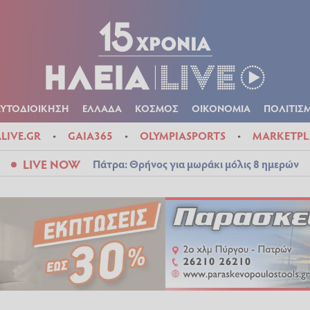
Α
ΠΟΛΙΤΙΚΑ
ΑΥΤΟΔΙΟΙΚΗΣΗ
ΕΛΛΑΔΑ
ΚΟΣΜΟΣ
ΟΙΚΟΝ
ΚΑΙΡΟΣ
ΑΥΤΟΔΙΟΙΚΗΣΗ
ΕΛΛΑΔΑ
ΚΟΣΜΟΣ
ΟΙΚΟΝΟΜΙΑ
ΠΟΛΙΤΙΣ
ALIVE.GR
GAIA365
OLYMPIASPORTS
MARKETPL
LIVE NOW
Πάτρα: Θρήνος για μωράκι μόλις 8 ημερών