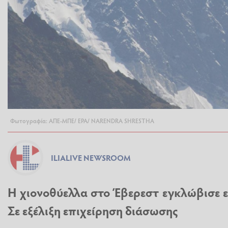
Φωτογραφία: ΑΠΕ-ΜΠΕ/ ΕΡΑ/ NARENDRA SHRESTHA
ILIALIVE NEWSROOM
Η χιονοθύελλα στο Έβερεστ εγκλώβισε ε
Σε εξέλιξη επιχείρηση διάσωσης