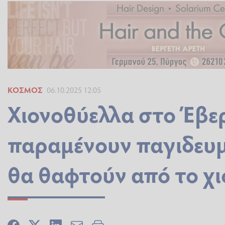
ΚΌΣΜΟΣ
06.10.2025 12:05
Χιονοθύελλα στο Έβερ
παραμένουν παγιδευμ
θα θαφτούν από το χι