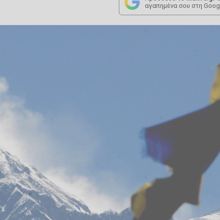
αγαπημένα σου στη Goog