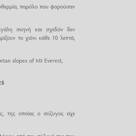
ποθερμία, παρόλο που φορούσαν
εγάλη σκηνή και σχεδόν δεν
ρίζουν το χιόνι κάθε 10 λεπτά,
etan slopes of Mt Everest,
25
ς, της οποίας ο σύζυγος είχε
φόρου από τον σύζυγό της που