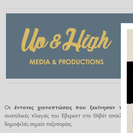
Ο
ι έντονες χιονοπτώσεις που ξεκίνησαν το 
ανατολικές πλαγιές του Έβερεστ στο Θιβέτ απέκλεισα
δημοφιλές σημείο πεζοπορίας.