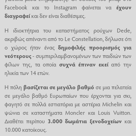
Facebook και το Instagram φαίνεται να
έχουν
διαγραφεί
και δεν είναι διαθέσιμες.
Η ιδιοκτήτρια του καταστήματος ρούχων Dede,
ακριβώς απέναντι από το Le Constellation, δήλωσε ότι
ο χώρος ήταν ένας
δημοφιλής προορισμός για
νεότερους
- συμπεριλαμβανομένων των παιδιών των
φίλων της, τα οποία
συχνά έπιναν εκεί
από την
ηλικία των 14 ετών.
Η πόλη
βασίζεται σε μεγάλο βαθμό
σε μια πελατεία
σε μεγάλο βαθμό Ευρωπαίων που έρχονται για σκι,
φαγητό σε πολλά εστιατόρια με αστέρια Michelin και
ψώνια σε καταστήματα Moncler και Louis Vuitton.
Διαθέτει περίπου
3.000 δωμάτια ξενοδοχείων
και
10.000 κατοίκους.