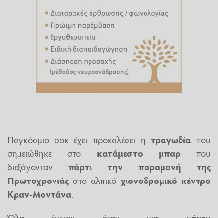
Παγκόσμιο σοκ έχει προκαλέσει η
τραγωδία
που
σημειώθηκε στο
κατάμεστο μπαρ
που
διεξάγονταν
πάρτι την παραμονή της
Πρωτοχρονιάς
στο αλπικό
χιονοδρομικό κέντρο
Κραν-Μοντάνα
.
Όλα έγιναν όταν μια
«άνευ