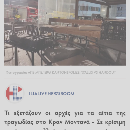
Φωτογραφία: ΑΠΕ-ΜΠΕ/ ΕΡΑ/ KANTONSPOLIZEI WALLIS VS HANDOUT
ILIALIVE NEWSROOM
Τι εξετάζουν οι αρχές για τα αίτια της
τραγωδίας στο Κραν Μοντανά - Σε κρίσιμη