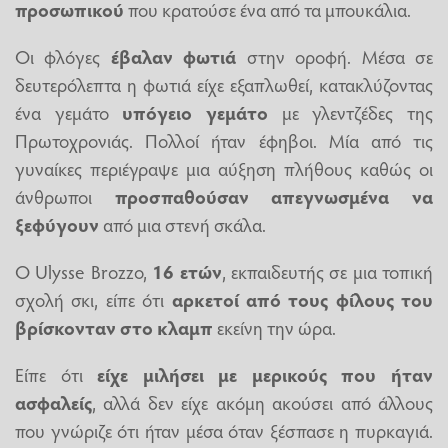
προσωπικού
που κρατούσε ένα από τα μπουκάλια.
Οι φλόγες
έβαλαν φωτιά
στην οροφή. Μέσα σε
δευτερόλεπτα η φωτιά είχε εξαπλωθεί, κατακλύζοντας
ένα γεμάτο
υπόγειο γεμάτο
με γλεντζέδες της
Πρωτοχρονιάς. Πολλοί ήταν έφηβοι. Μία από τις
γυναίκες περιέγραψε μια αύξηση πλήθους καθώς οι
άνθρωποι
προσπαθούσαν απεγνωσμένα να
ξεφύγουν
από μια στενή σκάλα.
Ο Ulysse Brozzo,
16 ετών
, εκπαιδευτής σε μια τοπική
σχολή σκι, είπε ότι
αρκετοί από τους φίλους του
βρίσκονταν στο κλαμπ
εκείνη την ώρα.
Είπε ότι
είχε μιλήσει με μερικούς που ήταν
ασφαλείς
, αλλά δεν είχε ακόμη ακούσει από άλλους
που γνώριζε ότι ήταν μέσα όταν ξέσπασε η πυρκαγιά.