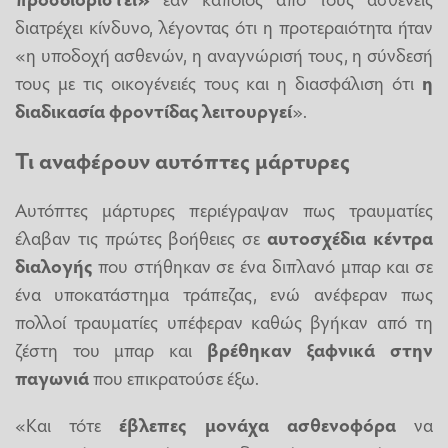
διατρέχει κίνδυνο, λέγοντας ότι η προτεραιότητα ήταν
«η υποδοχή ασθενών, η αναγνώρισή τους, η σύνδεσή
τους με τις οικογένειές τους και η διασφάλιση ότι
η
διαδικασία φροντίδας λειτουργεί
».
Τι αναφέρουν αυτόπτες μάρτυρες
Αυτόπτες μάρτυρες περιέγραψαν πως τραυματίες
έλαβαν τις πρώτες βοήθειες σε
αυτοσχέδια κέντρα
διαλογής
που στήθηκαν σε ένα διπλανό μπαρ και σε
ένα υποκατάστημα τράπεζας, ενώ ανέφεραν πως
πολλοί τραυματίες υπέφεραν καθώς βγήκαν από τη
ζέστη του μπαρ και
βρέθηκαν ξαφνικά στην
παγωνιά
που επικρατούσε έξω.
«Και τότε
έβλεπες μονάχα ασθενοφόρα
να