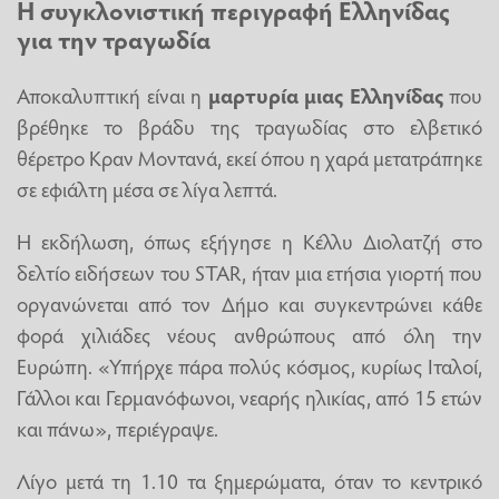
Η συγκλονιστική περιγραφή Ελληνίδας
για την τραγωδία
Αποκαλυπτική είναι η
μαρτυρία μιας Ελληνίδας
που
βρέθηκε το βράδυ της τραγωδίας στο ελβετικό
θέρετρο Κραν Μοντανά, εκεί όπου η χαρά μετατράπηκε
σε εφιάλτη μέσα σε λίγα λεπτά.
Η εκδήλωση, όπως εξήγησε η Κέλλυ Διολατζή στο
δελτίο ειδήσεων του STAR, ήταν μια ετήσια γιορτή που
οργανώνεται από τον Δήμο και συγκεντρώνει κάθε
φορά χιλιάδες νέους ανθρώπους από όλη την
Ευρώπη. «Υπήρχε πάρα πολύς κόσμος, κυρίως Ιταλοί,
Γάλλοι και Γερμανόφωνοι, νεαρής ηλικίας, από 15 ετών
και πάνω», περιέγραψε.
Λίγο μετά τη 1.10 τα ξημερώματα, όταν το κεντρικό