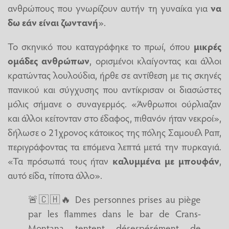
ανθρώπους που γνωρίζουν αυτήν τη γυναίκα για
να
δω εάν είναι ζωντανή
».
Το σκηνικό που καταγράφηκε το πρωί, όπου
μικρές
ομάδες ανθρώπων
, ορισμένοι κλαίγοντας και άλλοι
κρατώντας λουλούδια, ήρθε σε αντίθεση με τις σκηνές
πανικού και σύγχυσης που αντίκρισαν οι διασώστες
μόλις σήμανε ο συναγερμός. «Άνθρωποι ούρλιαζαν
και άλλοι κείτονταν στο έδαφος, πιθανόν ήταν νεκροί»,
δήλωσε ο 21χρονος κάτοικος της πόλης Σαμουέλ Ραπ,
περιγράφοντας τα επόμενα λεπτά μετά την πυρκαγιά.
«Τα πρόσωπά τους ήταν
καλυμμένα με μπουφάν
,
αυτό είδα, τίποτα άλλο».
🚨🇨🇭🔥 Des personnes prises au piège
par les flammes dans le bar de Crans-
Montana tentent désespérément de