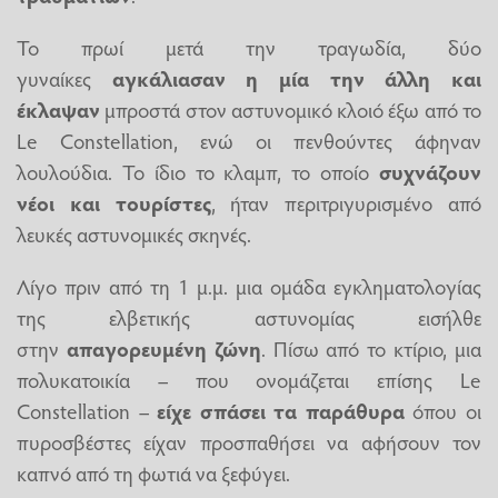
Το πρωί μετά την τραγωδία, δύο
γυναίκες
αγκάλιασαν η μία την άλλη και
έκλαψαν
μπροστά στον αστυνομικό κλοιό έξω από το
Le Constellation, ενώ οι πενθούντες άφηναν
λουλούδια. Το ίδιο το κλαμπ, το οποίο
συχνάζουν
νέοι και τουρίστες
, ήταν περιτριγυρισμένο από
λευκές αστυνομικές σκηνές.
Λίγο πριν από τη 1 μ.μ. μια ομάδα εγκληματολογίας
της ελβετικής αστυνομίας εισήλθε
στην
απαγορευμένη ζώνη
. Πίσω από το κτίριο, μια
πολυκατοικία – που ονομάζεται επίσης Le
Constellation –
είχε σπάσει τα παράθυρα
όπου οι
πυροσβέστες είχαν προσπαθήσει να αφήσουν τον
καπνό από τη φωτιά να ξεφύγει.