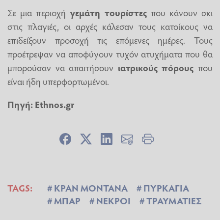
Σε μια περιοχή
γεμάτη τουρίστες
που κάνουν σκι
στις πλαγιές, οι αρχές κάλεσαν τους κατοίκους να
επιδείξουν προσοχή τις επόμενες ημέρες. Τους
προέτρεψαν να αποφύγουν τυχόν ατυχήματα που θα
μπορούσαν να απαιτήσουν
ιατρικούς πόρους
που
είναι ήδη υπερφορτωμένοι.
Πηγή:
Ethnos.gr
TAGS:
ΚΡΑΝ ΜΟΝΤΑΝΑ
ΠΥΡΚΑΓΙΑ
ΜΠΑΡ
ΝΕΚΡΟΙ
ΤΡΑΥΜΑΤΙΕΣ