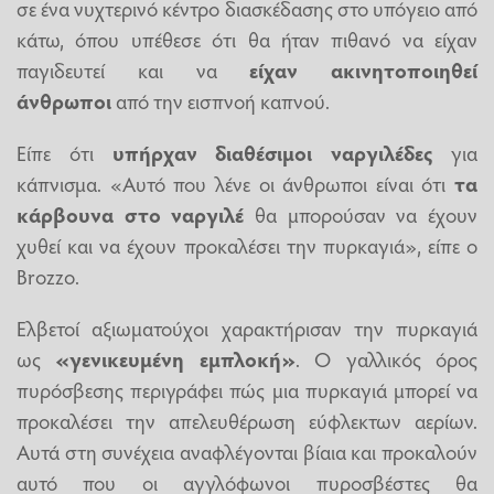
σε ένα νυχτερινό κέντρο διασκέδασης στο υπόγειο από
κάτω, όπου υπέθεσε ότι θα ήταν πιθανό να είχαν
παγιδευτεί και να
είχαν ακινητοποιηθεί
άνθρωποι
από την εισπνοή καπνού.
Είπε ότι
υπήρχαν διαθέσιμοι ναργιλέδες
για
κάπνισμα. «Αυτό που λένε οι άνθρωποι είναι ότι
τα
κάρβουνα στο ναργιλέ
θα μπορούσαν να έχουν
χυθεί και να έχουν προκαλέσει την πυρκαγιά», είπε ο
Brozzo.
Ελβετοί αξιωματούχοι χαρακτήρισαν την πυρκαγιά
ως
«γενικευμένη εμπλοκή»
. Ο γαλλικός όρος
πυρόσβεσης περιγράφει πώς μια πυρκαγιά μπορεί να
προκαλέσει την απελευθέρωση εύφλεκτων αερίων.
Αυτά στη συνέχεια αναφλέγονται βίαια και προκαλούν
αυτό που οι αγγλόφωνοι πυροσβέστες θα