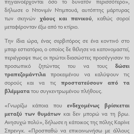
πηγαινοέρχονται όσο το δυνατόν περισσότερο»,
δήλωσε ο Ντονιμίν Ντιμπουά, αυτόπτης μάρτυρας
των σκηνών
χάους και πανικού
, καθώς σοροί
μεταφέρονταν έξω από το κτίριο.
Την ίδια ώρα, ένας σερβιτόρος σε ένα κοντινό στο
μπαρ εστιατόριο, ο οποίος δε θέλησε να κατονομαστεί,
περιέγραψε πως οι πρώτοι διασώστες προσέγγισαν το
προσωπικό ζητώντας του να τους
δώσει
τραπεζομάντιλα
προκειμένου να καλύψουν τις
σορούς και να τις
προστατεύσουν από τα
βλέμματα
του συγκεντρωμένου πλήθους.
«Γνωρίζω κάποια που
ενδεχομένως βρίσκεται
μεταξύ των θυμάτων
και δεν μπορώ να τη βρω.
Ανησυχώ πολύ», δήλωσε η κάτοικος της πόλης Καρίνε
Σπρενγκ. «Προσπαθώ να επικοινωνήσω με άλλους