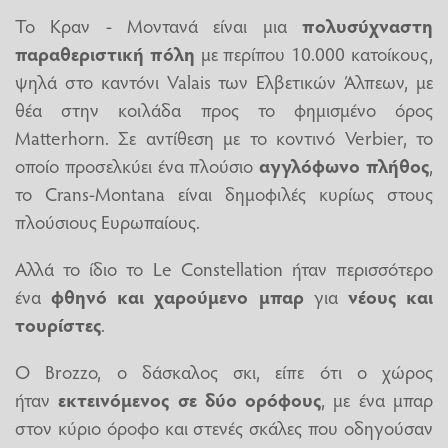
Το Κραν - Μοντανά είναι μια
πολυσύχναστη
παραθεριστική πόλη
με περίπου 10.000 κατοίκους,
ψηλά στο καντόνι Valais των Ελβετικών Άλπεων, με
θέα στην κοιλάδα προς το φημισμένο όρος
Matterhorn. Σε αντίθεση με το κοντινό Verbier, το
οποίο προσελκύει ένα πλούσιο
αγγλόφωνο πλήθος
,
το Crans-Montana είναι δημοφιλές κυρίως στους
πλούσιους Ευρωπαίους.
Αλλά το ίδιο το Le Constellation ήταν περισσότερο
ένα
φθηνό και χαρούμενο μπαρ
για
νέους και
τουρίστες
.
Ο Brozzo, ο δάσκαλος σκι, είπε ότι ο χώρος
ήταν
εκτεινόμενος σε δύο ορόφους
, με ένα μπαρ
στον κύριο όροφο και στενές σκάλες που οδηγούσαν