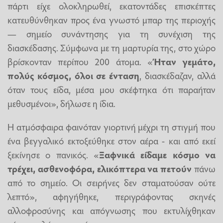
πάρτι είχε ολοκληρωθεί, εκατοντάδες επισκέπτες
κατευθύνθηκαν προς ένα γνωστό μπαρ της περιοχής
— σημείο συνάντησης για τη συνέχιση της
διασκέδασης. Σύμφωνα με τη μαρτυρία της, στο χώρο
βρίσκονταν περίπου 200 άτομα. «
Ήταν γεμάτο,
πολύς κόσμος, όλοι σε ένταση
, διασκέδαζαν, αλλά
όταν τους είδα, μέσα μου σκέφτηκα ότι παραήταν
μεθυσμένοι», δήλωσε η ίδια.
Η ατμόσφαιρα φαινόταν γιορτινή μέχρι τη στιγμή που
ένα βεγγαλικό εκτοξεύθηκε στον αέρα - και από εκεί
ξεκίνησε ο πανικός. «
Ξαφνικά είδαμε κόσμο να
τρέχει, ασθενοφόρα, ελικόπτερα να πετούν
πάνω
από το σημείο. Οι σειρήνες δεν σταματούσαν ούτε
λεπτό», αφηγήθηκε, περιγράφοντας σκηνές
αλλοφροσύνης και απόγνωσης που εκτυλίχθηκαν