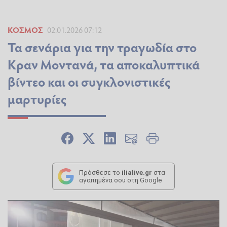
ΚΌΣΜΟΣ
02.01.2026 07:12
Τα σενάρια για την τραγωδία στο
Κραν Μοντανά, τα αποκαλυπτικά
βίντεο και οι συγκλονιστικές
μαρτυρίες
Πρόσθεσε το
ilialive.gr
στα
αγαπημένα σου στη Google