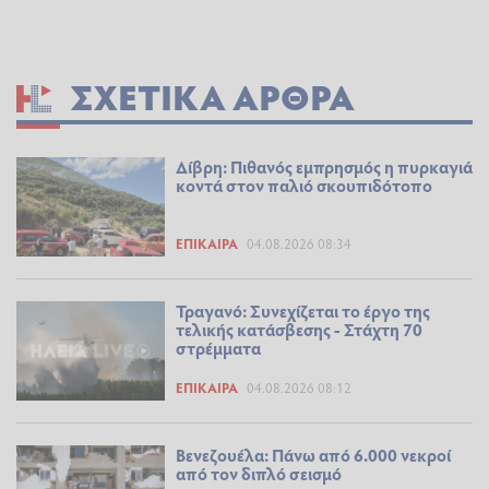
ΣΧΕΤΙΚΆ ΆΡΘΡΑ
Δίβρη: Πιθανός εμπρησμός η πυρκαγιά
κοντά στον παλιό σκουπιδότοπο
ΕΠΊΚΑΙΡΑ
04.08.2026 08:34
Τραγανό: Συνεχίζεται το έργο της
τελικής κατάσβεσης - Στάχτη 70
στρέμματα
ΕΠΊΚΑΙΡΑ
04.08.2026 08:12
Βενεζουέλα: Πάνω από 6.000 νεκροί
από τον διπλό σεισμό