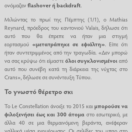
ονόμαζαν
flashover ή backdraft
.
Μιλώντας το πρωί της Πέμπτης (1/1), ο Mathias
Reynard, πρόεδρος του καντονιού Valais, δήλωσε ότι
αυτό που θα έπρεπε να ήταν μια στιγμή
εορτασμού
«μετατράπηκε σε εφιάλτη»
. Είπε ότι
ήταν συντετριμμένος από την τραγωδία. «Δεν μπορώ
να σας κρύψω ότι είμαστε
όλοι συγκλονισμένοι
από
αυτό που συνέβη κατά τη διάρκεια της νύχτας στο
Crans», δήλωσε σε συνέντευξη Τύπου.
Το γνωστό θέρετρο σκι
Το Le Constellation άνοιξε το 2015 και
μπορούσε να
φιλοξενήσει έως και 300 άτομα
στο εσωτερικό, με
άλλα 40 σε μια θερμαινόμενη βεράντα, ανέφεραν
γαλλικά μέσα ενημέρωσης. Οι σελίδες του μπαρ στο