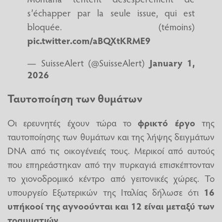
s’échapper par la seule issue, qui est
bloquée. (témoins)
pic.twitter.com/aBQXtKRME9
— SuisseAlert (@SuisseAlert)
January 1,
2026
Ταυτοποίηση των θυμάτων
Οι ερευνητές έχουν τώρα το
φρικτό έργο
της
ταυτοποίησης των θυμάτων και της λήψης δειγμάτων
DNA από τις οικογένειές τους. Μερικοί από αυτούς
που επηρεάστηκαν από την πυρκαγιά επισκέπτονταν
το χιονοδρομικό κέντρο από γειτονικές χώρες. Το
υπουργείο Εξωτερικών της Ιταλίας δήλωσε ότι
16
υπήκοοί της αγνοούνται και 12 είναι μεταξύ των
τραυματιών
.