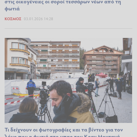
στις οικογένειες οι σοροί τεσσάρων νέων από τη
φωτιά
ΚΌΣΜΟΣ
03.01.2026 14:28
Τι δείχνουν οι φωτογραφίες και τα βίντεο για τον
λόγο που η φωτιά στο μπαρ του Κραν Μοντανά