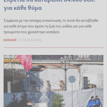
για κάθε θύμα
Σύμφωνα με την επίσημη ανακοίνωση, το ποσό θα καταβληθεί
για κάθε άτομο που έχασε τη ζωή του, καθώς και για κάθε
τραυματία που χρειάστηκε νοσηλεία
ΚΌΣΜΟΣ
25.02.2026 18:03