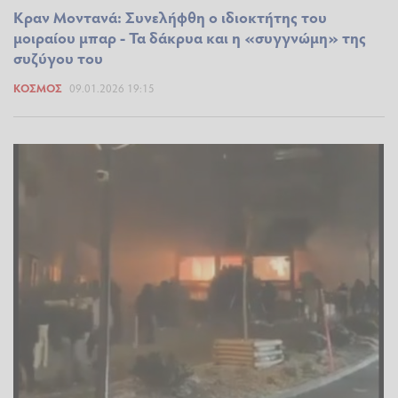
Κραν Μοντανά: Συνελήφθη ο ιδιοκτήτης του
μοιραίου μπαρ - Τα δάκρυα και η «συγγνώμη» της
συζύγου του
ΚΌΣΜΟΣ
09.01.2026 19:15