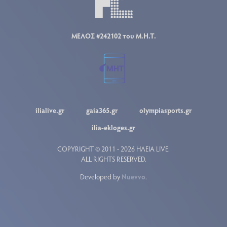
ΜΕΛΟΣ #242102 του Μ.Η.Τ.
ilialive.gr
gaia365.gr
olympiasports.gr
ilia-ekloges.gr
COPYRIGHT © 2011 - 2026 ΗΛΕΙΑ LIVE.
ALL RIGHTS RESERVED.
Developed by
Nuevvo
.