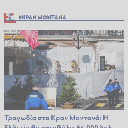
#ΚΡΑΝ ΜΟΝΤΑΝΑ
Τραγωδία στο Κραν Μοντανά: Η
Ελβετία θα καταβάλει 64.000 δολ.