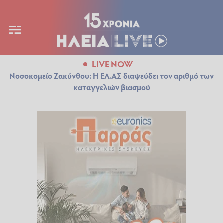
LIVE NOW
Νοσοκομείο Ζακύνθου: Η ΕΛ.ΑΣ διαψεύδει τον αριθμό των
καταγγελιών βιασμού