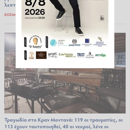
λεπτό»
ΚΌΣΜΟΣ
02.01.2026 20:48
Τραγωδία στο Κραν Μοντανά: 119 οι τραυματίες, οι
113 έχουν ταυτοποιηθεί, 40 οι νεκροί, λένε οι