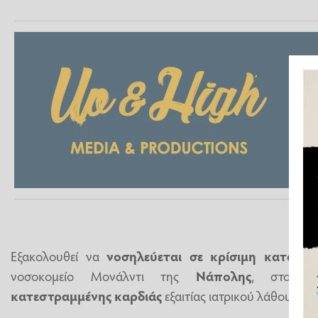
Εξακολουθεί να
νοσηλεύεται σε κρίσιμη κατάστ
νοσοκομείο Μονάλντι της
Νάπολης
, στον 
κατεστραμμένης καρδιάς
εξαιτίας ιατρικού λάθους.