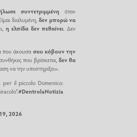
ήλωσε συντετριμμένη
όταν
ίμαι διαλυμένη,
δεν μπορώ να
ει,
η ελπίδα δεν πεθαίνει
. Δεν
ια που άκουσα
σου κόβουν την
 συνθήκες που βρίσκεται,
δεν θα
ταση να την υποστηρίξει».
a per il piccolo Domenico:
acolo".
#DentrolaNotizia
19, 2026