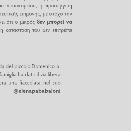
ου νοσοκομείου, η προσέγγιση
πευτικής επιμονής, με στόχο την
νει ότι ο μικρός
δεν μπορεί να
η κατάστασή του δεν επιτρέπει
da del piccolo Domenico, al
miglia ha dato il via libera
era una fiaccolata nel suo
@elenapababaloni