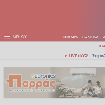
ΕΠΙΚΑΙΡ
ΜΕΝΟΥ
ΜΕΝΟΥ
ΕΠΙΚΑΙΡΑ
ΠΟΛΙΤΙΚΑ
ILI
LIVE NOW
Στις φυ