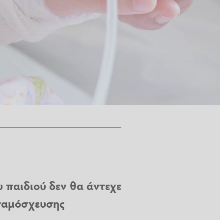
υ παιδιού δεν θα άντεχε
εταμόσχευσης