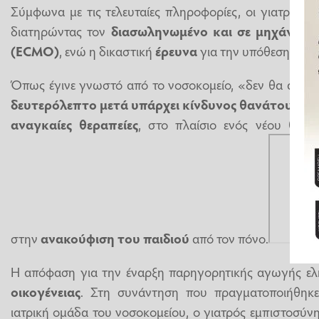
Σύμφωνα με τις τελευταίες πληροφορίες, οι γιατροί ξ
διατηρώντας τον
διασωληνωμένο και σε μηχάνημ
(ECMO)
, ενώ η δικαστική
έρευνα
για την υπόθεση επεκτ
Όπως έγινε γνωστό από το νοσοκομείο, «δεν θα αποσ
δευτερόλεπτο μετά υπάρχει κίνδυνος θανάτου
». Ω
αναγκαίες θεραπείες
, στο πλαίσιο ενός νέου θερα
στην
ανακούφιση του παιδιού
από τον πόνο.
Η απόφαση για την έναρξη παρηγορητικής αγωγής ε
οικογένειας
. Στη συνάντηση που πραγματοποιήθηκε
ιατρική ομάδα του νοσοκομείου, ο γιατρός εμπιστοσύνη