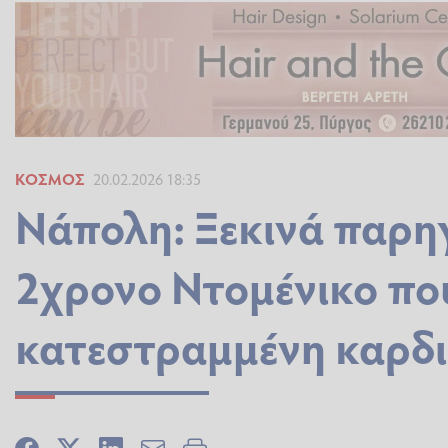
ΚΌΣΜΟΣ
20.02.2026 18:35
Νάπολη: Ξεκινά παρη
2χρονο Ντομένικο πο
κατεστραμμένη καρδιά