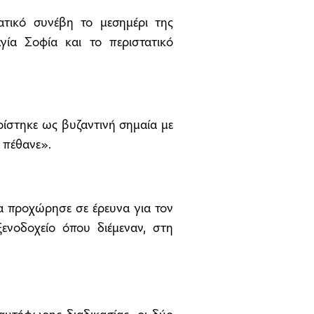
τικό συνέβη το μεσημέρι της
γία Σοφία και το περιστατικό
ίστηκε ως βυζαντινή σημαία με
ή πέθανε».
α προχώρησε σε έρευνα για τον
ενοδοχείο όπου διέμεναν, στη
υτόφωρης διαδικασίας, οι δύο