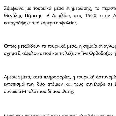
Σύμφωνα με τουρκικά μέσα ενημέρωσης, το περιστα
Μεγάλης Πέμπτης, 9 Απριλίου, στις 15:20, στην Α
καταγράφηκε από κάμερα ασφαλείας.
Όπως μεταδίδουν τα τουρκικά μέσα, η σημαία αναγνωρ
σχήμα δικέφαλου αετού και τις λέξεις «Γίνε Ορθόδοξος 
Αμέσως μετά, κατά πληροφορίες, η τουρκική αστυνομί
εντοπισμό των δύο ατόμων και τους συνέλαβε σε ξ
συνοικία Μπαλάτ του δήμου Φατίχ.
Μετά την προσαγωγή τους και την ολοκλήρωση της α