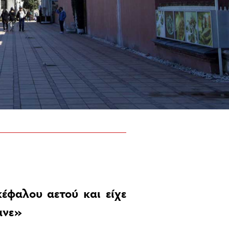
έφαλου αετού και είχε
ανε»