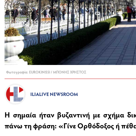
Φωτογραφία: EUROKINISSI / ΜΠΟΝΗΣ ΧΡΗΣΤΟΣ
ILIALIVE NEWSROOM
Η σημαία ήταν βυζαντινή με σχήμα δικ
πάνω τη φράση: «Γίνε Ορθόδοξος ή πέθ