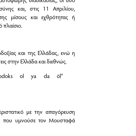
ύνης και, στις 11 Απριλίου,
σης μίσους και εχθρότητας ή
 πλαίσιο.
δοξίας και της Ελλάδας, ενώ η
εις στην Ελλάδα και διεθνώς.
rtodoks ol ya da öl"
περιστατικό με την απαγόρευση
ας που υμνούσε τον Μουσταφά