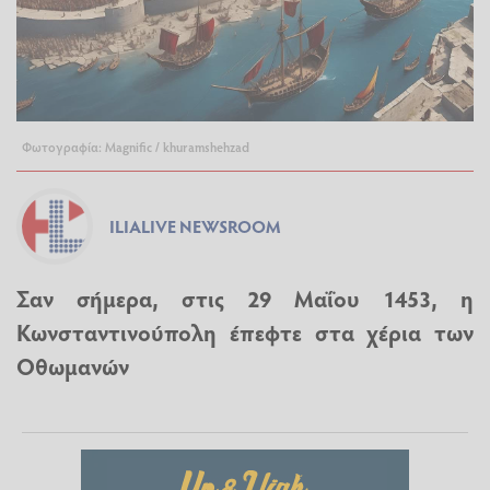
Φωτογραφία: Magnific / khuramshehzad
ILIALIVE NEWSROOM
Σαν σήμερα, στις 29 Μαΐου 1453, η
Κωνσταντινούπολη έπεφτε στα χέρια των
Οθωμανών