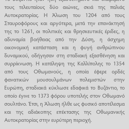
τους τελευταίους δύο αιώνες, σκιά της παλιάς
Αυτοκρατορίας. Η Άλωση του 1204 από τους
Σταυροφόρους και αργότερα, μετά την επανάκτησή
της το 1261, οι πολιτικές και θρησκευτικές έριδες, η
αδυναμία βοήθειας από την Δύση, η άσχημη
οικονομική κατάσταση και η φυγή ανθρώπινου
δυναμικού, οδήγησαν στη σταδιακή εξασθένηση και
συρρίκνωση. Η κατάληψη της Καλλίπολης το 1354
από τους Οθωμανούς, η οποία έφερε ορδές
φανατικών μουσουλμάνων πολεμιστών στην
Ευρώπη, σταδιακά κύκλωσε εδαφικά το Βυζάντιο, το
οποίο έγινε το 1373 φόρου υποτελής στον Οθωμανό
σουλτάνο. Έτσι, η Άλωση ήλθε ως φυσικό αποτέλεσμα
και της αδιάκοπης επέκτασης της Οθωμανικής
Αυτοκρατορίας στην ευρύτερη περιοχή.