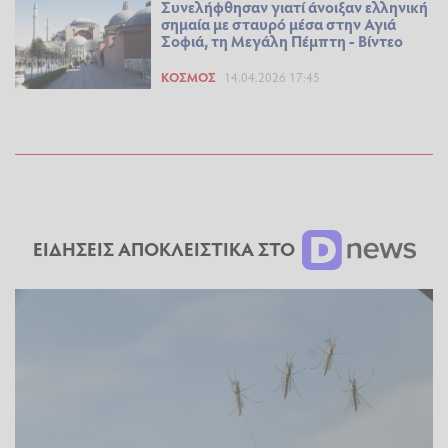
Συνελήφθησαν γιατί άνοιξαν ελληνική
σημαία με σταυρό μέσα στην Αγιά
Σοφιά, τη Μεγάλη Πέμπτη - Βίντεο
ΚΌΣΜΟΣ
14.04.2026 17:45
ΕΙΔΗΣΕΙΣ ΑΠΟΚΛΕΙΣΤΙΚΑ ΣΤΟ