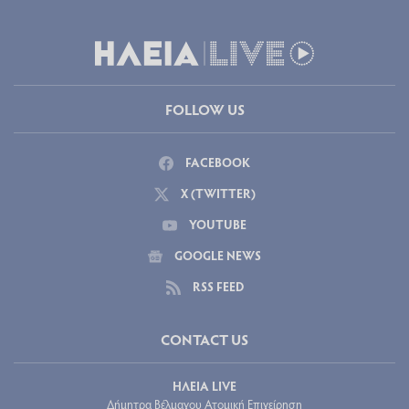
FOLLOW US
FACEBOOK
X (TWITTER)
YOUTUBE
GOOGLE NEWS
RSS FEED
CONTACT US
ΗΛΕΙΑ LIVE
Δήμητρα Βέλμαχου Ατομική Επιχείρηση