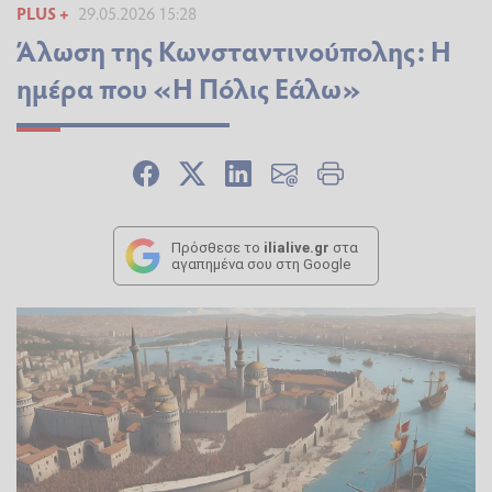
PLUS +
29.05.2026 15:28
Άλωση της Κωνσταντινούπολης: Η
ημέρα που «Η Πόλις Εάλω»
Πρόσθεσε το
ilialive.gr
στα
αγαπημένα σου στη Google