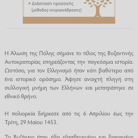
Η Άλωση της Πόλης σήμανε το τέλος της Βυζαντινής
Αυτοκρατορίας επηρεάζοντας την παγκόσμια ιστορία.
Ωστόσο, για τον Ελληνισμό ήταν κάτι βαθύτερο από
ένα ιστορικό ορόσημο. Άφησε ανοιχτή πληγή στη
συλλογική μνήμη των Ελλήνων και μετατράπηκε σε
εθνικό θρήνο.
Η πολιορκία διήρκεσε από τις 6 Απριλίου έως την
Τρίτη, 29 Μαϊου 1453.
Το Βυζάντιο ήταν ήδη εξασθενημένο και διαιρεμένο