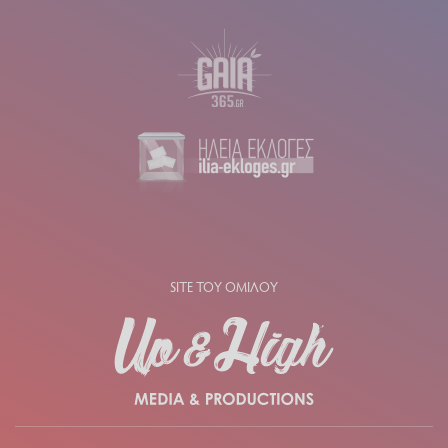
SITE ΤΟΥ ΟΜΙΛΟΥ