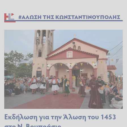
#ΑΛΩΣΗ ΤΗΣ ΚΩΝΣΤΑΝΤΙΝΟΥΠΟΛΗΣ
Εκδήλωση για την Άλωση του 1453
στο Ν. Βουπράσιο