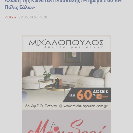
Πόλις Εάλω»
PLUS +
29.05.2026 15:28