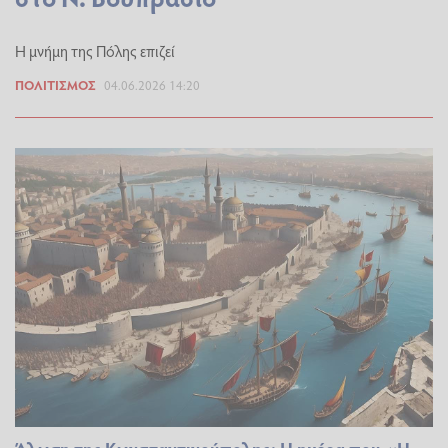
Η μνήμη της Πόλης επιζεί
ΠΟΛΙΤΙΣΜΌΣ
04.06.2026 14:20
Άλωση της Κωνσταντινούπολης: Η ημέρα που «Η