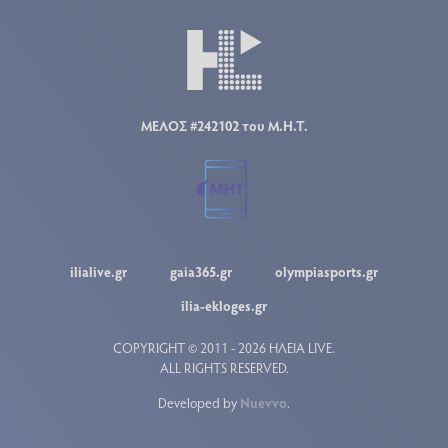
ΜΕΛΟΣ #242102 του Μ.Η.Τ.
ilialive.gr
gaia365.gr
olympiasports.gr
ilia-ekloges.gr
COPYRIGHT © 2011 - 2026 ΗΛΕΙΑ LIVE.
ALL RIGHTS RESERVED.
Developed by
Nuevvo
.