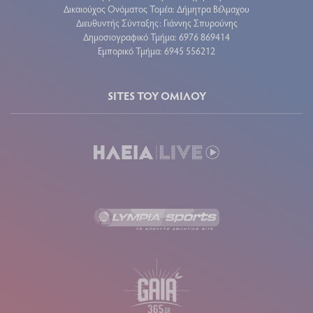
Δικαιούχος Ονόματος Τομέα: Δήμητρα Βέλμαχου
Διευθυντής Σύνταξης: Γιάννης Σπυρούνης
Δημοσιογραφικό Τμήμα: 6976 869414
Εμπορικό Τμήμα: 6945 556212
SITES ΤΟΥ ΟΜΙΛΟΥ