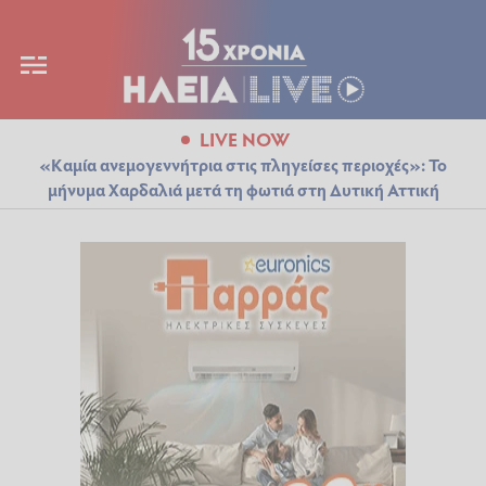
LIVE NOW
«Καμία ανεμογεννήτρια στις πληγείσες περιοχές»: Το
μήνυμα Χαρδαλιά μετά τη φωτιά στη Δυτική Αττική