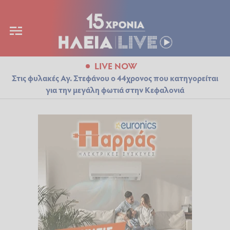
LIVE NOW
Στις φυλακές Αγ. Στεφάνου ο 44χρονος που κατηγορείται
για την μεγάλη φωτιά στην Κεφαλονιά