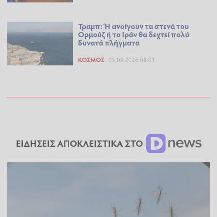
Τραμπ: Ή ανοίγουν τα στενά του
Ορμούζ ή το Ιράν θα δεχτεί πολύ
δυνατά πλήγματα
ΚΌΣΜΟΣ
05.08.2026 08:01
ΕΙΔΗΣΕΙΣ ΑΠΟΚΛΕΙΣΤΙΚΑ ΣΤΟ