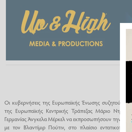
Οι κυβερνήσεις της Ευρωπαϊκής Ένωσης συζητούν το
της Ευρωπαϊκής Κεντρικής Τράπεζας Μάριο Ντράγκ
Γερμανίας Άνγκελα Μέρκελ να εκπροσωπήσουν την Ένωσ
με τον Βλαντίμιρ Πούτιν, στο πλαίσιο εντατικοποί