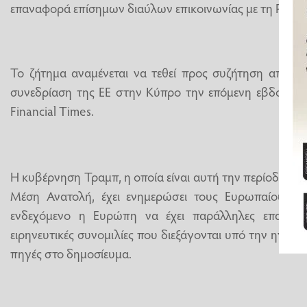
επαναφορά επίσημων διαύλων επικοινωνίας με τη Ρωσία
Το ζήτημα αναμένεται να τεθεί προς συζήτηση από τ
συνεδρίαση της ΕΕ στην Κύπρο την επόμενη εβδομάδ
Financial Times.
Η κυβέρνηση Τραμπ, η οποία είναι αυτή την περίοδο ε
Μέση Ανατολή, έχει ενημερώσει τους Ευρωπαίους ετα
ενδεχόμενο η Ευρώπη να έχει παράλληλες επαφές 
ειρηνευτικές συνομιλίες που διεξάγονται υπό την ηγεσ
πηγές στο δημοσίευμα.