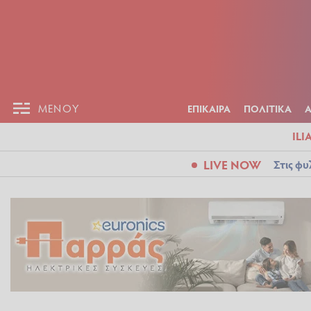
ΕΠΙΚΑΙΡ
ΜΕΝΟΥ
ΜΕΝΟΥ
ΕΠΙΚΑΙΡΑ
ΠΟΛΙΤΙΚΑ
ILI
LIVE NOW
Στις φυ