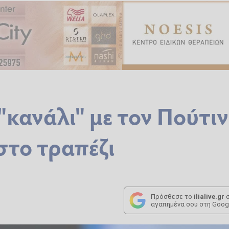
"κανάλι" με τον Πούτιν
στο τραπέζι
Πρόσθεσε το
ilialive.gr
σ
αγαπημένα σου στη Goog