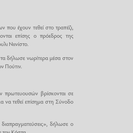
ν που έχουν τεθεί στο τραπέζι,
ονται επίσης ο πρόεδρος της
λι Νιινίστο.
τα δήλωσε νωρίτερα μέσα στον
ον Πούτιν.
ών πρωτευουσών βρίσκονται σε
έμα να τεθεί επίσημα στη Σύνοδο
 διαπραγματεύσεις», δήλωσε ο
ε τον Κόστα.