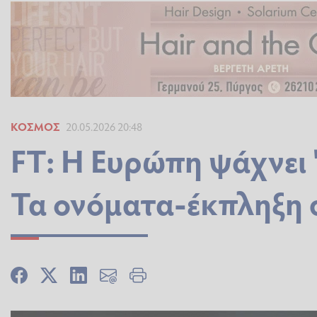
ΚΌΣΜΟΣ
20.05.2026 20:48
FT: Η Ευρώπη ψάχνει 
Τα ονόματα-έκπληξη 