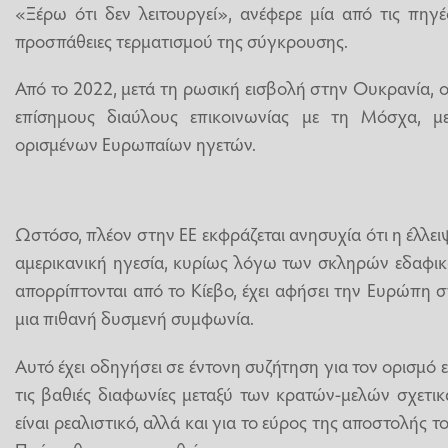
«Ξέρω ότι δεν λειτουργεί», ανέφερε μία από τις πηγέ
προσπάθειες τερματισμού της σύγκρουσης.
Από το 2022, μετά τη ρωσική εισβολή στην Ουκρανία, ο
επίσημους διαύλους επικοινωνίας με τη Μόσχα, με
ορισμένων Ευρωπαίων ηγετών.
Ωστόσο, πλέον στην ΕΕ εκφράζεται ανησυχία ότι η έλλε
αμερικανική ηγεσία, κυρίως λόγω των σκληρών εδαφι
απορρίπτονται από το Κίεβο, έχει αφήσει την Ευρώπη σ
μια πιθανή δυσμενή συμφωνία.
Αυτό έχει οδηγήσει σε έντονη συζήτηση για τον ορισμό
τις βαθιές διαφωνίες μεταξύ των κρατών-μελών σχετικά
είναι ρεαλιστικό, αλλά και για το εύρος της αποστολής τ