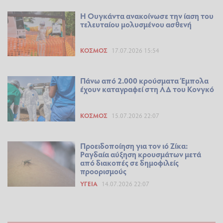
Η Ουγκάντα ανακοίνωσε την ίαση του
τελευταίου μολυσμένου ασθενή
ΚΌΣΜΟΣ
17.07.2026 15:54
Πάνω από 2.000 κρούσματα Έμπολα
έχουν καταγραφεί στη ΛΔ του Κονγκό
ΚΌΣΜΟΣ
15.07.2026 22:07
Προειδοποίηση για τον ιό Ζίκα:
Ραγδαία αύξηση κρουσμάτων μετά
από διακοπές σε δημοφιλείς
προορισμούς
ΥΓΕΊΑ
14.07.2026 22:07