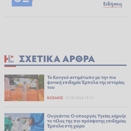
Ειδήσεις
ΣΧΕΤΙΚΆ ΆΡΘΡΑ
Το Κονγκό αντιμέτωπο με την πιο
φονική επιδημία Έμπολα της ιστορίας
του
ΚΌΣΜΟΣ
01.08.2026 19:15
Ουγκάντα: Ο υπουργός Υγείας κήρυξε
το τέλος της πιο πρόσφατης επιδημίας
Έμπολα στη χώρα