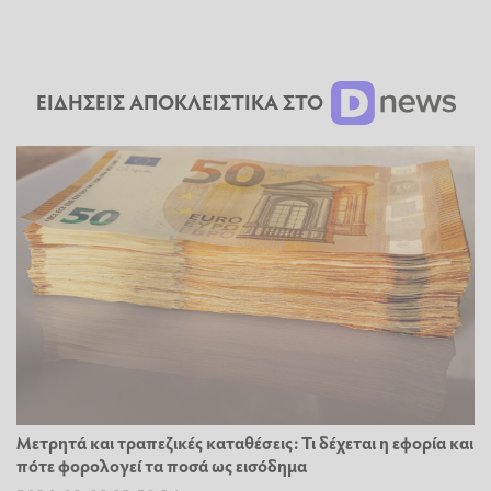
ΕΙΔΗΣΕΙΣ ΑΠΟΚΛΕΙΣΤΙΚΑ ΣΤΟ
Μετρητά και τραπεζικές καταθέσεις: Τι δέχεται η εφορία και
πότε φορολογεί τα ποσά ως εισόδημα