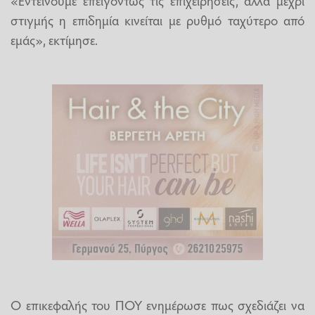
«Εντείνουμε επειγόντως τις επιχειρήσεις, αλλά μέχρι
στιγμής η επιδημία κινείται με ρυθμό ταχύτερο από
εμάς», εκτίμησε.
Ο επικεφαλής του ΠΟΥ ενημέρωσε πως σχεδιάζει να