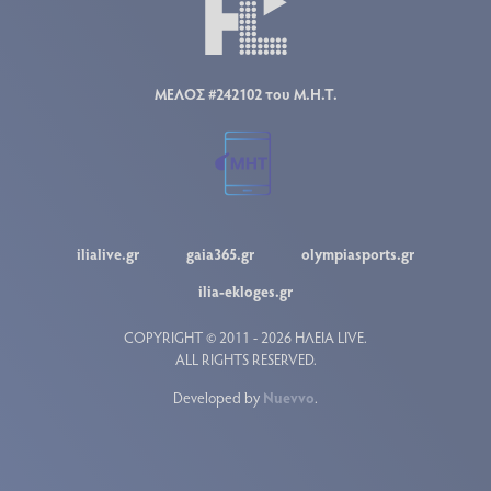
ΜΕΛΟΣ #242102 του Μ.Η.Τ.
ilialive.gr
gaia365.gr
olympiasports.gr
ilia-ekloges.gr
COPYRIGHT © 2011 - 2026 ΗΛΕΙΑ LIVE.
ALL RIGHTS RESERVED.
Developed by
Nuevvo
.