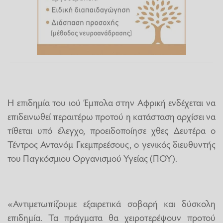
Η επιδημία του ιού Έμπολα στην Αφρική ενδέχεται να
επιδεινωθεί περαιτέρω προτού η κατάσταση αρχίσει να
τίθεται υπό έλεγχο, προειδοποίησε χθες Δευτέρα ο
Τέντρος Αντανόμ Γκεμπρεέσους, ο γενικός διευθυντής
του Παγκόσμιου Οργανισμού Υγείας (ΠΟΥ).
«Αντιμετωπίζουμε εξαιρετικά σοβαρή και δύσκολη
επιδημία. Τα πράγματα θα χειροτερέψουν προτού